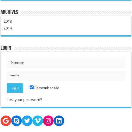
Archives
2018
2014
Login
Remember Me
Lost your password?
Google
Skype
Twitter
Vimeo
Instagram
LinkedIn