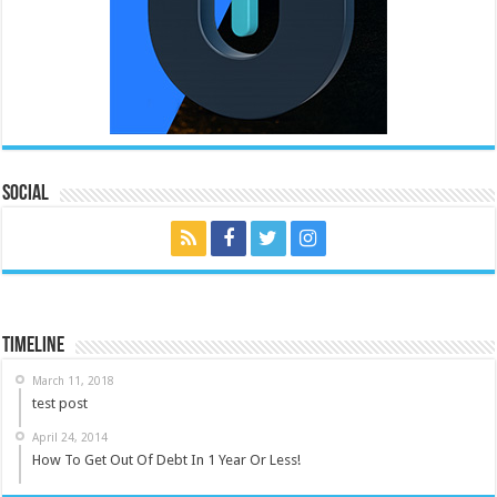
Social
Timeline
March 11, 2018
test post
April 24, 2014
How To Get Out Of Debt In 1 Year Or Less!