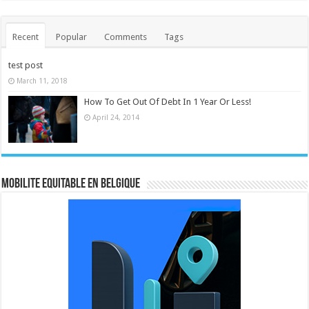
Recent
Popular
Comments
Tags
test post
March 11, 2018
How To Get Out Of Debt In 1 Year Or Less!
April 24, 2014
MOBILITE EQUITABLE EN BELGIQUE