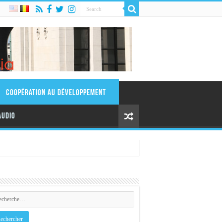
Coopération au Développement
AUDIO