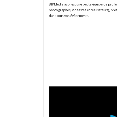
BIPMedia asbl est une petite équipe de profes
photographes, vidéastes et réalisateurs), p
dans tous vos évènements.