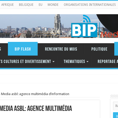
AFRIQUE
BELGIQUE
EU
MONDE
ORGANISATIONS INTERNATIONALES
S
BIP FLASH
RENCONTRE DU MOIS
Politique
TS CULTURES ET DIVERTISSEMENT
THEMATIQUES
REPORTAGE 
s Media asbl: agence multimédia d’information
Media asbl: agence multimédia