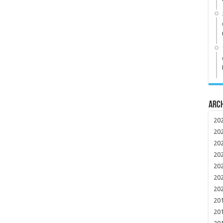
Arc
20
20
20
20
20
20
20
20
20