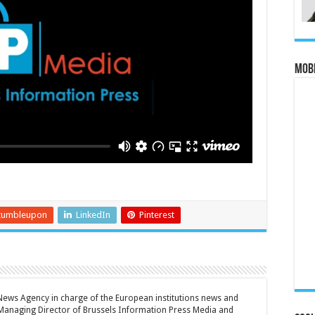
MOBI
tumbleupon
LinkedIn
Pinterest
 News Agency in charge of the European institutions news and
Managing Director of Brussels Information Press Media and