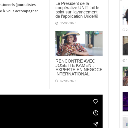
Le Président de la
sionnels (journalistes,
coopérative UNIT fait le
rête à vous accompagner
point sur l’avancement
de l’application Uride￼
15/06/2026
2
1
RENCONTRE AVEC
JOSETTE KAMENI,
EXPERTE EN NEGOCE
INTERNATIONAL
02/06/2026