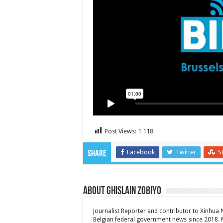
Post Views:
1 118
Facebook
Twitter
S
Share
About Ghislain Zobiyo
Journalist Reporter and contributor to Xinhua
Belgian federal government news since 2018. 