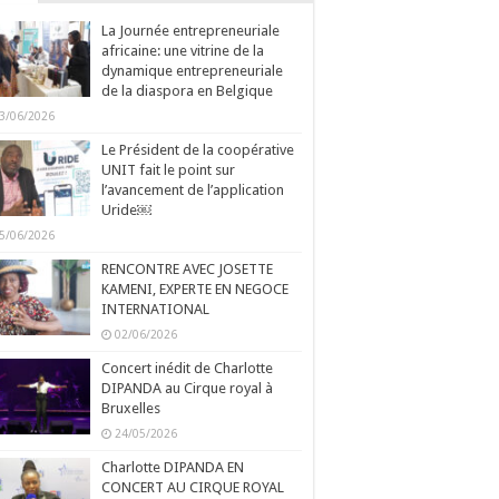
La Journée entrepreneuriale
africaine: une vitrine de la
dynamique entrepreneuriale
de la diaspora en Belgique
3/06/2026
Le Président de la coopérative
UNIT fait le point sur
l’avancement de l’application
Uride￼
5/06/2026
RENCONTRE AVEC JOSETTE
KAMENI, EXPERTE EN NEGOCE
INTERNATIONAL
02/06/2026
Concert inédit de Charlotte
DIPANDA au Cirque royal à
Bruxelles
24/05/2026
Charlotte DIPANDA EN
CONCERT AU CIRQUE ROYAL