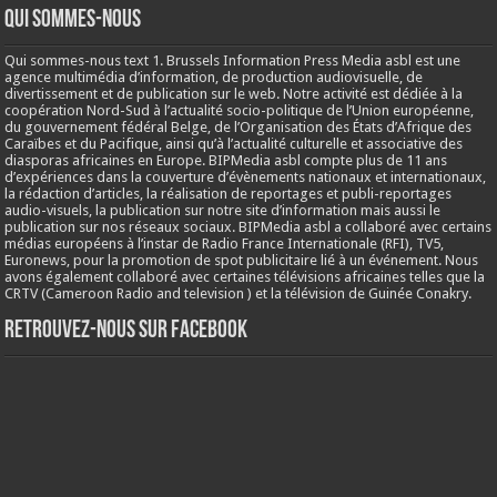
Qui sommes-nous
Qui sommes-nous text 1. Brussels Information Press Media asbl est une
agence multimédia d’information, de production audiovisuelle, de
divertissement et de publication sur le web. Notre activité est dédiée à la
coopération Nord-Sud à l’actualité socio-politique de l’Union européenne,
du gouvernement fédéral Belge, de l’Organisation des États d’Afrique des
Caraïbes et du Pacifique, ainsi qu’à l’actualité culturelle et associative des
diasporas africaines en Europe. BIPMedia asbl compte plus de 11 ans
d’expériences dans la couverture d’évènements nationaux et internationaux,
la rédaction d’articles, la réalisation de reportages et publi-reportages
audio-visuels, la publication sur notre site d’information mais aussi le
publication sur nos réseaux sociaux. BIPMedia asbl a collaboré avec certains
médias européens à l’instar de Radio France Internationale (RFI), TV5,
Euronews, pour la promotion de spot publicitaire lié à un événement. Nous
avons également collaboré avec certaines télévisions africaines telles que la
CRTV (Cameroon Radio and television ) et la télévision de Guinée Conakry.
Retrouvez-nous sur Facebook