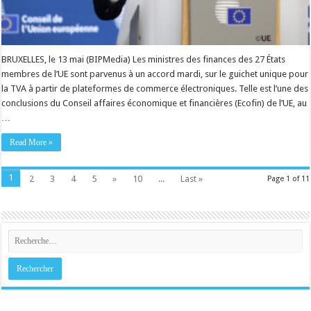
BRUXELLES, le 13 mai (BIPMedia) Les ministres des finances des 27 États
membres de l’UE sont parvenus à un accord mardi, sur le guichet unique pour
la TVA à partir de plateformes de commerce électroniques. Telle est l’une des
conclusions du Conseil affaires économique et financières (Ecofin) de l’UE, au
…
Read More »
1
2
3
4
5
»
10
...
Last »
Page 1 of 11