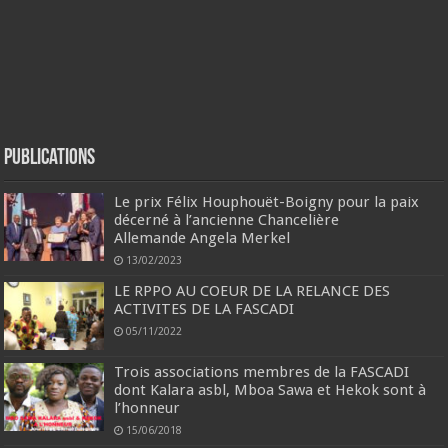
Publications
Le prix Félix Houphouët-Boigny pour la paix
décerné à l’ancienne Chancelière
Allemande Angela Merkel
13/02/2023
LE RPPO AU COEUR DE LA RELANCE DES
ACTIVITES DE LA FASCADI
05/11/2022
Trois associations membres de la FASCADI
dont Kalara asbl, Mboa Sawa et Hekok sont à
l’honneur
15/06/2018