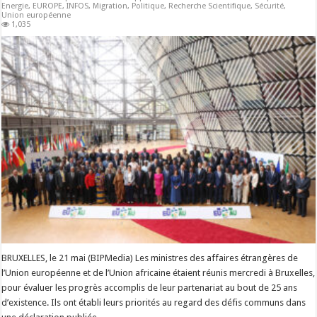
Energie
,
EUROPE
,
INFOS
,
Migration
,
Politique
,
Recherche Scientifique
,
Sécurité
,
Union européenne
1,035
BRUXELLES, le 21 mai (BIPMedia) Les ministres des affaires étrangères de
l’Union européenne et de l’Union africaine étaient réunis mercredi à Bruxelles,
pour évaluer les progrès accomplis de leur partenariat au bout de 25 ans
d’existence. Ils ont établi leurs priorités au regard des défis communs dans