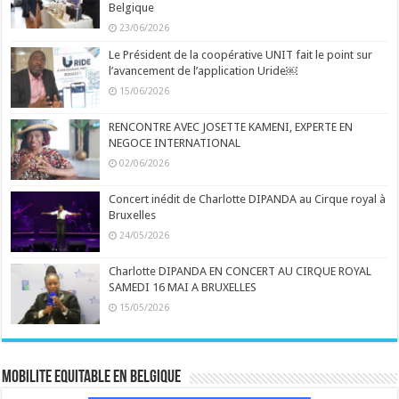
Belgique
23/06/2026
Le Président de la coopérative UNIT fait le point sur
l’avancement de l’application Uride￼
15/06/2026
RENCONTRE AVEC JOSETTE KAMENI, EXPERTE EN
NEGOCE INTERNATIONAL
02/06/2026
Concert inédit de Charlotte DIPANDA au Cirque royal à
Bruxelles
24/05/2026
Charlotte DIPANDA EN CONCERT AU CIRQUE ROYAL
SAMEDI 16 MAI A BRUXELLES
15/05/2026
MOBILITE EQUITABLE EN BELGIQUE