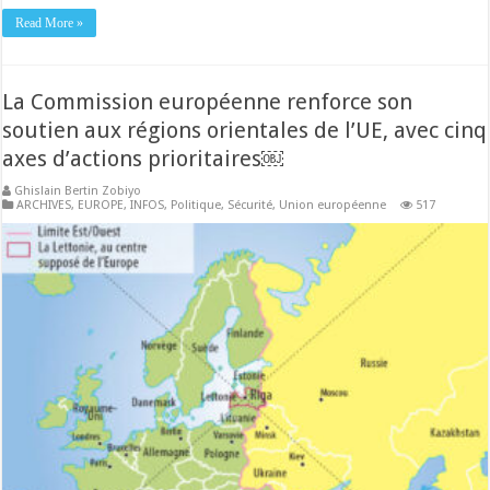
Read More »
La Commission européenne renforce son
soutien aux régions orientales de l’UE, avec cinq
axes d’actions prioritaires￼
Ghislain Bertin Zobiyo
ARCHIVES
,
EUROPE
,
INFOS
,
Politique
,
Sécurité
,
Union européenne
517