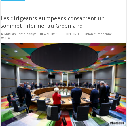
Les dirigeants européens consacrent un
sommet informel au Groenland
Ghislain Bertin Zobiyo
ARCHIVES
,
EUROPE
,
INFOS
,
Union européenne
418