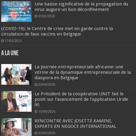
Une baisse significative de la propagation du
virus augure un bon déconfinement
03/05/2020
(COVID-19): le Centre de crise met en garde contre la
circulation de faux vaccins en Belgique
17/02/2021
A la une
La Journée entrepreneuriale africaine: une
vitrine de la dynamique entrepreneuriale de la
diaspora en Belgique
23/06/2026
Le Président de la coopérative UNIT fait le
point sur l’avancement de l’application Uride
￼
15/06/2026
RENCONTRE AVEC JOSETTE KAMENI,
EXPERTE EN NEGOCE INTERNATIONAL
02/06/2026