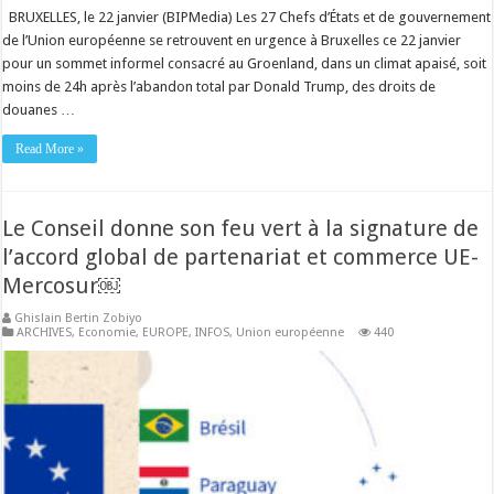
BRUXELLES, le 22 janvier (BIPMedia) Les 27 Chefs d’États et de gouvernement
de l’Union européenne se retrouvent en urgence à Bruxelles ce 22 janvier
pour un sommet informel consacré au Groenland, dans un climat apaisé, soit
moins de 24h après l’abandon total par Donald Trump, des droits de
douanes …
Read More »
Le Conseil donne son feu vert à la signature de
l’accord global de partenariat et commerce UE-
Mercosur￼
Ghislain Bertin Zobiyo
ARCHIVES
,
Economie
,
EUROPE
,
INFOS
,
Union européenne
440