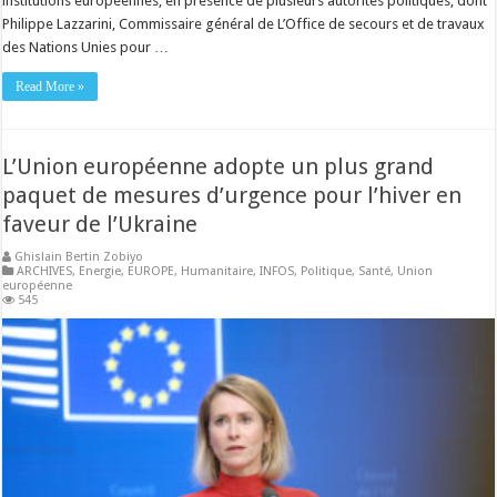
institutions européennes, en présence de plusieurs autorités politiques, dont
Philippe Lazzarini, Commissaire général de L’Office de secours et de travaux
des Nations Unies pour …
Read More »
L’Union européenne adopte un plus grand
paquet de mesures d’urgence pour l’hiver en
faveur de l’Ukraine
Ghislain Bertin Zobiyo
ARCHIVES
,
Energie
,
EUROPE
,
Humanitaire
,
INFOS
,
Politique
,
Santé
,
Union
européenne
545