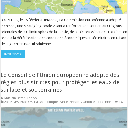
BRUXELLES, le 18 février (BIPMedia) La Commission européenne a adopté
mercredi, une stratégie globale visant à renforcer son soutien aux régions
orientales de l’UE limitrophes de la Russie, de la Biélorussie et de l’Ukraine, en
proie à la détérioration des conditions économiques et sécuritaires en raison
de la guerre russo-ukrainienne …
Read More »
Le Conseil de l’Union européenne adopte des
règles plus strictes pour protéger les eaux de
surface et souterraines
Ghislain Bertin Zobiyo
ARCHIVES
,
EUROPE
,
INFOS
,
Politique
,
Santé
,
Sécurité
,
Union européenne
492