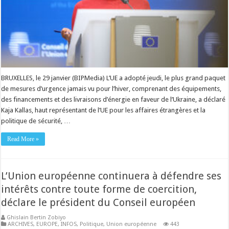
BRUXELLES, le 29 janvier (BIPMedia) L’UE a adopté jeudi, le plus grand paquet
de mesures d’urgence jamais vu pour l’hiver, comprenant des équipements,
des financements et des livraisons d’énergie en faveur de l’Ukraine, a déclaré
Kaja Kallas, haut représentant de l’UE pour les affaires étrangères et la
politique de sécurité, …
Read More »
L’Union européenne continuera à défendre ses
intérêts contre toute forme de coercition,
déclare le président du Conseil européen
Ghislain Bertin Zobiyo
ARCHIVES
,
EUROPE
,
INFOS
,
Politique
,
Union européenne
443