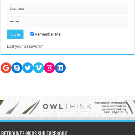
Remember Me
Lost your password?
Google
Skype
Twitter
Vimeo
Instagram
LinkedIn
Retrouvez-nous sur Facebook