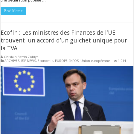
une déclaration publiée …
Read More »
Ecofin : Les ministres des Finances de l’UE
trouvent un accord d’un guichet unique pour
la TVA
Ghislain Bertin Zobiyo
ARCHIVES
,
BIP NEWS
,
Economie
,
EUROPE
,
INFOS
,
Union européenne
1,014