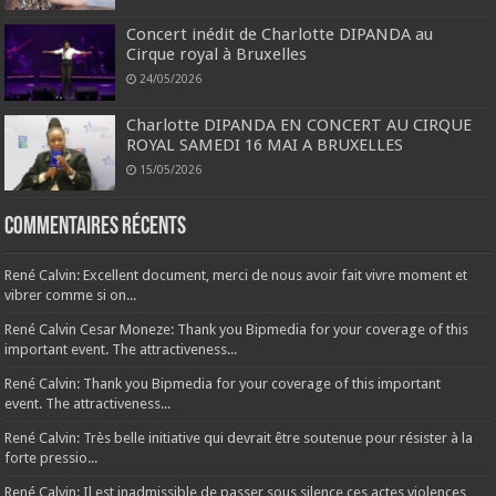
Concert inédit de Charlotte DIPANDA au
Cirque royal à Bruxelles
24/05/2026
Charlotte DIPANDA EN CONCERT AU CIRQUE
ROYAL SAMEDI 16 MAI A BRUXELLES
15/05/2026
Commentaires récents
René Calvin: Excellent document, merci de nous avoir fait vivre moment et
vibrer comme si on...
René Calvin Cesar Moneze: Thank you Bipmedia for your coverage of this
important event. The attractiveness...
René Calvin: Thank you Bipmedia for your coverage of this important
event. The attractiveness...
René Calvin: Très belle initiative qui devrait être soutenue pour résister à la
forte pressio...
René Calvin: Il est inadmissible de passer sous silence ces actes violences