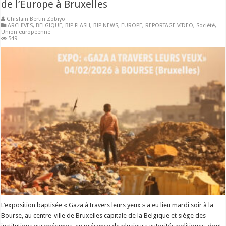
de l’Europe à Bruxelles
Ghislain Bertin Zobiyo
ARCHIVES
,
BELGIQUE
,
BIP FLASH
,
BIP NEWS
,
EUROPE
,
REPORTAGE VIDEO
,
Société
,
Union européenne
549
L’exposition baptisée « Gaza à travers leurs yeux » a eu lieu mardi soir à la
Bourse, au centre-ville de Bruxelles capitale de la Belgique et siège des