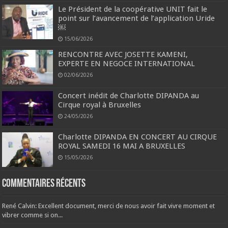
Le Président de la coopérative UNIT fait le
point sur l’avancement de l’application Uride
￼
15/06/2026
RENCONTRE AVEC JOSETTE KAMENI,
EXPERTE EN NEGOCE INTERNATIONAL
02/06/2026
Concert inédit de Charlotte DIPANDA au
Cirque royal à Bruxelles
24/05/2026
Charlotte DIPANDA EN CONCERT AU CIRQUE
ROYAL SAMEDI 16 MAI A BRUXELLES
15/05/2026
Commentaires récents
René Calvin: Excellent document, merci de nous avoir fait vivre moment et
vibrer comme si on...