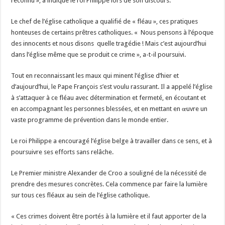
reconnu », a indiqué le roi Philippe lors de son discours.
Le chef de l’église catholique a qualifié de « fléau », ces pratiques
honteuses de certains prêtres catholiques. « Nous pensons à l’époque
des innocents et nous disons quelle tragédie ! Mais c’est aujourd’hui
dans l’église même que se produit ce crime », a-t-il poursuivi.
Tout en reconnaissant les maux qui minent l’église d’hier et
d’aujourd’hui, le Pape François s’est voulu rassurant. Il a appelé l’église
à s’attaquer à ce fléau avec détermination et fermeté, en écoutant et
en accompagnant les personnes blessées, et en mettant en œuvre un
vaste programme de prévention dans le monde entier.
Le roi Philippe a encouragé l’église belge à travailler dans ce sens, et à
poursuivre ses efforts sans relâche.
Le Premier ministre Alexander de Croo a souligné de la nécessité de
prendre des mesures concrètes. Cela commence par faire la lumière
sur tous ces fléaux au sein de l’église catholique.
« Ces crimes doivent être portés à la lumière et il faut apporter de la