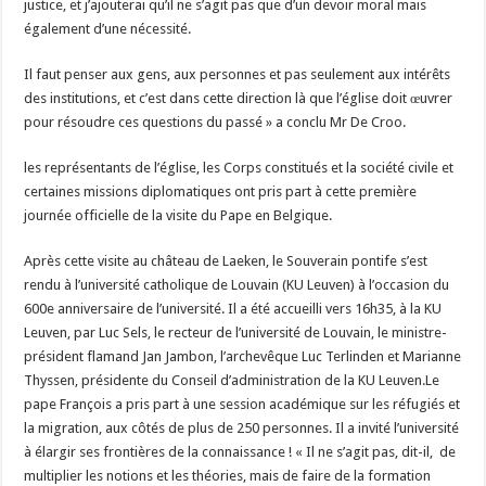
justice, et j’ajouterai qu’il ne s’agit pas que d’un devoir moral mais
également d’une nécessité.
Il faut penser aux gens, aux personnes et pas seulement aux intérêts
des institutions, et c’est dans cette direction là que l’église doit œuvrer
pour résoudre ces questions du passé » a conclu Mr De Croo.
les représentants de l’église, les Corps constitués et la société civile et
certaines missions diplomatiques ont pris part à cette première
journée officielle de la visite du Pape en Belgique.
Après cette visite au château de Laeken, le Souverain pontife s’est
rendu à l’université catholique de Louvain (KU Leuven) à l’occasion du
600e anniversaire de l’université. Il a été accueilli vers 16h35, à la KU
Leuven, par Luc Sels, le recteur de l’université de Louvain, le ministre-
président flamand Jan Jambon, l’archevêque Luc Terlinden et Marianne
Thyssen, présidente du Conseil d’administration de la KU Leuven.Le
pape François a pris part à une session académique sur les réfugiés et
la migration, aux côtés de plus de 250 personnes. Il a invité l’université
à élargir ses frontières de la connaissance ! « Il ne s’agit pas, dit-il, de
multiplier les notions et les théories, mais de faire de la formation