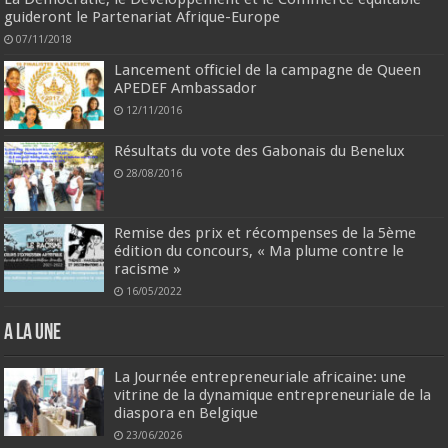
guideront le Partenariat Afrique-Europe
07/11/2018
Lancement officiel de la campagne de Queen
APEDEF Ambassador
12/11/2016
Résultats du vote des Gabonais du Benelux
28/08/2016
Remise des prix et récompenses de la 5ème
édition du concours, « Ma plume contre le
racisme »
16/05/2022
A la une
La Journée entrepreneuriale africaine: une
vitrine de la dynamique entrepreneuriale de la
diaspora en Belgique
23/06/2026