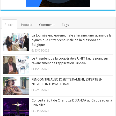
Recent
Popular
Comments
Tags
La Journée entrepreneuriale africaine: une vitrine de la
dynamique entrepreneuriale de la diaspora en
Belgique
23/06/2026
Le Président de la coopérative UNIT fait le point sur
l’avancement de l’application Uride￼
15/06/2026
RENCONTRE AVEC JOSETTE KAMENI, EXPERTE EN
NEGOCE INTERNATIONAL
02/06/2026
Concert inédit de Charlotte DIPANDA au Cirque royal à
Bruxelles
24/05/2026