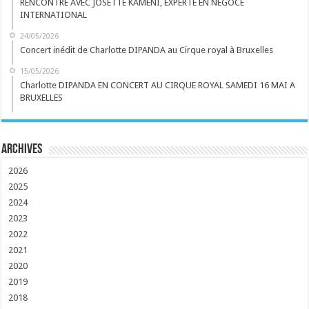
RENCONTRE AVEC JOSETTE KAMENI, EXPERTE EN NEGOCE
INTERNATIONAL
24/05/2026
Concert inédit de Charlotte DIPANDA au Cirque royal à Bruxelles
15/05/2026
Charlotte DIPANDA EN CONCERT AU CIRQUE ROYAL SAMEDI 16 MAI A
BRUXELLES
Archives
2026
2025
2024
2023
2022
2021
2020
2019
2018