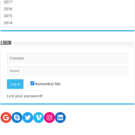
2017
2016
2015
2014
Login
Remember Me
Lost your password?
Google
Skype
Twitter
Vimeo
Instagram
LinkedIn