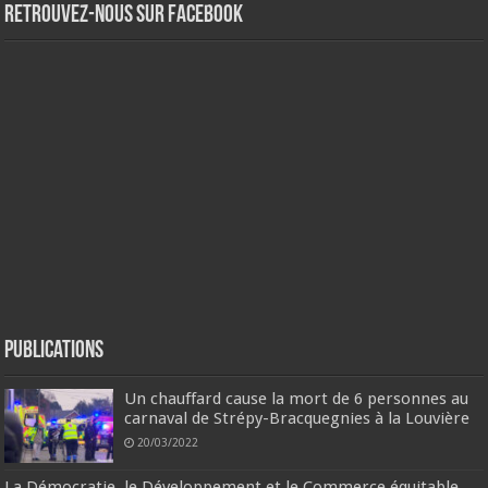
Retrouvez-nous sur Facebook
Publications
Un chauffard cause la mort de 6 personnes au
carnaval de Strépy-Bracquegnies à la Louvière
20/03/2022
La Démocratie, le Développement et le Commerce équitable