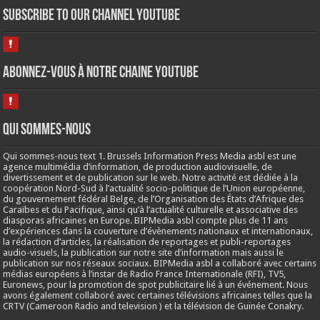
Subscribe to our Channel Youtube
Abonnez-vous à notre chaine Youtube
Qui sommes-nous
Qui sommes-nous text 1. Brussels Information Press Media asbl est une
agence multimédia d’information, de production audiovisuelle, de
divertissement et de publication sur le web. Notre activité est dédiée à la
coopération Nord-Sud à l’actualité socio-politique de l’Union européenne,
du gouvernement fédéral Belge, de l’Organisation des États d’Afrique des
Caraïbes et du Pacifique, ainsi qu’à l’actualité culturelle et associative des
diasporas africaines en Europe. BIPMedia asbl compte plus de 11 ans
d’expériences dans la couverture d’évènements nationaux et internationaux,
la rédaction d’articles, la réalisation de reportages et publi-reportages
audio-visuels, la publication sur notre site d’information mais aussi le
publication sur nos réseaux sociaux. BIPMedia asbl a collaboré avec certains
médias européens à l’instar de Radio France Internationale (RFI), TV5,
Euronews, pour la promotion de spot publicitaire lié à un événement. Nous
avons également collaboré avec certaines télévisions africaines telles que la
CRTV (Cameroon Radio and television ) et la télévision de Guinée Conakry.