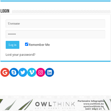
Login
Remember Me
Lost your password?
Google
Skype
Twitter
Vimeo
Instagram
LinkedIn