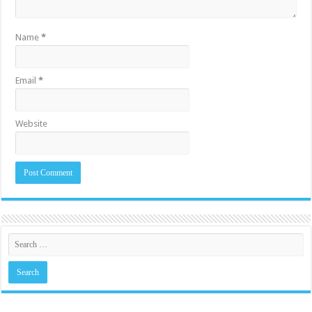
Name
*
Email
*
Website