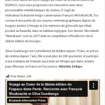
FESPACO, nous vous proposons nos rencontres avec deux
personnalités emblématiques du cinéma. Il s’agit du
réalisateur/Scénariste belgo-camerounais François WOUKOACHE. Il a
consacré une partie de ses oeuvres cinématographiques depuis de
longues années à l’image et à la mémoire du génocide qui s’était
produit au Rwanda, dans un tableau triptyque. Son dernier film intitulé
“Ntarabana” sorti en 2017 était en compétition officielle lors de la
26ème édition du Fescapo.
Oliva Ouedraogo est Comédienne de théâtre depuis 19 ans, et actrice
de cinéma depuis 7 ans. Elle a joué plus de 200 spectacles et participé
à une trentaine de festivals aussi bien en Afrique que dans certains
pays d’Europe, la France en l’occurence.
Ghislain Zobiyo
Post Views:
249