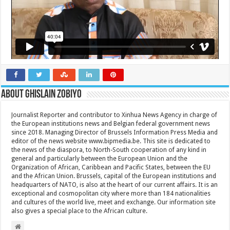
About Ghislain Zobiyo
Journalist Reporter and contributor to Xinhua News Agency in charge of
the European institutions news and Belgian federal government news
since 2018. Managing Director of Brussels Information Press Media and
editor of the news website www.bipmedia.be. This site is dedicated to
the news of the diaspora, to North-South cooperation of any kind in
general and particularly between the European Union and the
Organization of African, Caribbean and Pacific States, between the EU
and the African Union. Brussels, capital of the European institutions and
headquarters of NATO, is also at the heart of our current affairs. It is an
exceptional and cosmopolitan city where more than 184 nationalities
and cultures of the world live, meet and exchange. Our information site
also gives a special place to the African culture.