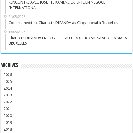
RENCONTRE AVEC JOSETTE KAMENI, EXPERTE EN NEGOCE
INTERNATIONAL
24/05/2026
Concert inédit de Charlotte DIPANDA au Cirque royal à Bruxelles
15/05/2026
Charlotte DIPANDA EN CONCERT AU CIRQUE ROYAL SAMEDI 16 MAI A
BRUXELLES
Archives
2026
2025
2024
2023
2022
2021
2020
2019
2018