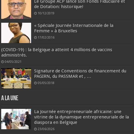
Le Groupe ACP lance son Fonds Fiduciaire et
de Dotation: historique!
10/12/2019
« Spéciale Journée Internationale de la
Femme » à Bruxelles
17/02/2016
(COVID-19) : la Belgique a atteint 4 millions de vaccins
administrés.
04/05/2021
Signature de Conventions de financement du
PAGIRN, du PASSMAR et , …
05/05/2018
A la une
La Journée entrepreneuriale africaine: une
vitrine de la dynamique entrepreneuriale de la
diaspora en Belgique
23/06/2026