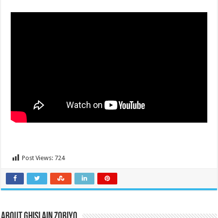
Post Views:
724
About Ghislain Zobiyo