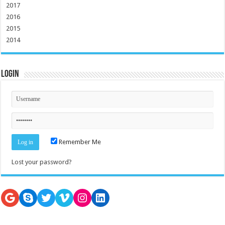
2017
2016
2015
2014
Login
Remember Me
Lost your password?
Google
Skype
Twitter
Vimeo
Instagram
LinkedIn