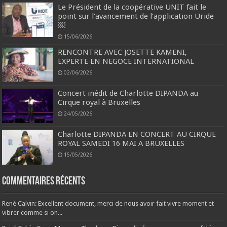
Le Président de la coopérative UNIT fait le
point sur l’avancement de l’application Uride
￼
15/06/2026
RENCONTRE AVEC JOSETTE KAMENI,
EXPERTE EN NEGOCE INTERNATIONAL
02/06/2026
Concert inédit de Charlotte DIPANDA au
Cirque royal à Bruxelles
24/05/2026
Charlotte DIPANDA EN CONCERT AU CIRQUE
ROYAL SAMEDI 16 MAI A BRUXELLES
15/05/2026
Commentaires récents
René Calvin: Excellent document, merci de nous avoir fait vivre moment et
vibrer comme si on...