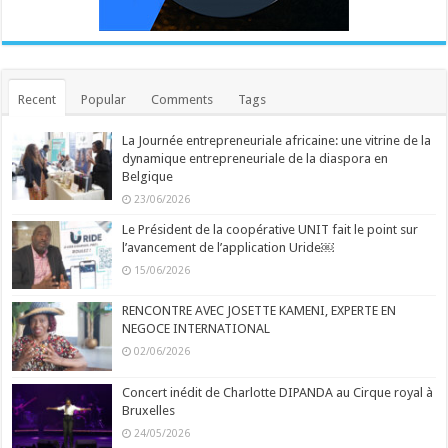
Recent
Popular
Comments
Tags
La Journée entrepreneuriale africaine: une vitrine de la
dynamique entrepreneuriale de la diaspora en
Belgique
23/06/2026
Le Président de la coopérative UNIT fait le point sur
l’avancement de l’application Uride￼
15/06/2026
RENCONTRE AVEC JOSETTE KAMENI, EXPERTE EN
NEGOCE INTERNATIONAL
02/06/2026
Concert inédit de Charlotte DIPANDA au Cirque royal à
Bruxelles
24/05/2026