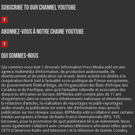
Subscribe to our Channel Youtube
Abonnez-vous à notre chaine Youtube
Qui sommes-nous
Qui sommes-nous text 1. Brussels Information Press Media asbl est une
agence multimédia d’information, de production audiovisuelle, de
divertissement et de publication sur le web. Notre activité est dédiée à la
coopération Nord-Sud à l’actualité socio-politique de l’Union européenne,
du gouvernement fédéral Belge, de l’Organisation des États d’Afrique des
Caraïbes et du Pacifique, ainsi qu’à l’actualité culturelle et associative des
diasporas africaines en Europe. BIPMedia asbl compte plus de 11 ans
d’expériences dans la couverture d’évènements nationaux et internationaux,
la rédaction d’articles, la réalisation de reportages et publi-reportages
audio-visuels, la publication sur notre site d’information mais aussi le
publication sur nos réseaux sociaux. BIPMedia asbl a collaboré avec certains
médias européens à l’instar de Radio France Internationale (RFI), TV5,
Euronews, pour la promotion de spot publicitaire lié à un événement. Nous
avons également collaboré avec certaines télévisions africaines telles que la
CRTV (Cameroon Radio and television ) et la télévision de Guinée Conakry.