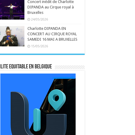
Concert inédit de Charlotte
DIPANDA au Cirque royal à
Bruxelles
24/05/2026
Charlotte DIPANDA EN
CONCERT AU CIRQUE ROYAL
SAMEDI 16 MAI A BRUXELLES
15/05/2026
LITE EQUITABLE EN BELGIQUE