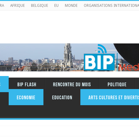
RA
AFRIQUE
BELGIQUE
EU
MONDE
ORGANISATIONS INTERNATIONA
S
BIP FLASH
RENCONTRE DU MOIS
Politique
Economie
Education
ARTS CULTURES ET DIVERT