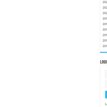
20
20
20
20
20
20
20
20
20
Logi
L