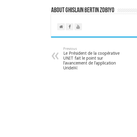
About Ghislain Bertin Zobiyo
Previous
Le Président de la coopérative
UNIT fait le point sur
l’avancement de l’application
Uride￼