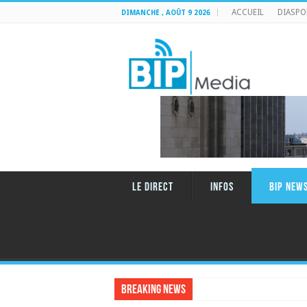
ACCUEIL
DIASPO
DIMANCHE , AOÛT 9 2026
LE DIRECT
INFOS
BIP NEW
Breaking News