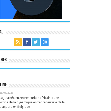
al
ther
line
23/06/2026
La Journée entrepreneuriale africaine: une
vitrine de la dynamique entrepreneuriale de la
diaspora en Belgique