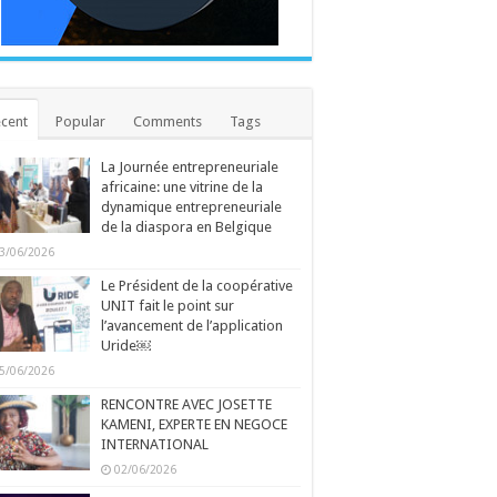
cent
Popular
Comments
Tags
La Journée entrepreneuriale
africaine: une vitrine de la
dynamique entrepreneuriale
de la diaspora en Belgique
3/06/2026
Le Président de la coopérative
UNIT fait le point sur
l’avancement de l’application
Uride￼
5/06/2026
RENCONTRE AVEC JOSETTE
KAMENI, EXPERTE EN NEGOCE
INTERNATIONAL
02/06/2026