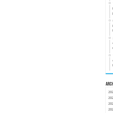
Arc
20
20
20
20