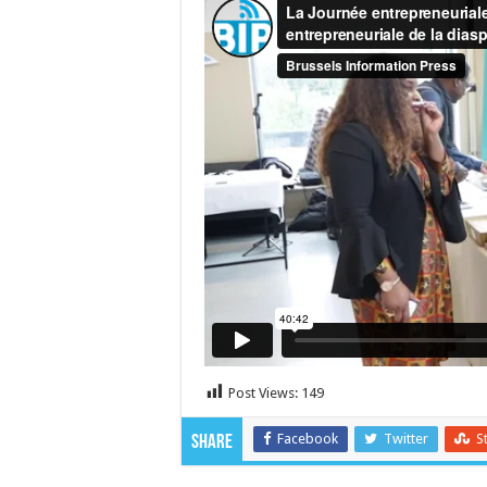
Post Views:
149
Facebook
Twitter
S
Share