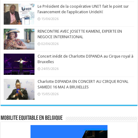
Le Président de la coopérative UNIT fait le point sur
l’avancement de l’application Uride￼
15/06/2026
RENCONTRE AVEC JOSETTE KAMENI, EXPERTE EN
NEGOCE INTERNATIONAL
02/06/2026
Concert inédit de Charlotte DIPANDA au Cirque royal à
Bruxelles
24/05/2026
Charlotte DIPANDA EN CONCERT AU CIRQUE ROYAL
SAMEDI 16 MAI A BRUXELLES
15/05/2026
MOBILITE EQUITABLE EN BELGIQUE