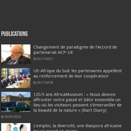
Publications
Changement de paradigme de l’Accord de
partenariat ACP-UE
02/11/2021
UE-Afrique du Sud: les partenaires appellent
au renforcement de leur coopération
20/11/2018
125/5 ans AfricaMuseum : « Nous devons
affronter notre passé et bâtir ensemble un
lieu où les visiteurs peuvent s’émerveiller de
la beauté de la nature » (Bart Ouvry)
30/05/2023
L’emploi, la diversité, une diaspora africaine