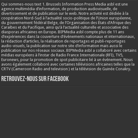
Qui sommes-nous text 1. Brussels Information Press Media asbl est une
agence multimédia d’information, de production audiovisuelle, de
divertissement et de publication sur le web. Notre activité est dédiée à la
coopération Nord-Sud à l’actualité socio-politique de l’Union européenne,
du gouvernement fédéral Belge, de l’Organisation des États d’Afrique des
Caraïbes et du Pacifique, ainsi qu’à l’actualité culturelle et associative des
diasporas africaines en Europe. BIPMedia asbl compte plus de 11 ans
d’expériences dans la couverture d’évènements nationaux et internationaux,
la rédaction d’articles, la réalisation de reportages et publi-reportages
audio-visuels, la publication sur notre site d’information mais aussi le
publication sur nos réseaux sociaux. BIPMedia asbl a collaboré avec certains
médias européens à l’instar de Radio France Internationale (RFI), TV5,
Euronews, pour la promotion de spot publicitaire lié à un événement. Nous
avons également collaboré avec certaines télévisions africaines telles que la
CRTV (Cameroon Radio and television ) et la télévision de Guinée Conakry.
Retrouvez-nous sur Facebook