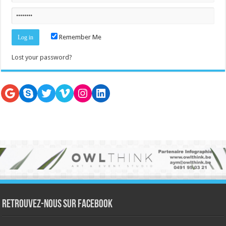
Remember Me
Lost your password?
Google
Skype
Twitter
Vimeo
Instagram
LinkedIn
Retrouvez-nous sur Facebook