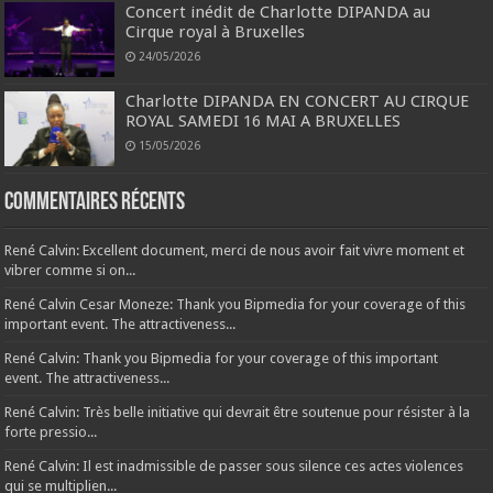
Concert inédit de Charlotte DIPANDA au
Cirque royal à Bruxelles
24/05/2026
Charlotte DIPANDA EN CONCERT AU CIRQUE
ROYAL SAMEDI 16 MAI A BRUXELLES
15/05/2026
Commentaires récents
René Calvin: Excellent document, merci de nous avoir fait vivre moment et
vibrer comme si on...
René Calvin Cesar Moneze: Thank you Bipmedia for your coverage of this
important event. The attractiveness...
René Calvin: Thank you Bipmedia for your coverage of this important
event. The attractiveness...
René Calvin: Très belle initiative qui devrait être soutenue pour résister à la
forte pressio...
René Calvin: Il est inadmissible de passer sous silence ces actes violences
qui se multiplien...