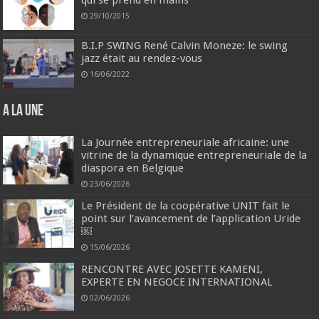
qui se prend en mains
29/10/2015
B.I.P SWING René Calvin Moneze: le swing
jazz était au rendez-vous
16/06/2022
A la une
La Journée entrepreneuriale africaine: une
vitrine de la dynamique entrepreneuriale de la
diaspora en Belgique
23/06/2026
Le Président de la coopérative UNIT fait le
point sur l’avancement de l’application Uride
￼
15/06/2026
RENCONTRE AVEC JOSETTE KAMENI,
EXPERTE EN NEGOCE INTERNATIONAL
02/06/2026