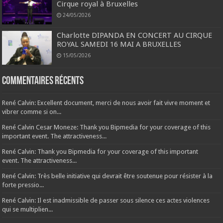
Cirque royal à Bruxelles
24/05/2026
Charlotte DIPANDA EN CONCERT AU CIRQUE
ROYAL SAMEDI 16 MAI A BRUXELLES
15/05/2026
Commentaires récents
René Calvin: Excellent document, merci de nous avoir fait vivre moment et
vibrer comme si on...
René Calvin Cesar Moneze: Thank you Bipmedia for your coverage of this
important event. The attractiveness...
René Calvin: Thank you Bipmedia for your coverage of this important
event. The attractiveness...
René Calvin: Très belle initiative qui devrait être soutenue pour résister à la
forte pressio...
René Calvin: Il est inadmissible de passer sous silence ces actes violences
qui se multiplien...