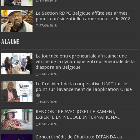
17/10/2018
La Section RDPC Belgique affûte ses armes,
pour la présidentielle camerounaise de 2018
27/09/2018
A la une
La Journée entrepreneuriale africaine: une
vitrine de la dynamique entrepreneuriale de la
diaspora en Belgique
23/06/2026
Le Président de la coopérative UNIT fait le
point sur l’avancement de l’application Uride
￼
15/06/2026
RENCONTRE AVEC JOSETTE KAMENI,
EXPERTE EN NEGOCE INTERNATIONAL
02/06/2026
Concert inédit de Charlotte DIPANDA au