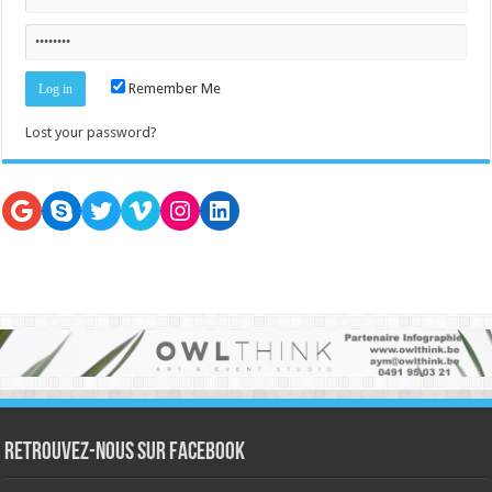
Remember Me
Lost your password?
Google
Skype
Twitter
Vimeo
Instagram
LinkedIn
Retrouvez-nous sur Facebook