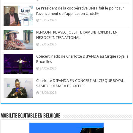
Le Président de la coopérative UNIT fait le point sur
l’avancement de l’application Uride￼
15/06/2026
RENCONTRE AVEC JOSETTE KAMENI, EXPERTE EN
NEGOCE INTERNATIONAL
02/06/2026
Concert inédit de Charlotte DIPANDA au Cirque royal à
Bruxelles
24/05/2026
Charlotte DIPANDA EN CONCERT AU CIRQUE ROYAL
SAMEDI 16 MAI A BRUXELLES
15/05/2026
MOBILITE EQUITABLE EN BELGIQUE