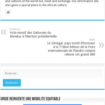
and cultures of the world live, meet and exchange. Our information site
also gives a special place to the African culture.
Previous
Vote massif des Gabonais du
Benelux à l’élection présidentielle
Next
Le Sénégal, pays invité d’honneur
à la 71ème édition de la Foire
internationale de Flandre compte
relever cet grand défi
URIDE REINVENTE UNE MOBILITE EQUITABLE