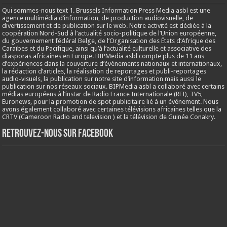
Qui sommes-nous text 1. Brussels Information Press Media asbl est une
agence multimédia d’information, de production audiovisuelle, de
divertissement et de publication sur le web. Notre activité est dédiée à la
coopération Nord-Sud à l’actualité socio-politique de l’Union européenne,
du gouvernement fédéral Belge, de l’Organisation des États d’Afrique des
Caraïbes et du Pacifique, ainsi qu’à l’actualité culturelle et associative des
diasporas africaines en Europe. BIPMedia asbl compte plus de 11 ans
d’expériences dans la couverture d’évènements nationaux et internationaux,
la rédaction d’articles, la réalisation de reportages et publi-reportages
audio-visuels, la publication sur notre site d’information mais aussi le
publication sur nos réseaux sociaux. BIPMedia asbl a collaboré avec certains
médias européens à l’instar de Radio France Internationale (RFI), TV5,
Euronews, pour la promotion de spot publicitaire lié à un événement. Nous
avons également collaboré avec certaines télévisions africaines telles que la
CRTV (Cameroon Radio and television ) et la télévision de Guinée Conakry.
Retrouvez-nous sur Facebook