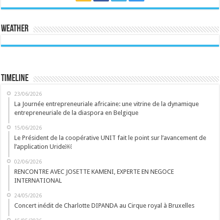
Weather
Timeline
23/06/2026
La Journée entrepreneuriale africaine: une vitrine de la dynamique
entrepreneuriale de la diaspora en Belgique
15/06/2026
Le Président de la coopérative UNIT fait le point sur l’avancement de
l’application Uride￼
02/06/2026
RENCONTRE AVEC JOSETTE KAMENI, EXPERTE EN NEGOCE
INTERNATIONAL
24/05/2026
Concert inédit de Charlotte DIPANDA au Cirque royal à Bruxelles