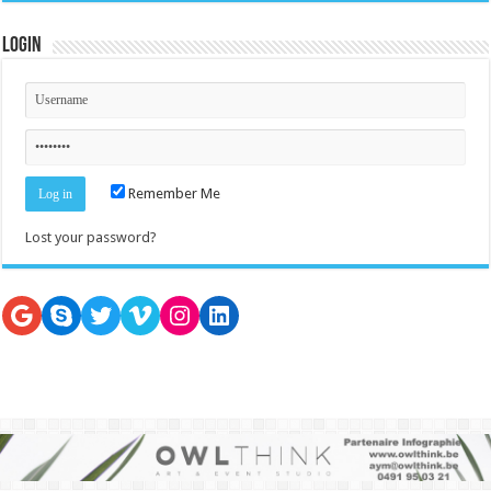
Login
Remember Me
Lost your password?
Google
Skype
Twitter
Vimeo
Instagram
LinkedIn