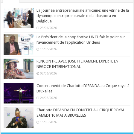
La Journée entrepreneuriale africaine: une vitrine de la
dynamique entrepreneuriale de la diaspora en
Belgique
23/06/2026
Le Président de la coopérative UNIT fait le point sur
l’avancement de l’application Uride￼
15/06/2026
RENCONTRE AVEC JOSETTE KAMENI, EXPERTE EN
NEGOCE INTERNATIONAL
02/06/2026
Concert inédit de Charlotte DIPANDA au Cirque royal à
Bruxelles
24/05/2026
Charlotte DIPANDA EN CONCERT AU CIRQUE ROYAL
SAMEDI 16 MAI A BRUXELLES
15/05/2026