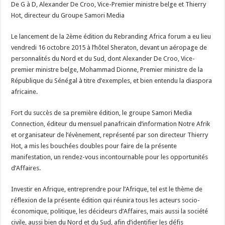
De G à D, Alexander De Croo, Vice-Premier ministre belge et Thierry
édition
du
Hot, directeur du Groupe Samori Media
Rebranding
Africa
Forum
Le lancement de la 2ème édition du Rebranding Africa forum a eu lieu
vendredi 16 octobre 2015 à l’hôtel Sheraton, devant un aéropage de
personnalités du Nord et du Sud, dont Alexander De Croo, Vice-
premier ministre belge, Mohammad Dionne, Premier ministre de la
République du Sénégal à titre d’exemples, et bien entendu la diaspora
africaine.
Fort du succès de sa première édition, le groupe Samori Media
Connection, éditeur du mensuel panafricain d’information Notre Afrik
et organisateur de l’évènement, représenté par son directeur Thierry
Hot, a mis les bouchées doubles pour faire de la présente
manifestation, un rendez-vous incontournable pour les opportunités
d’Affaires.
Investir en Afrique, entreprendre pour l’Afrique, tel est le thème de
réflexion de la présente édition qui réunira tous les acteurs socio-
économique, politique, les décideurs d’Affaires, mais aussi la société
civile, aussi bien du Nord et du Sud, afin d’identifier les défis