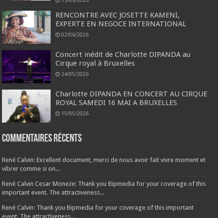
RENCONTRE AVEC JOSETTE KAMENI,
EXPERTE EN NEGOCE INTERNATIONAL
02/06/2026
Concert inédit de Charlotte DIPANDA au
Cirque royal à Bruxelles
24/05/2026
Charlotte DIPANDA EN CONCERT AU CIRQUE
ROYAL SAMEDI 16 MAI A BRUXELLES
15/05/2026
Commentaires récents
René Calvin: Excellent document, merci de nous avoir fait vivre moment et
vibrer comme si on...
René Calvin Cesar Moneze: Thank you Bipmedia for your coverage of this
important event. The attractiveness...
René Calvin: Thank you Bipmedia for your coverage of this important
event. The attractiveness...