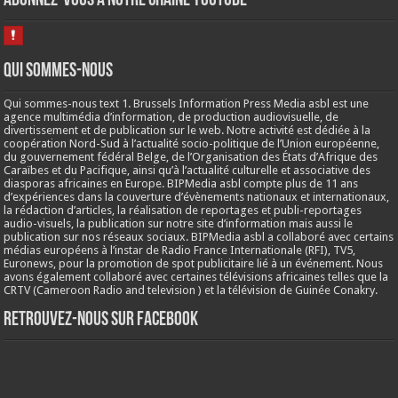
Abonnez-vous à notre chaine Youtube
Qui sommes-nous
Qui sommes-nous text 1. Brussels Information Press Media asbl est une
agence multimédia d’information, de production audiovisuelle, de
divertissement et de publication sur le web. Notre activité est dédiée à la
coopération Nord-Sud à l’actualité socio-politique de l’Union européenne,
du gouvernement fédéral Belge, de l’Organisation des États d’Afrique des
Caraïbes et du Pacifique, ainsi qu’à l’actualité culturelle et associative des
diasporas africaines en Europe. BIPMedia asbl compte plus de 11 ans
d’expériences dans la couverture d’évènements nationaux et internationaux,
la rédaction d’articles, la réalisation de reportages et publi-reportages
audio-visuels, la publication sur notre site d’information mais aussi le
publication sur nos réseaux sociaux. BIPMedia asbl a collaboré avec certains
médias européens à l’instar de Radio France Internationale (RFI), TV5,
Euronews, pour la promotion de spot publicitaire lié à un événement. Nous
avons également collaboré avec certaines télévisions africaines telles que la
CRTV (Cameroon Radio and television ) et la télévision de Guinée Conakry.
Retrouvez-nous sur Facebook