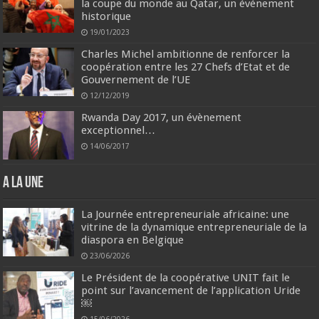
la coupe du monde au Qatar, un événement
historique
19/01/2023
Charles Michel ambitionne de renforcer la
coopération entre les 27 Chefs d’Etat et de
Gouvernement de l’UE
12/12/2019
Rwanda Day 2017, un évènement
exceptionnel…
14/06/2017
A la une
La Journée entrepreneuriale africaine: une
vitrine de la dynamique entrepreneuriale de la
diaspora en Belgique
23/06/2026
Le Président de la coopérative UNIT fait le
point sur l’avancement de l’application Uride
￼
15/06/2026