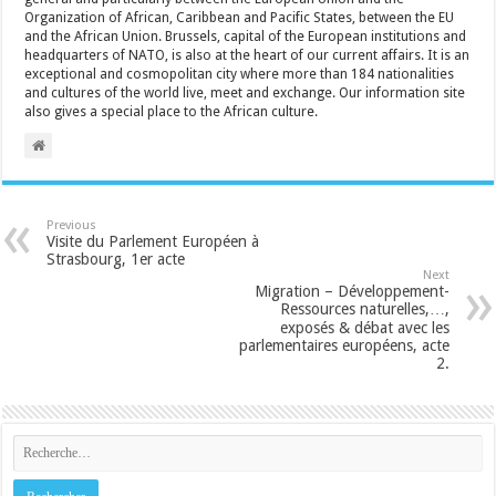
Organization of African, Caribbean and Pacific States, between the EU
and the African Union. Brussels, capital of the European institutions and
headquarters of NATO, is also at the heart of our current affairs. It is an
exceptional and cosmopolitan city where more than 184 nationalities
and cultures of the world live, meet and exchange. Our information site
also gives a special place to the African culture.
Previous
Visite du Parlement Européen à
Strasbourg, 1er acte
Next
Migration – Développement-
Ressources naturelles,…,
exposés & débat avec les
parlementaires européens, acte
2.