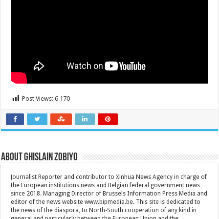
Post Views:
6 170
About Ghislain Zobiyo
Journalist Reporter and contributor to Xinhua News Agency in charge of
the European institutions news and Belgian federal government news
since 2018. Managing Director of Brussels Information Press Media and
editor of the news website www.bipmedia.be. This site is dedicated to
the news of the diaspora, to North-South cooperation of any kind in
general and particularly between the European Union and the