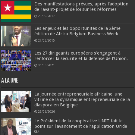
Des manifestations prévues, après l’adoption
de l’avant-projet de loi sur les réformes
20/09/2017
Les enjeux et les opportunités de la 2ème
édition de Africa Belgium Business Week
27/03/2015
Les 27 dirigeants européens s’engagent à
renforcer la sécurité et la défense de l’Union.
01/03/2021
A la une
La Journée entrepreneuriale africaine: une
vitrine de la dynamique entrepreneuriale de la
diaspora en Belgique
23/06/2026
Le Président de la coopérative UNIT fait le
point sur l’avancement de l’application Uride
￼