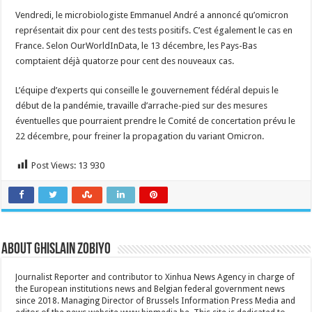
Vendredi, le microbiologiste Emmanuel André a annoncé qu’omicron
représentait dix pour cent des tests positifs. C’est également le cas en
France. Selon OurWorldInData, le 13 décembre, les Pays-Bas
comptaient déjà quatorze pour cent des nouveaux cas.
L’équipe d’experts qui conseille le gouvernement fédéral depuis le
début de la pandémie, travaille d’arrache-pied sur des mesures
éventuelles que pourraient prendre le Comité de concertation prévu le
22 décembre, pour freiner la propagation du variant Omicron.
Post Views:
13 930
About Ghislain Zobiyo
Journalist Reporter and contributor to Xinhua News Agency in charge of
the European institutions news and Belgian federal government news
since 2018. Managing Director of Brussels Information Press Media and