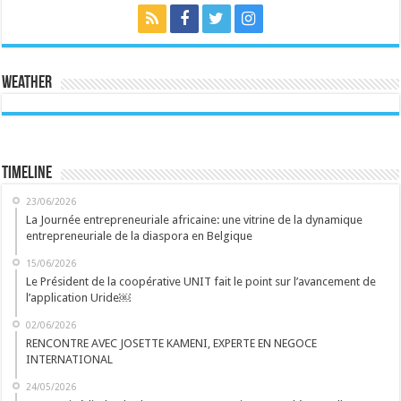
Weather
Timeline
23/06/2026
La Journée entrepreneuriale africaine: une vitrine de la dynamique
entrepreneuriale de la diaspora en Belgique
15/06/2026
Le Président de la coopérative UNIT fait le point sur l’avancement de
l’application Uride￼
02/06/2026
RENCONTRE AVEC JOSETTE KAMENI, EXPERTE EN NEGOCE
INTERNATIONAL
24/05/2026