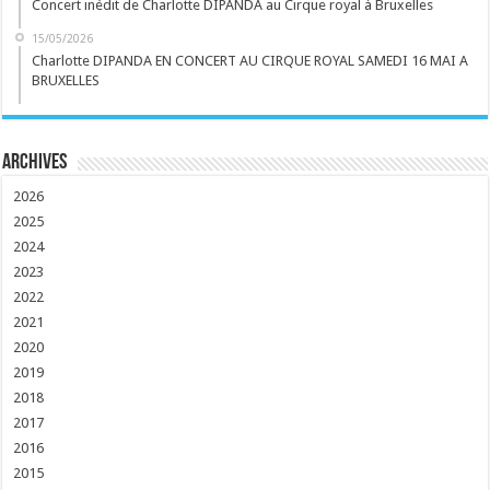
Concert inédit de Charlotte DIPANDA au Cirque royal à Bruxelles
15/05/2026
Charlotte DIPANDA EN CONCERT AU CIRQUE ROYAL SAMEDI 16 MAI A
BRUXELLES
Archives
2026
2025
2024
2023
2022
2021
2020
2019
2018
2017
2016
2015