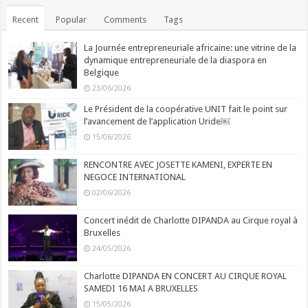
Recent
Popular
Comments
Tags
La Journée entrepreneuriale africaine: une vitrine de la
dynamique entrepreneuriale de la diaspora en
Belgique
23/06/2026
Le Président de la coopérative UNIT fait le point sur
l’avancement de l’application Uride￼
15/06/2026
RENCONTRE AVEC JOSETTE KAMENI, EXPERTE EN
NEGOCE INTERNATIONAL
02/06/2026
Concert inédit de Charlotte DIPANDA au Cirque royal à
Bruxelles
24/05/2026
Charlotte DIPANDA EN CONCERT AU CIRQUE ROYAL
SAMEDI 16 MAI A BRUXELLES
15/05/2026