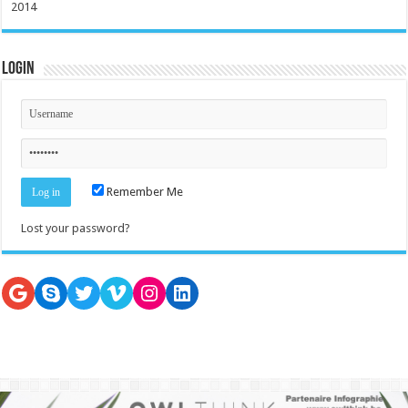
2014
Login
Remember Me
Lost your password?
Google
Skype
Twitter
Vimeo
Instagram
LinkedIn