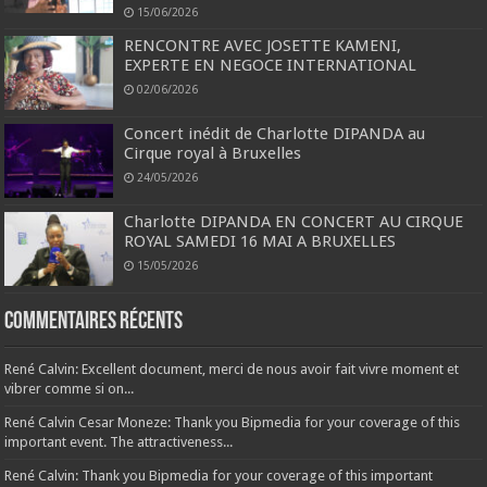
15/06/2026
RENCONTRE AVEC JOSETTE KAMENI,
EXPERTE EN NEGOCE INTERNATIONAL
02/06/2026
Concert inédit de Charlotte DIPANDA au
Cirque royal à Bruxelles
24/05/2026
Charlotte DIPANDA EN CONCERT AU CIRQUE
ROYAL SAMEDI 16 MAI A BRUXELLES
15/05/2026
Commentaires récents
René Calvin: Excellent document, merci de nous avoir fait vivre moment et
vibrer comme si on...
René Calvin Cesar Moneze: Thank you Bipmedia for your coverage of this
important event. The attractiveness...
René Calvin: Thank you Bipmedia for your coverage of this important