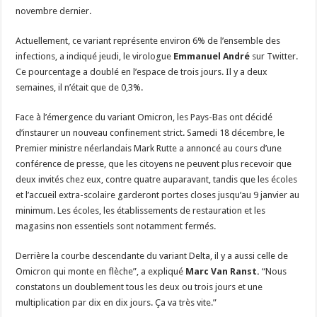
novembre dernier.
Actuellement, ce variant représente environ 6% de l’ensemble des
infections, a indiqué jeudi, le virologue
Emmanuel André
sur Twitter.
Ce pourcentage a doublé en l’espace de trois jours. Il y a deux
semaines, il n’était que de 0,3%.
Face à l’émergence du variant Omicron, les Pays-Bas ont décidé
d’instaurer un nouveau confinement strict. Samedi 18 décembre, le
Premier ministre néerlandais Mark Rutte a annoncé au cours d’une
conférence de presse, que les citoyens ne peuvent plus recevoir que
deux invités chez eux, contre quatre auparavant, tandis que les écoles
et l’accueil extra-scolaire garderont portes closes jusqu’au 9 janvier au
minimum. Les écoles, les établissements de restauration et les
magasins non essentiels sont notamment fermés.
Derrière la courbe descendante du variant Delta, il y a aussi celle de
Omicron qui monte en flèche”, a expliqué
Marc Van Ranst.
“Nous
constatons un doublement tous les deux ou trois jours et une
multiplication par dix en dix jours. Ça va très vite.”