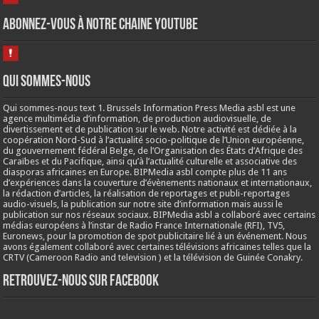
Abonnez-vous à notre chaine Youtube
Qui sommes-nous
Qui sommes-nous text 1. Brussels Information Press Media asbl est une
agence multimédia d’information, de production audiovisuelle, de
divertissement et de publication sur le web. Notre activité est dédiée à la
coopération Nord-Sud à l’actualité socio-politique de l’Union européenne,
du gouvernement fédéral Belge, de l’Organisation des États d’Afrique des
Caraïbes et du Pacifique, ainsi qu’à l’actualité culturelle et associative des
diasporas africaines en Europe. BIPMedia asbl compte plus de 11 ans
d’expériences dans la couverture d’évènements nationaux et internationaux,
la rédaction d’articles, la réalisation de reportages et publi-reportages
audio-visuels, la publication sur notre site d’information mais aussi le
publication sur nos réseaux sociaux. BIPMedia asbl a collaboré avec certains
médias européens à l’instar de Radio France Internationale (RFI), TV5,
Euronews, pour la promotion de spot publicitaire lié à un événement. Nous
avons également collaboré avec certaines télévisions africaines telles que la
CRTV (Cameroon Radio and television ) et la télévision de Guinée Conakry.
Retrouvez-nous sur Facebook