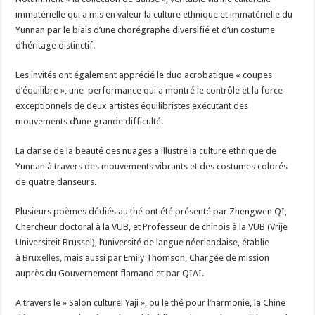
immatérielle qui a mis en valeur la culture ethnique et immatérielle du
Yunnan par le biais d’une chorégraphe diversifié et d’un costume
d’héritage distinctif.
Les invités ont également apprécié le duo acrobatique « coupes
d’équilibre », une performance qui a montré le contrôle et la force
exceptionnels de deux artistes équilibristes exécutant des
mouvements d’une grande difficulté.
La danse de la beauté des nuages a illustré la culture ethnique de
Yunnan à travers des mouvements vibrants et des costumes colorés
de quatre danseurs.
Plusieurs poèmes dédiés au thé ont été présenté par Zhengwen QI,
Chercheur doctoral à la VUB, et Professeur de chinois à la VUB (Vrije
Universiteit Brussel), l’université de langue néerlandaise, établie
à
Bruxelles
, mais aussi par Emily Thomson, Chargée de mission
auprès du Gouvernement flamand et par QIAI.
A travers le » Salon culturel Yaji », ou le thé pour l’harmonie, la Chine