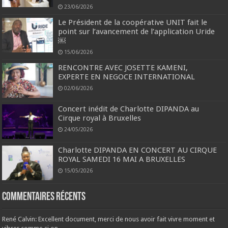
23/06/2026
Le Président de la coopérative UNIT fait le
point sur l’avancement de l’application Uride
￼
15/06/2026
RENCONTRE AVEC JOSETTE KAMENI,
EXPERTE EN NEGOCE INTERNATIONAL
02/06/2026
Concert inédit de Charlotte DIPANDA au
Cirque royal à Bruxelles
24/05/2026
Charlotte DIPANDA EN CONCERT AU CIRQUE
ROYAL SAMEDI 16 MAI A BRUXELLES
15/05/2026
Commentaires récents
René Calvin: Excellent document, merci de nous avoir fait vivre moment et