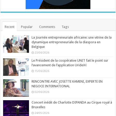
Recent
Popular
Comments
Tags
La Journée entrepreneuriale africaine: une vitrine de la
dynamique entrepreneuriale de la diaspora en
Belgique
23/06/2026
Le Président de la coopérative UNIT fait le point sur
l’avancement de l’application Uride￼
15/06/2026
RENCONTRE AVEC JOSETTE KAMENI, EXPERTE EN
NEGOCE INTERNATIONAL
02/06/2026
Concert inédit de Charlotte DIPANDA au Cirque royal à
Bruxelles
24/05/2026