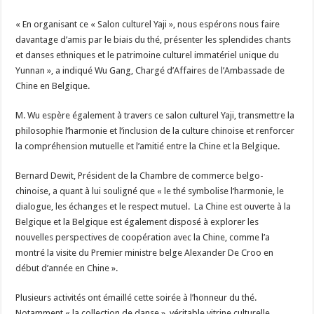
« En organisant ce « Salon culturel Yaji », nous espérons nous faire
davantage d’amis par le biais du thé, présenter les splendides chants
et danses ethniques et le patrimoine culturel immatériel unique du
Yunnan », a indiqué Wu Gang, Chargé d’Affaires de l’Ambassade de
Chine en Belgique.
M. Wu espère également à travers ce salon culturel Yaji, transmettre la
philosophie l’harmonie et l’inclusion de la culture chinoise et renforcer
la compréhension mutuelle et l’amitié entre la Chine et la Belgique.
Bernard Dewit, Président de la Chambre de commerce belgo-
chinoise, a quant à lui souligné que « le thé symbolise l’harmonie, le
dialogue, les échanges et le respect mutuel. La Chine est ouverte à la
Belgique et la Belgique est également disposé à explorer les
nouvelles perspectives de coopération avec la Chine, comme l’a
montré la visite du Premier ministre belge Alexander De Croo en
début d’année en Chine ».
Plusieurs activités ont émaillé cette soirée à l’honneur du thé.
Notamment « la collection de danse », véritable vitrine culturelle