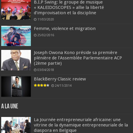
B.I.P Swing: le groupe de musique
« KALEIDOSCOPES » allie la liberté
d’improvisation et la discipline
11/03/2020
Femme, violence et migration
25/02/2016
Joseph Owona Kono préside sa première
plénière de l’Assemblée Parlementaire ACP
(2ème partie)
03/04/2018
BlackBerry Classic review
24/11/2014
A la une
La Journée entrepreneuriale africaine: une
vitrine de la dynamique entrepreneuriale de la
diaspora en Belgique