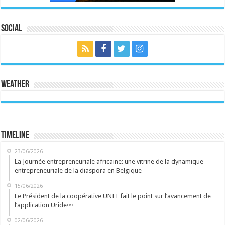
Social
Weather
Timeline
23/06/2026
La Journée entrepreneuriale africaine: une vitrine de la dynamique
entrepreneuriale de la diaspora en Belgique
15/06/2026
Le Président de la coopérative UNIT fait le point sur l’avancement de
l’application Uride￼
02/06/2026