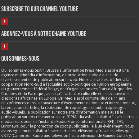
Subscribe to our Channel Youtube
Abonnez-vous à notre chaine Youtube
Qui sommes-nous
Qui sommes-nous text 1. Brussels Information Press Media asbl est une
agence multimédia d’information, de production audiovisuelle, de
divertissement et de publication sur le web. Notre activité est dédiée à la
coopération Nord-Sud à l’actualité socio-politique de l’Union européenne,
du gouvernement fédéral Belge, de l’Organisation des États d’Afrique des
Caraïbes et du Pacifique, ainsi qu’à l’actualité culturelle et associative des
diasporas africaines en Europe. BIPMedia asbl compte plus de 11 ans
d’expériences dans la couverture d’évènements nationaux et internationaux,
la rédaction d’articles, la réalisation de reportages et publi-reportages
audio-visuels, la publication sur notre site d’information mais aussi le
publication sur nos réseaux sociaux. BIPMedia asbl a collaboré avec certains
médias européens à l’instar de Radio France Internationale (RFI), TV5,
Euronews, pour la promotion de spot publicitaire lié à un événement. Nous
avons également collaboré avec certaines télévisions africaines telles que la
CRTV (Cameroon Radio and television ) et la télévision de Guinée Conakry.