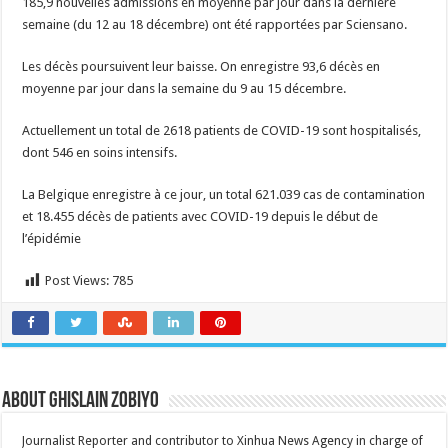
185,9 nouvelles admissions en moyenne par jour dans la dernière
semaine (du 12 au 18 décembre) ont été rapportées par Sciensano.
Les décès poursuivent leur baisse. On enregistre 93,6 décès en
moyenne par jour dans la semaine du 9 au 15 décembre.
Actuellement un total de 2618 patients de COVID-19 sont hospitalisés,
dont 546 en soins intensifs.
La Belgique enregistre à ce jour, un total 621.039 cas de contamination
et 18.455 décès de patients avec COVID-19 depuis le début de
l’épidémie
Post Views:
785
About Ghislain Zobiyo
Journalist Reporter and contributor to Xinhua News Agency in charge of