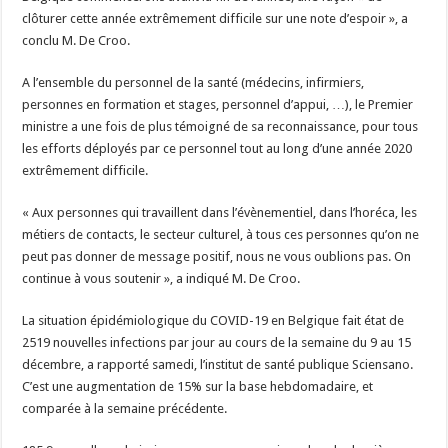
clôturer cette année extrêmement difficile sur une note d’espoir », a
conclu M. De Croo.
A l’ensemble du personnel de la santé (médecins, infirmiers,
personnes en formation et stages, personnel d’appui, …), le Premier
ministre a une fois de plus témoigné de sa reconnaissance, pour tous
les efforts déployés par ce personnel tout au long d’une année 2020
extrêmement difficile.
« Aux personnes qui travaillent dans l’évènementiel, dans l’horéca, les
métiers de contacts, le secteur culturel, à tous ces personnes qu’on ne
peut pas donner de message positif, nous ne vous oublions pas. On
continue à vous soutenir », a indiqué M. De Croo.
La situation épidémiologique du COVID-19 en Belgique fait état de
2519 nouvelles infections par jour au cours de la semaine du 9 au 15
décembre, a rapporté samedi, l’institut de santé publique Sciensano.
C’est une augmentation de 15% sur la base hebdomadaire, et
comparée à la semaine précédente.