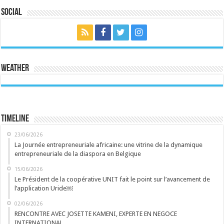
Social
Weather
Timeline
23/06/2026
La Journée entrepreneuriale africaine: une vitrine de la dynamique
entrepreneuriale de la diaspora en Belgique
15/06/2026
Le Président de la coopérative UNIT fait le point sur l’avancement de
l’application Uride￼
02/06/2026
RENCONTRE AVEC JOSETTE KAMENI, EXPERTE EN NEGOCE
INTERNATIONAL