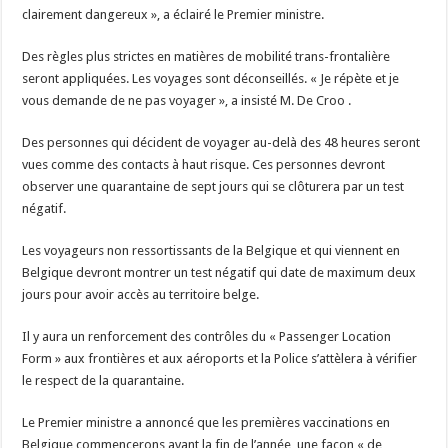
clairement dangereux », a éclairé le Premier ministre.
Des règles plus strictes en matières de mobilité trans-frontalière
seront appliquées. Les voyages sont déconseillés. « Je répète et je
vous demande de ne pas voyager », a insisté M. De Croo .
Des personnes qui décident de voyager au-delà des 48 heures seront
vues comme des contacts à haut risque. Ces personnes devront
observer une quarantaine de sept jours qui se clôturera par un test
négatif.
Les voyageurs non ressortissants de la Belgique et qui viennent en
Belgique devront montrer un test négatif qui date de maximum deux
jours pour avoir accès au territoire belge.
Il y aura un renforcement des contrôles du « Passenger Location
Form » aux frontières et aux aéroports et la Police s’attèlera à vérifier
le respect de la quarantaine.
Le Premier ministre a annoncé que les premières vaccinations en
Belgique commencerons avant la fin de l’année, une façon « de