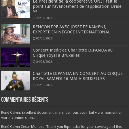
Le Président de la coopérative UNIT fait le
point sur l’avancement de l’application Uride
￼
15/06/2026
RENCONTRE AVEC JOSETTE KAMENI,
EXPERTE EN NEGOCE INTERNATIONAL
02/06/2026
Concert inédit de Charlotte DIPANDA au
Cirque royal à Bruxelles
24/05/2026
Charlotte DIPANDA EN CONCERT AU CIRQUE
ROYAL SAMEDI 16 MAI A BRUXELLES
15/05/2026
Commentaires récents
René Calvin: Excellent document, merci de nous avoir fait vivre moment et
vibrer comme si on...
René Calvin Cesar Moneze: Thank you Bipmedia for your coverage of this