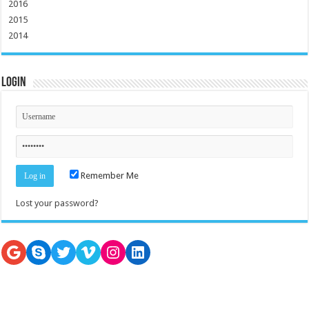
2016
2015
2014
Login
Remember Me
Lost your password?
Google
Skype
Twitter
Vimeo
Instagram
LinkedIn