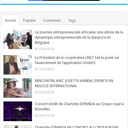
Recent
Popular
Comments
Tags
La Journée entrepreneuriale africaine: une vitrine de la
dynamique entrepreneuriale de la diaspora en
Belgique
23/06/2026
Le Président de la coopérative UNIT fait le point sur
l’avancement de l’application Uride￼
15/06/2026
RENCONTRE AVEC JOSETTE KAMENI, EXPERTE EN
NEGOCE INTERNATIONAL
02/06/2026
Concert inédit de Charlotte DIPANDA au Cirque royal à
Bruxelles
24/05/2026
Charlotte DIPANDA EN CONCERT AU CIRQUE ROYAL