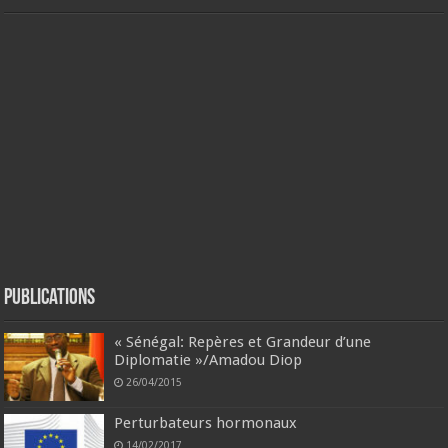
Publications
« Sénégal: Repères et Grandeur d’une
Diplomatie »/Amadou Diop
26/04/2015
Perturbateurs hormonaux
14/02/2017