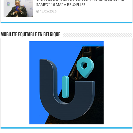
SAMEDI 16 MAI A BRUXELLES
15/05/2026
MOBILITE EQUITABLE EN BELGIQUE