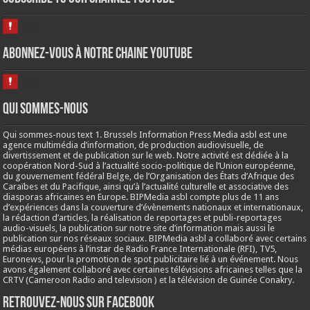
Abonnez-vous à notre chaine Youtube
Qui sommes-nous
Qui sommes-nous text 1. Brussels Information Press Media asbl est une
agence multimédia d’information, de production audiovisuelle, de
divertissement et de publication sur le web. Notre activité est dédiée à la
coopération Nord-Sud à l’actualité socio-politique de l’Union européenne,
du gouvernement fédéral Belge, de l’Organisation des États d’Afrique des
Caraïbes et du Pacifique, ainsi qu’à l’actualité culturelle et associative des
diasporas africaines en Europe. BIPMedia asbl compte plus de 11 ans
d’expériences dans la couverture d’évènements nationaux et internationaux,
la rédaction d’articles, la réalisation de reportages et publi-reportages
audio-visuels, la publication sur notre site d’information mais aussi le
publication sur nos réseaux sociaux. BIPMedia asbl a collaboré avec certains
médias européens à l’instar de Radio France Internationale (RFI), TV5,
Euronews, pour la promotion de spot publicitaire lié à un événement. Nous
avons également collaboré avec certaines télévisions africaines telles que la
CRTV (Cameroon Radio and television ) et la télévision de Guinée Conakry.
Retrouvez-nous sur Facebook