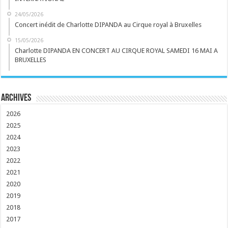
24/05/2026
Concert inédit de Charlotte DIPANDA au Cirque royal à Bruxelles
15/05/2026
Charlotte DIPANDA EN CONCERT AU CIRQUE ROYAL SAMEDI 16 MAI A
BRUXELLES
Archives
2026
2025
2024
2023
2022
2021
2020
2019
2018
2017