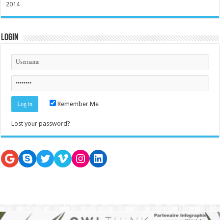
2014
Login
Remember Me
Lost your password?
Google
Skype
Twitter
Vimeo
Instagram
LinkedIn