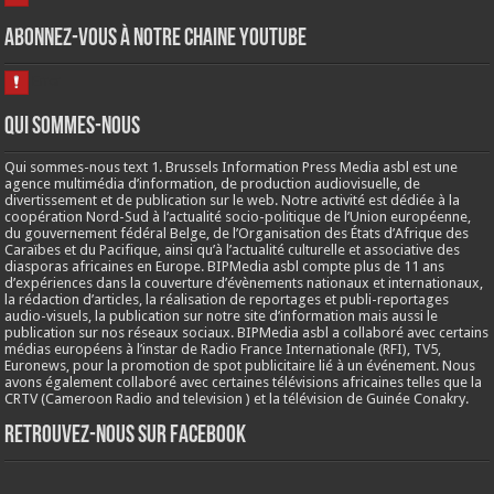
Abonnez-vous à notre chaine Youtube
Qui sommes-nous
Qui sommes-nous text 1. Brussels Information Press Media asbl est une
agence multimédia d’information, de production audiovisuelle, de
divertissement et de publication sur le web. Notre activité est dédiée à la
coopération Nord-Sud à l’actualité socio-politique de l’Union européenne,
du gouvernement fédéral Belge, de l’Organisation des États d’Afrique des
Caraïbes et du Pacifique, ainsi qu’à l’actualité culturelle et associative des
diasporas africaines en Europe. BIPMedia asbl compte plus de 11 ans
d’expériences dans la couverture d’évènements nationaux et internationaux,
la rédaction d’articles, la réalisation de reportages et publi-reportages
audio-visuels, la publication sur notre site d’information mais aussi le
publication sur nos réseaux sociaux. BIPMedia asbl a collaboré avec certains
médias européens à l’instar de Radio France Internationale (RFI), TV5,
Euronews, pour la promotion de spot publicitaire lié à un événement. Nous
avons également collaboré avec certaines télévisions africaines telles que la
CRTV (Cameroon Radio and television ) et la télévision de Guinée Conakry.
Retrouvez-nous sur Facebook