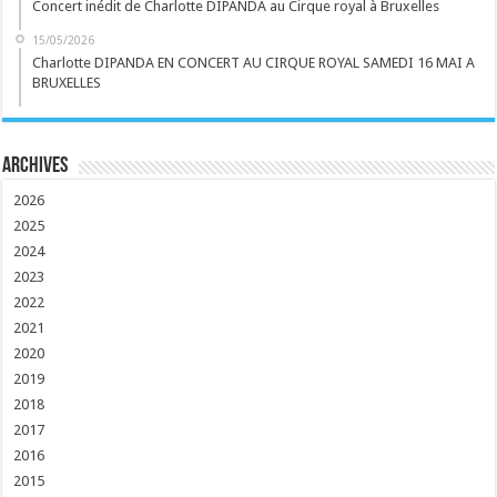
Concert inédit de Charlotte DIPANDA au Cirque royal à Bruxelles
15/05/2026
Charlotte DIPANDA EN CONCERT AU CIRQUE ROYAL SAMEDI 16 MAI A
BRUXELLES
Archives
2026
2025
2024
2023
2022
2021
2020
2019
2018
2017
2016
2015