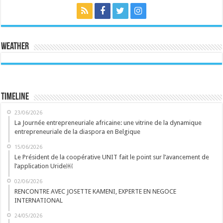
Weather
Timeline
23/06/2026
La Journée entrepreneuriale africaine: une vitrine de la dynamique
entrepreneuriale de la diaspora en Belgique
15/06/2026
Le Président de la coopérative UNIT fait le point sur l’avancement de
l’application Uride￼
02/06/2026
RENCONTRE AVEC JOSETTE KAMENI, EXPERTE EN NEGOCE
INTERNATIONAL
24/05/2026