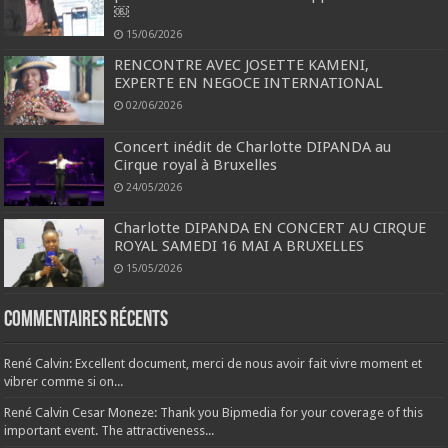
￼
15/06/2026
RENCONTRE AVEC JOSETTE KAMENI,
EXPERTE EN NEGOCE INTERNATIONAL
02/06/2026
Concert inédit de Charlotte DIPANDA au
Cirque royal à Bruxelles
24/05/2026
Charlotte DIPANDA EN CONCERT AU CIRQUE
ROYAL SAMEDI 16 MAI A BRUXELLES
15/05/2026
Commentaires récents
René Calvin: Excellent document, merci de nous avoir fait vivre moment et
vibrer comme si on...
René Calvin Cesar Moneze: Thank you Bipmedia for your coverage of this
important event. The attractiveness...