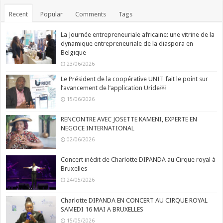
Recent
Popular
Comments
Tags
La Journée entrepreneuriale africaine: une vitrine de la
dynamique entrepreneuriale de la diaspora en
Belgique
23/06/2026
Le Président de la coopérative UNIT fait le point sur
l’avancement de l’application Uride￼
15/06/2026
RENCONTRE AVEC JOSETTE KAMENI, EXPERTE EN
NEGOCE INTERNATIONAL
02/06/2026
Concert inédit de Charlotte DIPANDA au Cirque royal à
Bruxelles
24/05/2026
Charlotte DIPANDA EN CONCERT AU CIRQUE ROYAL
SAMEDI 16 MAI A BRUXELLES
15/05/2026