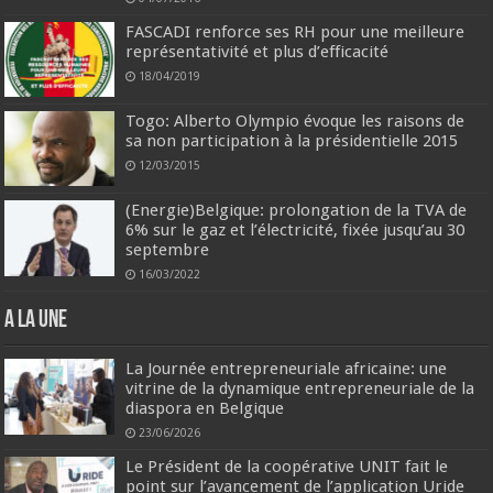
FASCADI renforce ses RH pour une meilleure
représentativité et plus d’efficacité
18/04/2019
Togo: Alberto Olympio évoque les raisons de
sa non participation à la présidentielle 2015
12/03/2015
(Energie)Belgique: prolongation de la TVA de
6% sur le gaz et l’électricité, fixée jusqu’au 30
septembre
16/03/2022
A la une
La Journée entrepreneuriale africaine: une
vitrine de la dynamique entrepreneuriale de la
diaspora en Belgique
23/06/2026
Le Président de la coopérative UNIT fait le
point sur l’avancement de l’application Uride