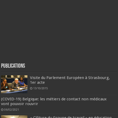
Publications
Visite du Parlement Européen à Strasbourg,
1er acte
13/10/2015
(COVID-19) Belgique: les métiers de contact non médicaux
vont pouvoir rouvrir
06/02/2021
« Clôture du Groupe de travail » en éducation