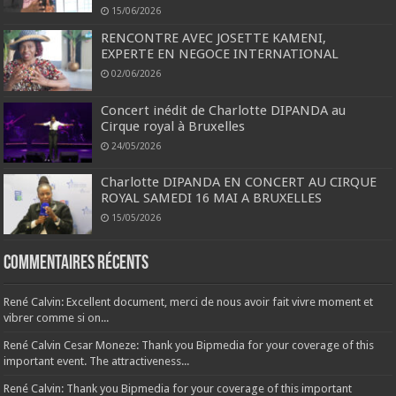
15/06/2026
RENCONTRE AVEC JOSETTE KAMENI,
EXPERTE EN NEGOCE INTERNATIONAL
02/06/2026
Concert inédit de Charlotte DIPANDA au
Cirque royal à Bruxelles
24/05/2026
Charlotte DIPANDA EN CONCERT AU CIRQUE
ROYAL SAMEDI 16 MAI A BRUXELLES
15/05/2026
Commentaires récents
René Calvin: Excellent document, merci de nous avoir fait vivre moment et
vibrer comme si on...
René Calvin Cesar Moneze: Thank you Bipmedia for your coverage of this
important event. The attractiveness...
René Calvin: Thank you Bipmedia for your coverage of this important