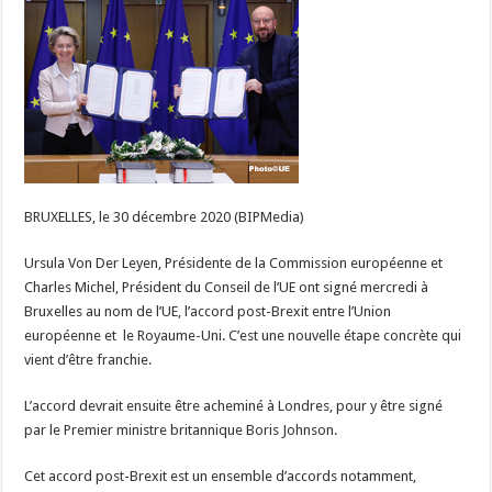
post-
Brexit
à
Bruxelles
BRUXELLES, le 30 décembre 2020 (BIPMedia)
Ursula Von Der Leyen, Présidente de la Commission européenne et
Charles Michel, Président du Conseil de l’UE ont signé mercredi à
Bruxelles au nom de l’UE, l’accord post-Brexit entre l’Union
européenne et le Royaume-Uni. C’est une nouvelle étape concrète qui
vient d’être franchie.
L’accord devrait ensuite être acheminé à Londres, pour y être signé
par le Premier ministre britannique Boris Johnson.
Cet accord post-Brexit est un ensemble d’accords notamment,