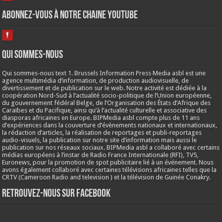
Abonnez-vous à notre chaine Youtube
Qui sommes-nous
Qui sommes-nous text 1. Brussels Information Press Media asbl est une
agence multimédia d’information, de production audiovisuelle, de
divertissement et de publication sur le web. Notre activité est dédiée à la
coopération Nord-Sud à l’actualité socio-politique de l’Union européenne,
du gouvernement fédéral Belge, de l’Organisation des États d’Afrique des
Caraïbes et du Pacifique, ainsi qu’à l’actualité culturelle et associative des
diasporas africaines en Europe. BIPMedia asbl compte plus de 11 ans
d’expériences dans la couverture d’évènements nationaux et internationaux,
la rédaction d’articles, la réalisation de reportages et publi-reportages
audio-visuels, la publication sur notre site d’information mais aussi le
publication sur nos réseaux sociaux. BIPMedia asbl a collaboré avec certains
médias européens à l’instar de Radio France Internationale (RFI), TV5,
Euronews, pour la promotion de spot publicitaire lié à un événement. Nous
avons également collaboré avec certaines télévisions africaines telles que la
CRTV (Cameroon Radio and television ) et la télévision de Guinée Conakry.
Retrouvez-nous sur Facebook