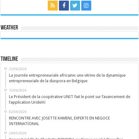
Weather
Timeline
23/06/2026
La Journée entrepreneuriale africaine: une vitrine de la dynamique
entrepreneuriale de la diaspora en Belgique
15/06/2026
Le Président de la coopérative UNIT fait le point sur l’avancement de
l’application Uride￼
02/06/2026
RENCONTRE AVEC JOSETTE KAMENI, EXPERTE EN NEGOCE
INTERNATIONAL
24/05/2026