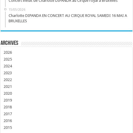
Concert inédit de Charlotte DIPANDA au Cirque royal à Bruxelles
15/05/2026
Charlotte DIPANDA EN CONCERT AU CIRQUE ROYAL SAMEDI 16 MAI A
BRUXELLES
Archives
2026
2025
2024
2023
2022
2021
2020
2019
2018
2017
2016
2015