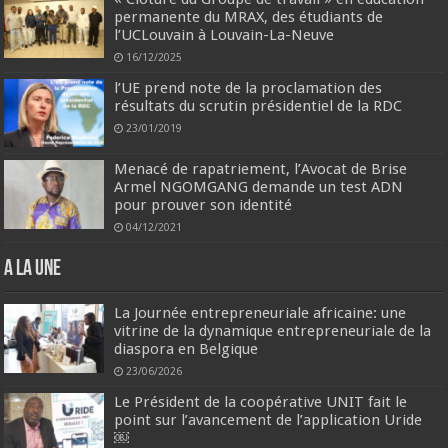
permanente du MRAX, des étudiants de
l’UCLouvain à Louvain-La-Neuve
16/12/2025
l’UE prend note de la proclamation des
résultats du scrutin présidentiel de la RDC
23/01/2019
Menacé de rapatriement, l’Avocat de Brise
Armel NGOMGANG demande un test ADN
pour prouver son identité
04/12/2021
A la une
La Journée entrepreneuriale africaine: une
vitrine de la dynamique entrepreneuriale de la
diaspora en Belgique
23/06/2026
Le Président de la coopérative UNIT fait le
point sur l’avancement de l’application Uride
￼