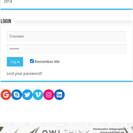
2014
Login
Remember Me
Lost your password?
Google
Skype
Twitter
Vimeo
Instagram
LinkedIn