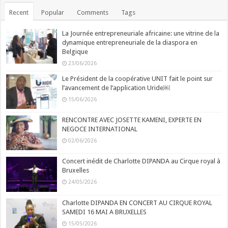
Recent
Popular
Comments
Tags
La Journée entrepreneuriale africaine: une vitrine de la
dynamique entrepreneuriale de la diaspora en
Belgique
23/06/2026
Le Président de la coopérative UNIT fait le point sur
l’avancement de l’application Uride￼
15/06/2026
RENCONTRE AVEC JOSETTE KAMENI, EXPERTE EN
NEGOCE INTERNATIONAL
02/06/2026
Concert inédit de Charlotte DIPANDA au Cirque royal à
Bruxelles
24/05/2026
Charlotte DIPANDA EN CONCERT AU CIRQUE ROYAL
SAMEDI 16 MAI A BRUXELLES
15/05/2026