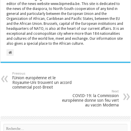
editor of the news website www.bipmedia.be. This site is dedicated to
the news of the diaspora, to North-South cooperation of any kind in
general and particularly between the European Union and the
Organization of African, Caribbean and Pacific States, between the EU
and the African Union. Brussels, capital of the European institutions and
headquarters of NATO, is also at the heart of our current affairs. It is an
exceptional and cosmopolitan city where more than 184 nationalities
and cultures of the world live, meet and exchange. Our information site
also gives a special place to the African culture.
Previous
l’Union européenne et le
Royaume-Uni trouvent un accord
commercial post-Brexit
Next
COVID-19: la Commission
européenne donne son feu vert
au vaccin Moderna