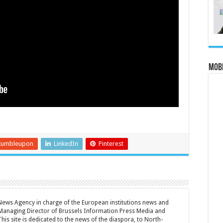
MOBI
tumbleupon
LinkedIn
Pinterest
 News Agency in charge of the European institutions news and
Managing Director of Brussels Information Press Media and
is site is dedicated to the news of the diaspora, to North-