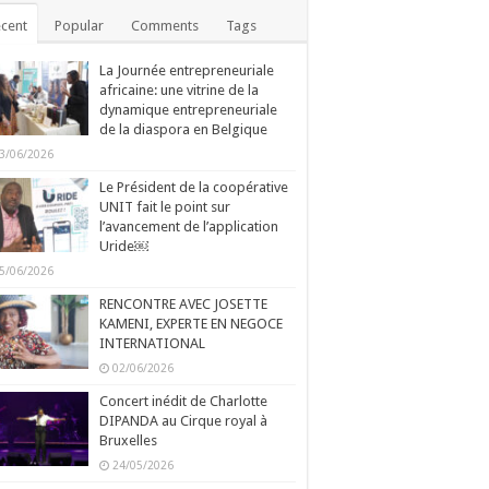
cent
Popular
Comments
Tags
La Journée entrepreneuriale
africaine: une vitrine de la
dynamique entrepreneuriale
de la diaspora en Belgique
3/06/2026
Le Président de la coopérative
UNIT fait le point sur
l’avancement de l’application
Uride￼
5/06/2026
RENCONTRE AVEC JOSETTE
KAMENI, EXPERTE EN NEGOCE
INTERNATIONAL
02/06/2026
Concert inédit de Charlotte
DIPANDA au Cirque royal à
Bruxelles
24/05/2026