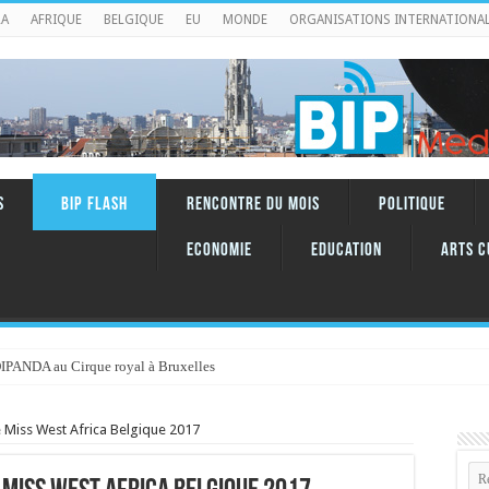
RA
AFRIQUE
BELGIQUE
EU
MONDE
ORGANISATIONS INTERNATIONA
S
BIP FLASH
RENCONTRE DU MOIS
Politique
Economie
Education
ARTS C
DIPANDA au Cirque royal à Bruxelles
 de Miss West Africa Belgique 2017