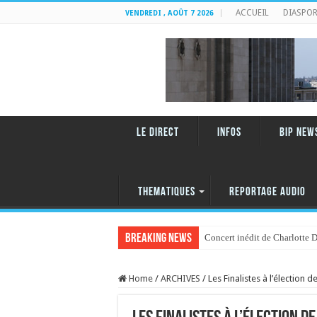
ACCUEIL
DIASPO
VENDREDI , AOÛT 7 2026
LE DIRECT
INFOS
BIP NEW
THEMATIQUES
REPORTAGE AUDIO
Breaking News
Concert inédit de Charlotte 
Home
/
ARCHIVES
/
Les Finalistes à l’élection