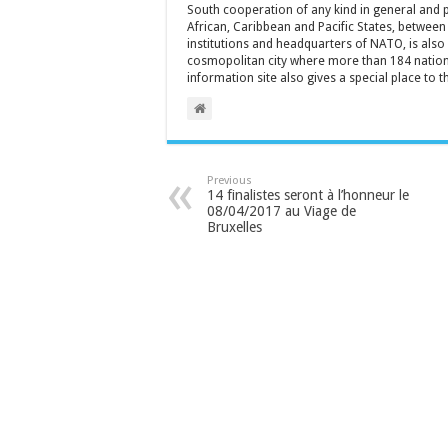
South cooperation of any kind in general and 
African, Caribbean and Pacific States, between 
institutions and headquarters of NATO, is also a
cosmopolitan city where more than 184 nationa
information site also gives a special place to t
Previous
14 finalistes seront à l’honneur le
08/04/2017 au Viage de
Bruxelles