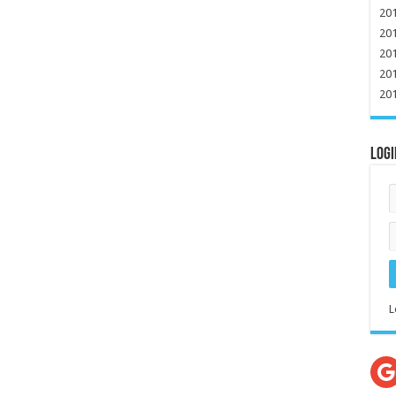
20
20
20
20
20
Logi
L
G