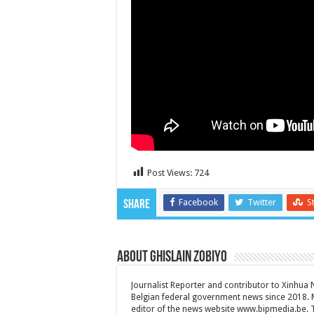
Post Views:
724
Facebook
Twitter
S
Share
About Ghislain Zobiyo
Journalist Reporter and contributor to Xinhua
Belgian federal government news since 2018. 
editor of the news website www.bipmedia.be. Th