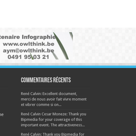
Commentaires récents
René Calvin: Excellent document,
merci de nous avoir fait vivre moment
et vibrer comme si on...
René Calvin Cesar Moneze: Thank you
ne
Bipmedia for your coverage of this
important event. The attractiveness...
René Calvin: Thank you Bipmedia for