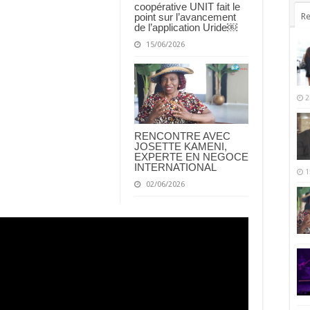
coopérative UNIT fait le
point sur l’avancement
Re
de l’application Uride￼
15/06/2026
2
RENCONTRE AVEC
JOSETTE KAMENI,
EXPERTE EN NEGOCE
INTERNATIONAL
1
02/06/2026