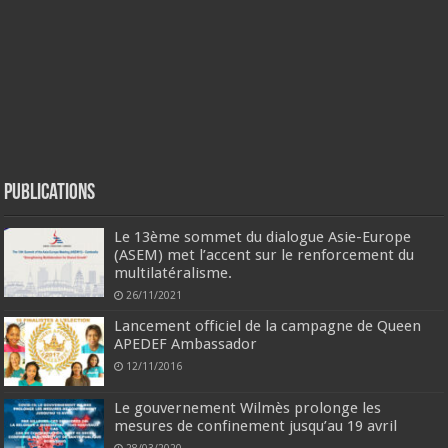
Publications
Le 13ème sommet du dialogue Asie-Europe
(ASEM) met l’accent sur le renforcement du
multilatéralisme.
26/11/2021
Lancement officiel de la campagne de Queen
APEDEF Ambassador
12/11/2016
Le gouvernement Wilmès prolonge les
mesures de confinement jusqu’au 19 avril
28/03/2020