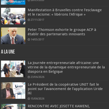
Manifestation à Bruxelles contre l’esclavage
et le racisme: « libérons l’Afrique »
27/11/2017
Peter Thomson exhorte le groupe ACP à
établir des partenariats innovants
14/05/2017
A la une
La Journée entrepreneuriale africaine: une
vitrine de la dynamique entrepreneuriale de la
diaspora en Belgique
23/06/2026
Le Président de la coopérative UNIT fait le
point sur l’avancement de l’application Uride
￼
15/06/2026
RENCONTRE AVEC JOSETTE KAMENI,