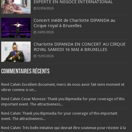
EXPERTE EN NEGOCE INTERNATIONAL
02/06/2026
Concert inédit de Charlotte DIPANDA au
Cirque royal à Bruxelles
24/05/2026
Charlotte DIPANDA EN CONCERT AU CIRQUE
ROYAL SAMEDI 16 MAI A BRUXELLES
15/05/2026
Commentaires récents
René Calvin: Excellent document, merci de nous avoir fait vivre moment et
vibrer comme si on...
René Calvin Cesar Moneze: Thank you Bipmedia for your coverage of this
important event. The attractiveness...
René Calvin: Thank you Bipmedia for your coverage of this important
event. The attractiveness...
René Calvin: Très belle initiative qui devrait être soutenue pour résister à la