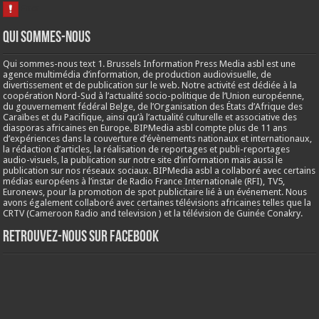
Qui sommes-nous
Qui sommes-nous text 1. Brussels Information Press Media asbl est une
agence multimédia d’information, de production audiovisuelle, de
divertissement et de publication sur le web. Notre activité est dédiée à la
coopération Nord-Sud à l’actualité socio-politique de l’Union européenne,
du gouvernement fédéral Belge, de l’Organisation des États d’Afrique des
Caraïbes et du Pacifique, ainsi qu’à l’actualité culturelle et associative des
diasporas africaines en Europe. BIPMedia asbl compte plus de 11 ans
d’expériences dans la couverture d’évènements nationaux et internationaux,
la rédaction d’articles, la réalisation de reportages et publi-reportages
audio-visuels, la publication sur notre site d’information mais aussi le
publication sur nos réseaux sociaux. BIPMedia asbl a collaboré avec certains
médias européens à l’instar de Radio France Internationale (RFI), TV5,
Euronews, pour la promotion de spot publicitaire lié à un événement. Nous
avons également collaboré avec certaines télévisions africaines telles que la
CRTV (Cameroon Radio and television ) et la télévision de Guinée Conakry.
Retrouvez-nous sur Facebook