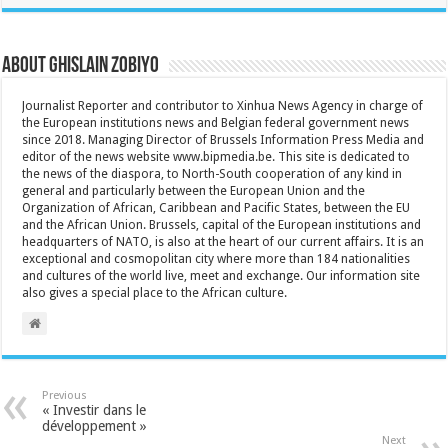
About Ghislain Zobiyo
Journalist Reporter and contributor to Xinhua News Agency in charge of
the European institutions news and Belgian federal government news
since 2018. Managing Director of Brussels Information Press Media and
editor of the news website www.bipmedia.be. This site is dedicated to
the news of the diaspora, to North-South cooperation of any kind in
general and particularly between the European Union and the
Organization of African, Caribbean and Pacific States, between the EU
and the African Union. Brussels, capital of the European institutions and
headquarters of NATO, is also at the heart of our current affairs. It is an
exceptional and cosmopolitan city where more than 184 nationalities
and cultures of the world live, meet and exchange. Our information site
also gives a special place to the African culture.
Previous
« Investir dans le
développement »
Next