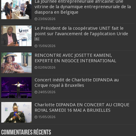
La Journée entrepreneuriale africaine: une
vitrine de la dynamique entrepreneuriale de la
diaspora en Belgique
23/06/2026
Le Président de la coopérative UNIT fait le
point sur l’avancement de l’application Uride
￼
15/06/2026
RENCONTRE AVEC JOSETTE KAMENI,
EXPERTE EN NEGOCE INTERNATIONAL
02/06/2026
Concert inédit de Charlotte DIPANDA au
Cirque royal à Bruxelles
24/05/2026
Charlotte DIPANDA EN CONCERT AU CIRQUE
ROYAL SAMEDI 16 MAI A BRUXELLES
15/05/2026
Commentaires récents