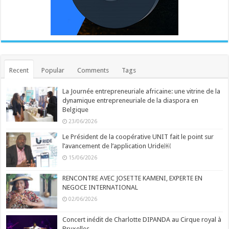
Recent
Popular
Comments
Tags
La Journée entrepreneuriale africaine: une vitrine de la
dynamique entrepreneuriale de la diaspora en
Belgique
23/06/2026
Le Président de la coopérative UNIT fait le point sur
l’avancement de l’application Uride￼
15/06/2026
RENCONTRE AVEC JOSETTE KAMENI, EXPERTE EN
NEGOCE INTERNATIONAL
02/06/2026
Concert inédit de Charlotte DIPANDA au Cirque royal à
Bruxelles