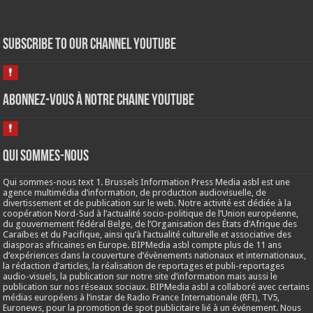
Subscribe to our Channel Youtube
Abonnez-vous à notre chaine Youtube
Qui sommes-nous
Qui sommes-nous text 1. Brussels Information Press Media asbl est une
agence multimédia d’information, de production audiovisuelle, de
divertissement et de publication sur le web. Notre activité est dédiée à la
coopération Nord-Sud à l’actualité socio-politique de l’Union européenne,
du gouvernement fédéral Belge, de l’Organisation des États d’Afrique des
Caraïbes et du Pacifique, ainsi qu’à l’actualité culturelle et associative des
diasporas africaines en Europe. BIPMedia asbl compte plus de 11 ans
d’expériences dans la couverture d’évènements nationaux et internationaux,
la rédaction d’articles, la réalisation de reportages et publi-reportages
audio-visuels, la publication sur notre site d’information mais aussi le
publication sur nos réseaux sociaux. BIPMedia asbl a collaboré avec certains
médias européens à l’instar de Radio France Internationale (RFI), TV5,
Euronews, pour la promotion de spot publicitaire lié à un événement. Nous