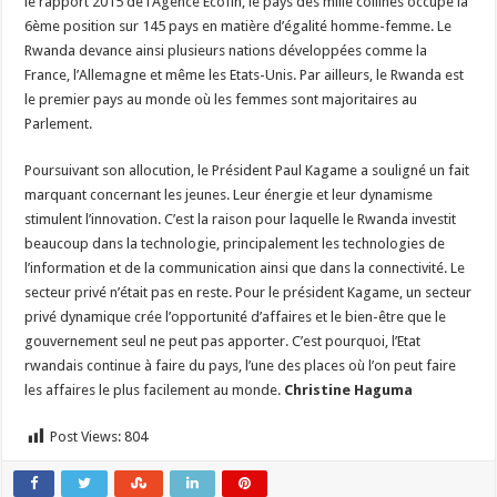
le rapport 2015 de l’Agence Ecofin, le pays des mille collines occupe la
6ème position sur 145 pays en matière d’égalité homme-femme. Le
Rwanda devance ainsi plusieurs nations développées comme la
France, l’Allemagne et même les Etats-Unis. Par ailleurs, le Rwanda est
le premier pays au monde où les femmes sont majoritaires au
Parlement.
Poursuivant son allocution, le Président Paul Kagame a souligné un fait
marquant concernant les jeunes. Leur énergie et leur dynamisme
stimulent l’innovation. C’est la raison pour laquelle le Rwanda investit
beaucoup dans la technologie, principalement les technologies de
l’information et de la communication ainsi que dans la connectivité. Le
secteur privé n’était pas en reste. Pour le président Kagame, un secteur
privé dynamique crée l’opportunité d’affaires et le bien-être que le
gouvernement seul ne peut pas apporter. C’est pourquoi, l’Etat
rwandais continue à faire du pays, l’une des places où l’on peut faire
les affaires le plus facilement au monde.
Christine Haguma
Post Views:
804