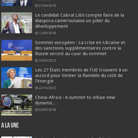
01/04/2019
Le candidat Cabral Libii compte faire de la
diaspora camerounaise un pilier du
développement
12/09/2018
Sommet européen : La crise en Ukraine et
des sanctions supplémentaires contre la
Russie seront au cœur du sommet
24/03/2022
Les 27 États membres de l’UE trouvent à un
accord pour limiter la flambée du coût de
l’énergie
22/10/2022
China-Africa : A summit to infuse new
dynamic…
02/09/2018
A la une