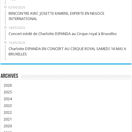
02/06/2026
RENCONTRE AVEC JOSETTE KAMENI, EXPERTE EN NEGOCE
INTERNATIONAL
24/05/2026
Concert inédit de Charlotte DIPANDA au Cirque royal à Bruxelles
15/05/2026
Charlotte DIPANDA EN CONCERT AU CIRQUE ROYAL SAMEDI 16 MAI A
BRUXELLES
Archives
2026
2025
2024
2023
2022
2021
2020