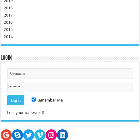
2019
2018
2017
2016
2015
2014
Login
Remember Me
Lost your password?
Google
Skype
Twitter
Vimeo
Instagram
LinkedIn