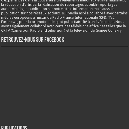
d’expériences dans la couverture d’évènements nationaux et internationaux,
la rédaction d’articles, la réalisation de reportages et publi-reportages
audio-visuels, la publication sur notre site d’information mais aussi le
publication sur nos réseaux sociaux. BIPMedia asbl a collaboré avec certains
médias européens à l’instar de Radio France Internationale (RFI), TV5,
Euronews, pour la promotion de spot publicitaire lié à un événement. Nous
avons également collaboré avec certaines télévisions africaines telles que la
CRTV (Cameroon Radio and television ) et la télévision de Guinée Conakry.
Retrouvez-nous sur Facebook
Publications