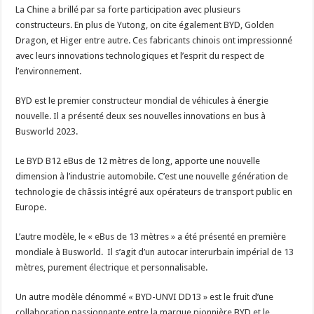
La Chine a brillé par sa forte participation avec plusieurs
constructeurs. En plus de Yutong, on cite également BYD, Golden
Dragon, et Higer entre autre. Ces fabricants chinois ont impressionné
avec leurs innovations technologiques et l’esprit du respect de
l’environnement.
BYD est le premier constructeur mondial de véhicules à énergie
nouvelle. Il a présenté deux ses nouvelles innovations en bus à
Busworld 2023.
Le BYD B12 eBus de 12 mètres de long, apporte une nouvelle
dimension à l’industrie automobile. C’est une nouvelle génération de
technologie de châssis intégré aux opérateurs de transport public en
Europe.
L’autre modèle, le « eBus de 13 mètres » a été présenté en première
mondiale à Busworld. Il s’agit d’un autocar interurbain impérial de 13
mètres, purement électrique et personnalisable.
Un autre modèle dénommé « BYD-UNVI DD13 » est le fruit d’une
collaboration passionnante entre la marque pionnière BYD et le