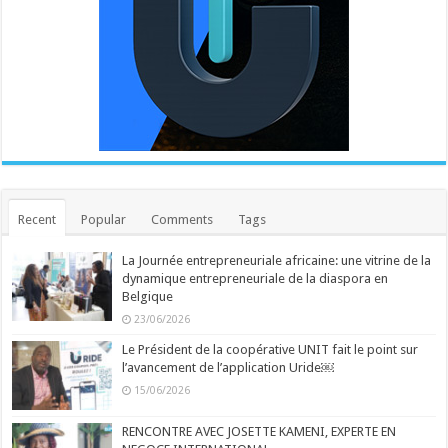
Recent
Popular
Comments
Tags
La Journée entrepreneuriale africaine: une vitrine de la
dynamique entrepreneuriale de la diaspora en
Belgique
23/06/2026
Le Président de la coopérative UNIT fait le point sur
l’avancement de l’application Uride￼
15/06/2026
RENCONTRE AVEC JOSETTE KAMENI, EXPERTE EN