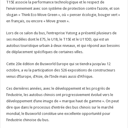
T15E associe la performance technologique et le respect de
l’environnement avec son système de protection contre l’azote, et son
slogan « Think Eco Move Green », où « penser écologie, bouger vert »
en français, ou encore « Move green ».
Lors de ce salon du bus, l’entreprise Yutong a présenté plusieurs de
ses modèles dont le E7S, le U18, le T15E et le U11DD, qui est un
autobus touristique urbain à deux niveaux, et qui répond aux besoins
de déplacement spécifiques de certaines villes.
Cette 20e édition de Busworld Europe qui se tiendra jusqu’au 12
octobre, a vu la participation des 526 expositions de constructeurs
venus d’Europe, d’Asie, de l’Inde mais aussi d’Afrique.
Ces dernières années, avec le développement et les progrès de
l’industrie, les autobus chinois ont progressivement évolué vers le
développement d’une image de « marque haut de gamme ». On peut
dire que dans le processus d’entrée des bus chinois sur le marché
mondial, le Busworld constitue une excellente opportunité pour
l’industrie chinoise du bus.