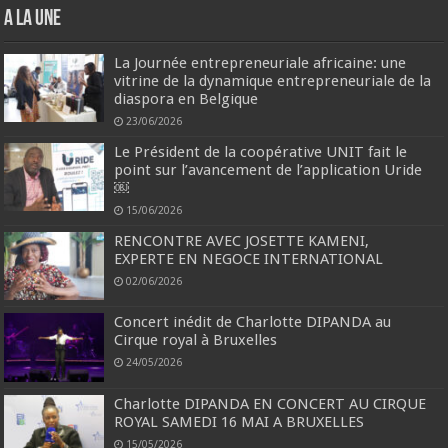
A la une
La Journée entrepreneuriale africaine: une
vitrine de la dynamique entrepreneuriale de la
diaspora en Belgique
23/06/2026
Le Président de la coopérative UNIT fait le
point sur l’avancement de l’application Uride
￼
15/06/2026
RENCONTRE AVEC JOSETTE KAMENI,
EXPERTE EN NEGOCE INTERNATIONAL
02/06/2026
Concert inédit de Charlotte DIPANDA au
Cirque royal à Bruxelles
24/05/2026
Charlotte DIPANDA EN CONCERT AU CIRQUE
ROYAL SAMEDI 16 MAI A BRUXELLES
15/05/2026