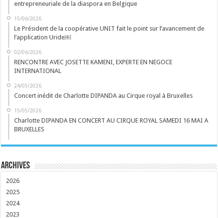
entrepreneuriale de la diaspora en Belgique
15/06/2026
Le Président de la coopérative UNIT fait le point sur l’avancement de
l’application Uride￼
02/06/2026
RENCONTRE AVEC JOSETTE KAMENI, EXPERTE EN NEGOCE
INTERNATIONAL
24/05/2026
Concert inédit de Charlotte DIPANDA au Cirque royal à Bruxelles
15/05/2026
Charlotte DIPANDA EN CONCERT AU CIRQUE ROYAL SAMEDI 16 MAI A
BRUXELLES
Archives
2026
2025
2024
2023