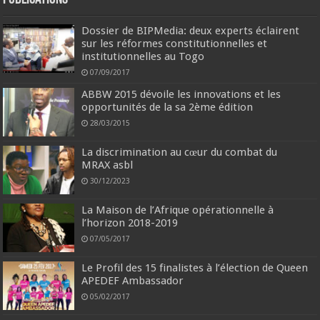
Dossier de BIPMedia: deux experts éclairent
sur les réformes constitutionnelles et
institutionnelles au Togo
07/09/2017
ABBW 2015 dévoile les innovations et les
opportunités de la sa 2ème édition
28/03/2015
La discrimination au cœur du combat du
MRAX asbl
30/12/2023
La Maison de l’Afrique opérationnelle à
l’horizon 2018-2019
07/05/2017
Le Profil des 15 finalistes à l’élection de Queen
APEDEF Ambassador
05/02/2017