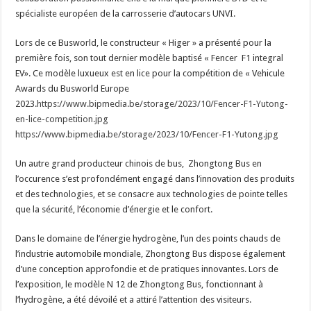
spécialiste européen de la carrosserie d’autocars UNVI.
Lors de ce Busworld, le constructeur « Higer » a présenté pour la
première fois, son tout dernier modèle baptisé « Fencer F1 integral
EV». Ce modèle luxueux est en lice pour la compétition de « Vehicule
Awards du Busworld Europe
2023.
https://www.bipmedia.be/storage/2023/10/Fencer-F1-Yutong-
en-lice-competition.jpg
https://www.bipmedia.be/storage/2023/10/Fencer-F1-Yutong.jpg
Un autre grand producteur chinois de bus, Zhongtong Bus en
l’occurence s’est profondément engagé dans l’innovation des produits
et des technologies, et se consacre aux technologies de pointe telles
que la sécurité, l’économie d’énergie et le confort.
Dans le domaine de l’énergie hydrogène, l’un des points chauds de
l’industrie automobile mondiale, Zhongtong Bus dispose également
d’une conception approfondie et de pratiques innovantes. Lors de
l’exposition, le modèle N 12 de Zhongtong Bus, fonctionnant à
l’hydrogène, a été dévoilé et a attiré l’attention des visiteurs.