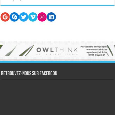
Google
Skype
Twitter
Vimeo
Instagram
LinkedIn
Retrouvez-nous sur Facebook