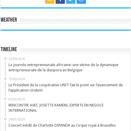
Weather
Timeline
23/06/2026
La Journée entrepreneuriale africaine: une vitrine de la dynamique
entrepreneuriale de la diaspora en Belgique
15/06/2026
Le Président de la coopérative UNIT fait le point sur l’avancement de
l’application Uride￼
02/06/2026
RENCONTRE AVEC JOSETTE KAMENI, EXPERTE EN NEGOCE
INTERNATIONAL
24/05/2026
Concert inédit de Charlotte DIPANDA au Cirque royal à Bruxelles