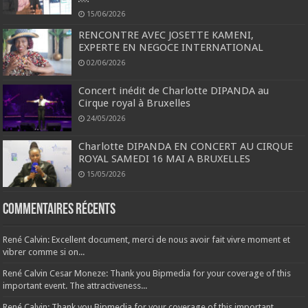
15/06/2026
RENCONTRE AVEC JOSETTE KAMENI,
EXPERTE EN NEGOCE INTERNATIONAL
02/06/2026
Concert inédit de Charlotte DIPANDA au
Cirque royal à Bruxelles
24/05/2026
Charlotte DIPANDA EN CONCERT AU CIRQUE
ROYAL SAMEDI 16 MAI A BRUXELLES
15/05/2026
Commentaires récents
René Calvin: Excellent document, merci de nous avoir fait vivre moment et
vibrer comme si on...
René Calvin Cesar Moneze: Thank you Bipmedia for your coverage of this
important event. The attractiveness...
René Calvin: Thank you Bipmedia for your coverage of this important