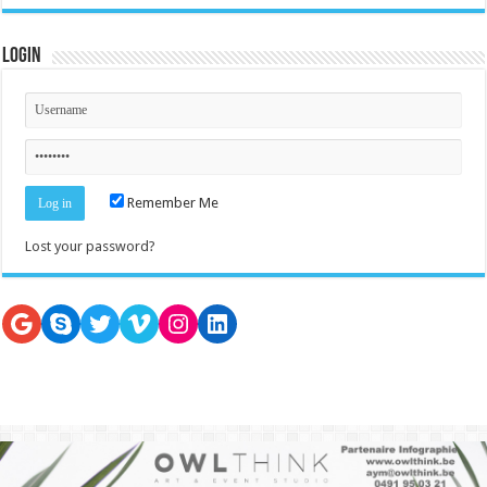
Login
Remember Me
Lost your password?
Google
Skype
Twitter
Vimeo
Instagram
LinkedIn