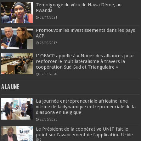
Témoignage du vécu de Hawa Dème, au
Rwanda
02/11/2021
Promouvoir les investissements dans les pays
ACP
25/10/2017
L’ OEACP appelle à « Nouer des alliances pour
renforcer le multilatéralisme à travers la
coopération Sud-Sud et Triangulaire »
02/03/2020
A la une
La Journée entrepreneuriale africaine: une
vitrine de la dynamique entrepreneuriale de la
diaspora en Belgique
23/06/2026
Le Président de la coopérative UNIT fait le
point sur l’avancement de l’application Uride
￼