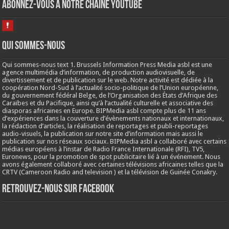
Abonnez-vous à notre chaine Youtube
Qui sommes-nous
Qui sommes-nous text 1. Brussels Information Press Media asbl est une
agence multimédia d’information, de production audiovisuelle, de
divertissement et de publication sur le web. Notre activité est dédiée à la
coopération Nord-Sud à l’actualité socio-politique de l’Union européenne,
du gouvernement fédéral Belge, de l’Organisation des États d’Afrique des
Caraïbes et du Pacifique, ainsi qu’à l’actualité culturelle et associative des
diasporas africaines en Europe. BIPMedia asbl compte plus de 11 ans
d’expériences dans la couverture d’évènements nationaux et internationaux,
la rédaction d’articles, la réalisation de reportages et publi-reportages
audio-visuels, la publication sur notre site d’information mais aussi le
publication sur nos réseaux sociaux. BIPMedia asbl a collaboré avec certains
médias européens à l’instar de Radio France Internationale (RFI), TV5,
Euronews, pour la promotion de spot publicitaire lié à un événement. Nous
avons également collaboré avec certaines télévisions africaines telles que la
CRTV (Cameroon Radio and television ) et la télévision de Guinée Conakry.
Retrouvez-nous sur Facebook