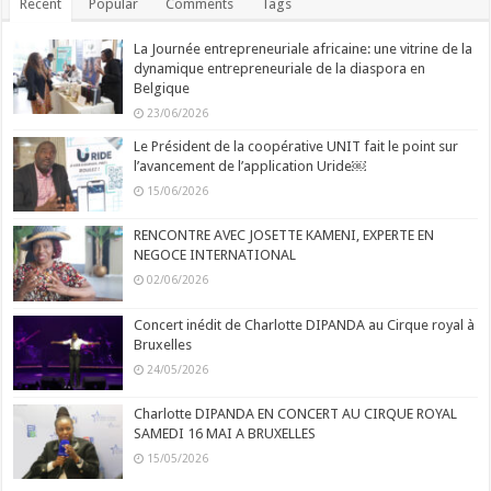
Recent
Popular
Comments
Tags
La Journée entrepreneuriale africaine: une vitrine de la
dynamique entrepreneuriale de la diaspora en
Belgique
23/06/2026
Le Président de la coopérative UNIT fait le point sur
l’avancement de l’application Uride￼
15/06/2026
RENCONTRE AVEC JOSETTE KAMENI, EXPERTE EN
NEGOCE INTERNATIONAL
02/06/2026
Concert inédit de Charlotte DIPANDA au Cirque royal à
Bruxelles
24/05/2026
Charlotte DIPANDA EN CONCERT AU CIRQUE ROYAL
SAMEDI 16 MAI A BRUXELLES
15/05/2026