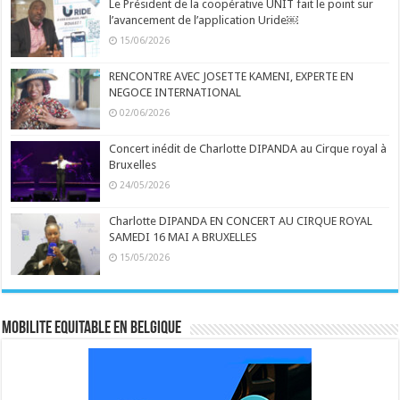
Le Président de la coopérative UNIT fait le point sur
l’avancement de l’application Uride￼
15/06/2026
RENCONTRE AVEC JOSETTE KAMENI, EXPERTE EN
NEGOCE INTERNATIONAL
02/06/2026
Concert inédit de Charlotte DIPANDA au Cirque royal à
Bruxelles
24/05/2026
Charlotte DIPANDA EN CONCERT AU CIRQUE ROYAL
SAMEDI 16 MAI A BRUXELLES
15/05/2026
MOBILITE EQUITABLE EN BELGIQUE