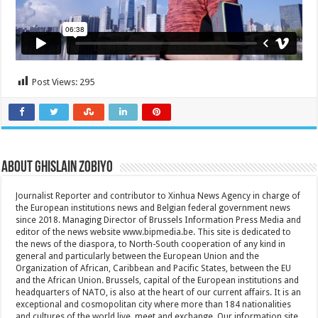
Post Views:
295
About Ghislain Zobiyo
Journalist Reporter and contributor to Xinhua News Agency in charge of
the European institutions news and Belgian federal government news
since 2018. Managing Director of Brussels Information Press Media and
editor of the news website www.bipmedia.be. This site is dedicated to
the news of the diaspora, to North-South cooperation of any kind in
general and particularly between the European Union and the
Organization of African, Caribbean and Pacific States, between the EU
and the African Union. Brussels, capital of the European institutions and
headquarters of NATO, is also at the heart of our current affairs. It is an
exceptional and cosmopolitan city where more than 184 nationalities
and cultures of the world live, meet and exchange. Our information site