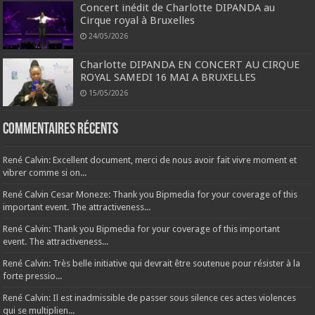
Concert inédit de Charlotte DIPANDA au
Cirque royal à Bruxelles
24/05/2026
Charlotte DIPANDA EN CONCERT AU CIRQUE
ROYAL SAMEDI 16 MAI A BRUXELLES
15/05/2026
Commentaires récents
René Calvin: Excellent document, merci de nous avoir fait vivre moment et
vibrer comme si on...
René Calvin Cesar Moneze: Thank you Bipmedia for your coverage of this
important event. The attractiveness...
René Calvin: Thank you Bipmedia for your coverage of this important
event. The attractiveness...
René Calvin: Très belle initiative qui devrait être soutenue pour résister à la
forte pressio...
René Calvin: Il est inadmissible de passer sous silence ces actes violences
qui se multiplien...