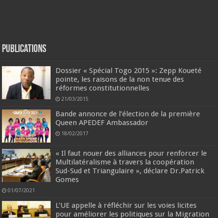
Publications
Dossier « Spécial Togo 2015 »: Zepp Koueté
pointe, les raisons de la non tenue des
réformes constitutionnelles
21/03/2015
Bande annonce de l’élection de la première
Queen APEDEF Ambassador
18/02/2017
« Il faut nouer des alliances pour renforcer le
Multilatéralisme à travers la coopération
Sud-Sud et Triangulaire », déclare Dr.Patrick
Gomes
01/07/2021
L’UE appelle à réfléchir sur les voies licites
pour améliorer les politiques sur la Migration