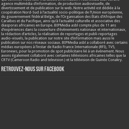
agence multimédia d’information, de production audiovisuelle, de
divertissement et de publication sur le web. Notre activité est dédiée à la
coopération Nord-Sud à l’actualité socio-politique de l’Union européenne,
du gouvernement fédéral Belge, de l’Organisation des États d’Afrique des
Caraïbes et du Pacifique, ainsi qu’à l’actualité culturelle et associative des
diasporas africaines en Europe. BIPMedia asbl compte plus de 11 ans
d’expériences dans la couverture d’évènements nationaux et internationaux,
la rédaction d’articles, la réalisation de reportages et publi-reportages
audio-visuels, la publication sur notre site d’information mais aussi le
publication sur nos réseaux sociaux. BIPMedia asbl a collaboré avec certains
médias européens à l’instar de Radio France Internationale (RFI), TV5,
Euronews, pour la promotion de spot publicitaire lié à un événement. Nous
avons également collaboré avec certaines télévisions africaines telles que la
CRTV (Cameroon Radio and television ) et la télévision de Guinée Conakry.
Retrouvez-nous sur Facebook