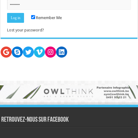
Remember Me
Lost your password?
Google
Skype
Twitter
Vimeo
Instagram
LinkedIn
Retrouvez-nous sur Facebook