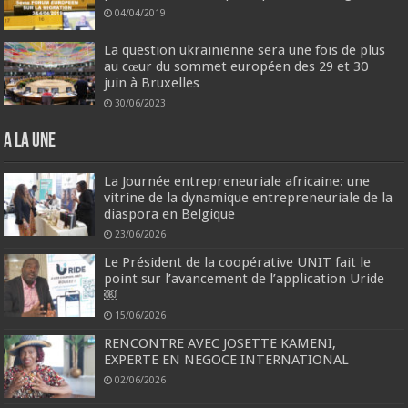
04/04/2019
La question ukrainienne sera une fois de plus
au cœur du sommet européen des 29 et 30
juin à Bruxelles
30/06/2023
A la une
La Journée entrepreneuriale africaine: une
vitrine de la dynamique entrepreneuriale de la
diaspora en Belgique
23/06/2026
Le Président de la coopérative UNIT fait le
point sur l’avancement de l’application Uride
￼
15/06/2026
RENCONTRE AVEC JOSETTE KAMENI,
EXPERTE EN NEGOCE INTERNATIONAL
02/06/2026