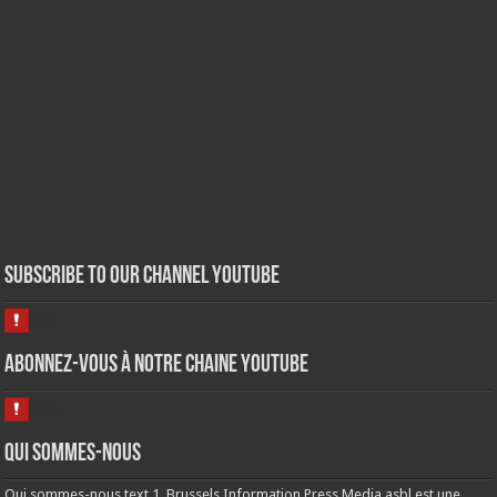
Subscribe to our Channel Youtube
Abonnez-vous à notre chaine Youtube
Qui sommes-nous
Qui sommes-nous text 1. Brussels Information Press Media asbl est une