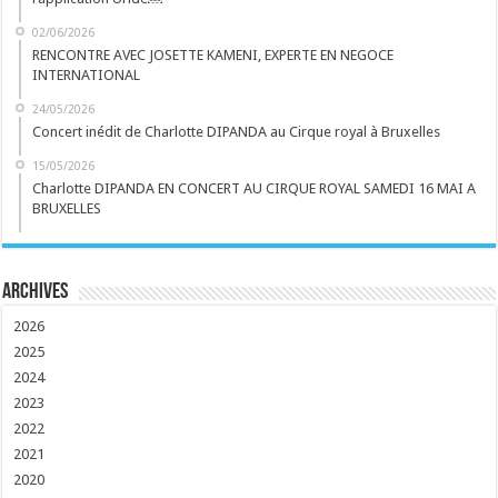
02/06/2026
RENCONTRE AVEC JOSETTE KAMENI, EXPERTE EN NEGOCE
INTERNATIONAL
24/05/2026
Concert inédit de Charlotte DIPANDA au Cirque royal à Bruxelles
15/05/2026
Charlotte DIPANDA EN CONCERT AU CIRQUE ROYAL SAMEDI 16 MAI A
BRUXELLES
Archives
2026
2025
2024
2023
2022
2021
2020