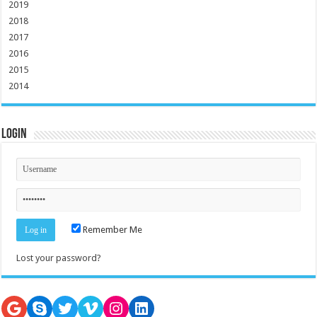
2019
2018
2017
2016
2015
2014
Login
Remember Me
Lost your password?
Google
Skype
Twitter
Vimeo
Instagram
LinkedIn