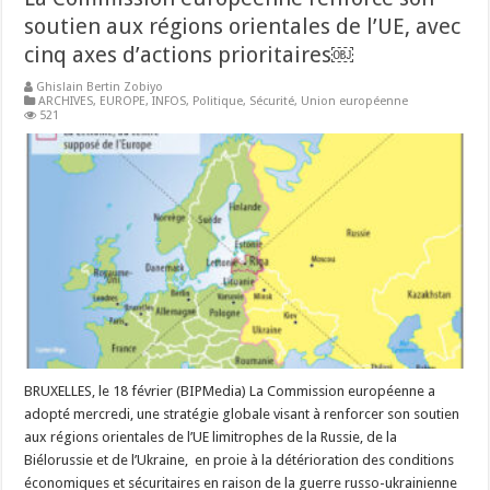
soutien aux régions orientales de l’UE, avec
cinq axes d’actions prioritaires￼
Ghislain Bertin Zobiyo
ARCHIVES
,
EUROPE
,
INFOS
,
Politique
,
Sécurité
,
Union européenne
521
BRUXELLES, le 18 février (BIPMedia) La Commission européenne a
adopté mercredi, une stratégie globale visant à renforcer son soutien
aux régions orientales de l’UE limitrophes de la Russie, de la
Biélorussie et de l’Ukraine, en proie à la détérioration des conditions
économiques et sécuritaires en raison de la guerre russo-ukrainienne