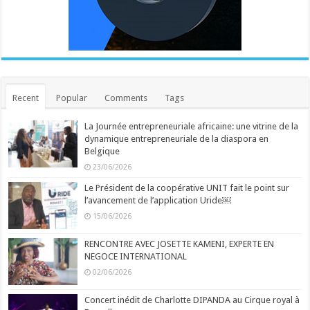
Recent
Popular
Comments
Tags
La Journée entrepreneuriale africaine: une vitrine de la
dynamique entrepreneuriale de la diaspora en
Belgique
23/06/2026
Le Président de la coopérative UNIT fait le point sur
l’avancement de l’application Uride￼
15/06/2026
RENCONTRE AVEC JOSETTE KAMENI, EXPERTE EN
NEGOCE INTERNATIONAL
02/06/2026
Concert inédit de Charlotte DIPANDA au Cirque royal à