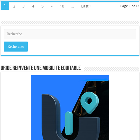
1
2
3
4
5
»
10
...
Last »
Page 1 of 13
URIDE REINVENTE UNE MOBILITE EQUITABLE