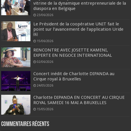
vitrine de la dynamique entrepreneuriale de la
diaspora en Belgique
23/06/2026
Le Président de la coopérative UNIT fait le
point sur l’avancement de l’application Uride
￼
15/06/2026
RENCONTRE AVEC JOSETTE KAMENI,
EXPERTE EN NEGOCE INTERNATIONAL
02/06/2026
Concert inédit de Charlotte DIPANDA au
Cirque royal à Bruxelles
24/05/2026
Charlotte DIPANDA EN CONCERT AU CIRQUE
ROYAL SAMEDI 16 MAI A BRUXELLES
15/05/2026
Commentaires récents