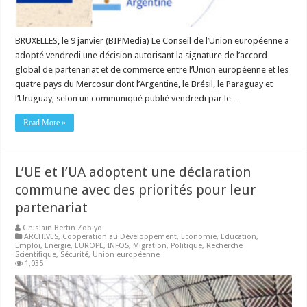
BRUXELLES, le 9 janvier (BIPMedia) Le Conseil de l’Union européenne a
adopté vendredi une décision autorisant la signature de l’accord
global de partenariat et de commerce entre l’Union européenne et les
quatre pays du Mercosur dont l’Argentine, le Brésil, le Paraguay et
l’Uruguay, selon un communiqué publié vendredi par le …
Read More »
L’UE et l’UA adoptent une déclaration
commune avec des priorités pour leur
partenariat
Ghislain Bertin Zobiyo
ARCHIVES
,
Coopération au Développement
,
Economie
,
Education
,
Emploi
,
Energie
,
EUROPE
,
INFOS
,
Migration
,
Politique
,
Recherche
Scientifique
,
Sécurité
,
Union européenne
1,035