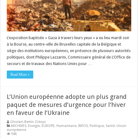
L’exposition baptisée « Gaza à travers leurs yeux » a eu lieu mardi soir
à la Bourse, au centre-ville de Bruxelles capitale de la Belgique et
siège des institutions européennes, en présence de plusieurs autorités
politiques, dont Philippe Lazzarini, Commissaire général de L’Office de
secours et de travaux des Nations Unies pour …
Read More »
L’Union européenne adopte un plus grand
paquet de mesures d’urgence pour l’hiver
en faveur de l’Ukraine
Ghislain Bertin Zobiyo
ARCHIVES
,
Energie
,
EUROPE
,
Humanitaire
,
INFOS
,
Politique
,
Santé
,
Union
européenne
546