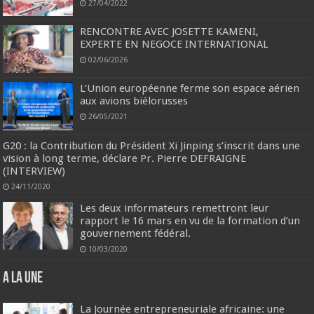
27/04/2022
RENCONTRE AVEC JOSETTE KAMENI,
EXPERTE EN NEGOCE INTERNATIONAL
02/06/2026
L’Union européenne ferme son espace aérien
aux avions biélorusses
26/05/2021
G20 : la Contribution du Président Xi Jinping s’inscrit dans une
vision à long terme, déclare Pr. Pierre DEFRAIGNE
(INTERVIEW)
24/11/2020
Les deux informateurs remettront leur
rapport le 16 mars en vu de la formation d’un
gouvernement fédéral.
10/03/2020
A la une
La Journée entrepreneuriale africaine: une