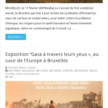
BRUXELLES, le 17 février (BIPMedia) Le Conseil de l’UE a entériné
mardi, la directive qui met à jour la liste des polluants affectant les
eaux de surface et souterraines, pour lutter contre la pollution
chimique, les risques pour la santé humaine et l’environnement
aquatique, selon un communiqué du Conseil. La …
Read More »
Exposition “Gaza à travers leurs yeux », au
cœur de l’Europe à Bruxelles
Ghislain Bertin Zobiyo
ARCHIVES
,
BELGIQUE
,
BIP FLASH
,
BIP NEWS
,
EUROPE
,
REPORTAGE VIDEO
,
Société
,
Union européenne
550