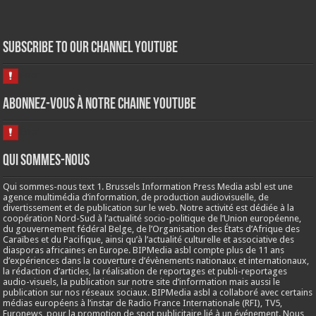
Subscribe to our Channel Youtube
Abonnez-vous à notre chaine Youtube
Qui sommes-nous
Qui sommes-nous text 1. Brussels Information Press Media asbl est une
agence multimédia d’information, de production audiovisuelle, de
divertissement et de publication sur le web. Notre activité est dédiée à la
coopération Nord-Sud à l’actualité socio-politique de l’Union européenne,
du gouvernement fédéral Belge, de l’Organisation des États d’Afrique des
Caraïbes et du Pacifique, ainsi qu’à l’actualité culturelle et associative des
diasporas africaines en Europe. BIPMedia asbl compte plus de 11 ans
d’expériences dans la couverture d’évènements nationaux et internationaux,
la rédaction d’articles, la réalisation de reportages et publi-reportages
audio-visuels, la publication sur notre site d’information mais aussi le
publication sur nos réseaux sociaux. BIPMedia asbl a collaboré avec certains
médias européens à l’instar de Radio France Internationale (RFI), TV5,
Euronews, pour la promotion de spot publicitaire lié à un événement. Nous