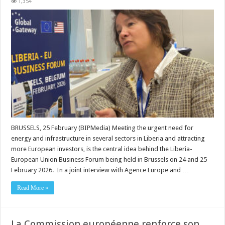
1,354
BRUSSELS, 25 February (BIPMedia) Meeting the urgent need for
energy and infrastructure in several sectors in Liberia and attracting
more European investors, is the central idea behind the Liberia-
European Union Business Forum being held in Brussels on 24 and 25
February 2026. In a joint interview with Agence Europe and …
Read More »
La Commission européenne renforce son