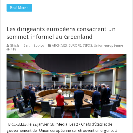
Read More »
Les dirigeants européens consacrent un
sommet informel au Groenland
Ghislain Bertin Zobiyo
ARCHIVES
,
EUROPE
,
INFOS
,
Union européenne
418
BRUXELLES, le 22 janvier (BIPMedia) Les 27 Chefs d’États et de
gouvernement de l’Union européenne se retrouvent en urgence à