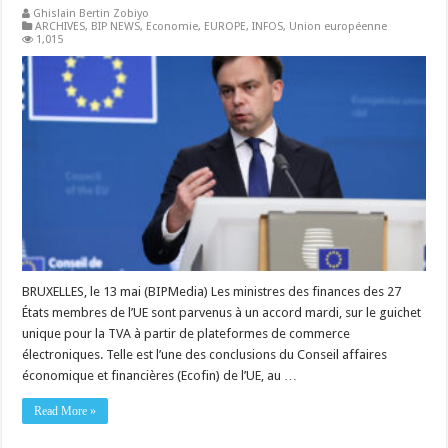
Ghislain Bertin Zobiyo
ARCHIVES
,
BIP NEWS
,
Economie
,
EUROPE
,
INFOS
,
Union européenne
1,015
BRUXELLES, le 13 mai (BIPMedia) Les ministres des finances des 27
États membres de l’UE sont parvenus à un accord mardi, sur le guichet
unique pour la TVA à partir de plateformes de commerce
électroniques. Telle est l’une des conclusions du Conseil affaires
économique et financières (Ecofin) de l’UE, au …
Read More »