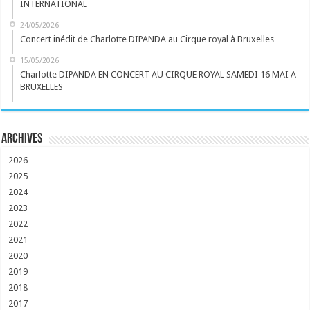
INTERNATIONAL
24/05/2026
Concert inédit de Charlotte DIPANDA au Cirque royal à Bruxelles
15/05/2026
Charlotte DIPANDA EN CONCERT AU CIRQUE ROYAL SAMEDI 16 MAI A
BRUXELLES
Archives
2026
2025
2024
2023
2022
2021
2020
2019
2018
2017