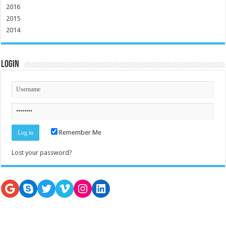
2016
2015
2014
Login
Remember Me
Lost your password?
Google
Skype
Twitter
Vimeo
Instagram
LinkedIn