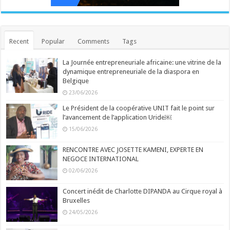
Recent
Popular
Comments
Tags
La Journée entrepreneuriale africaine: une vitrine de la
dynamique entrepreneuriale de la diaspora en
Belgique
23/06/2026
Le Président de la coopérative UNIT fait le point sur
l’avancement de l’application Uride￼
15/06/2026
RENCONTRE AVEC JOSETTE KAMENI, EXPERTE EN
NEGOCE INTERNATIONAL
02/06/2026
Concert inédit de Charlotte DIPANDA au Cirque royal à
Bruxelles
24/05/2026