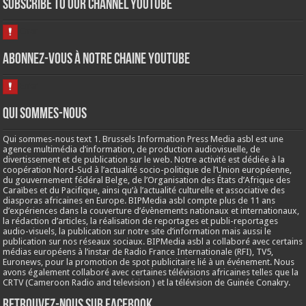
Subscribe to our Channel Youtube
Abonnez-vous à notre chaine Youtube
Qui sommes-nous
Qui sommes-nous text 1. Brussels Information Press Media asbl est une
agence multimédia d’information, de production audiovisuelle, de
divertissement et de publication sur le web. Notre activité est dédiée à la
coopération Nord-Sud à l’actualité socio-politique de l’Union européenne,
du gouvernement fédéral Belge, de l’Organisation des États d’Afrique des
Caraïbes et du Pacifique, ainsi qu’à l’actualité culturelle et associative des
diasporas africaines en Europe. BIPMedia asbl compte plus de 11 ans
d’expériences dans la couverture d’évènements nationaux et internationaux,
la rédaction d’articles, la réalisation de reportages et publi-reportages
audio-visuels, la publication sur notre site d’information mais aussi le
publication sur nos réseaux sociaux. BIPMedia asbl a collaboré avec certains
médias européens à l’instar de Radio France Internationale (RFI), TV5,
Euronews, pour la promotion de spot publicitaire lié à un événement. Nous
avons également collaboré avec certaines télévisions africaines telles que la
CRTV (Cameroon Radio and television ) et la télévision de Guinée Conakry.
Retrouvez-nous sur Facebook