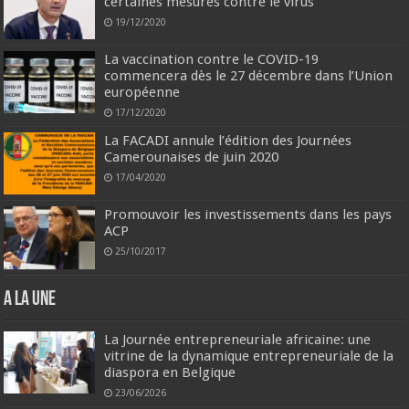
certaines mesures contre le virus
19/12/2020
La vaccination contre le COVID-19
commencera dès le 27 décembre dans l’Union
européenne
17/12/2020
La FACADI annule l’édition des Journées
Camerounaises de juin 2020
17/04/2020
Promouvoir les investissements dans les pays
ACP
25/10/2017
A la une
La Journée entrepreneuriale africaine: une
vitrine de la dynamique entrepreneuriale de la
diaspora en Belgique
23/06/2026