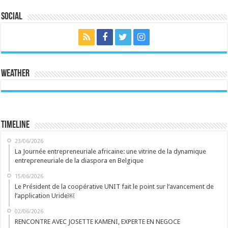
Social
Weather
Timeline
23/06/2026
La Journée entrepreneuriale africaine: une vitrine de la dynamique
entrepreneuriale de la diaspora en Belgique
15/06/2026
Le Président de la coopérative UNIT fait le point sur l’avancement de
l’application Uride￼
02/06/2026
RENCONTRE AVEC JOSETTE KAMENI, EXPERTE EN NEGOCE