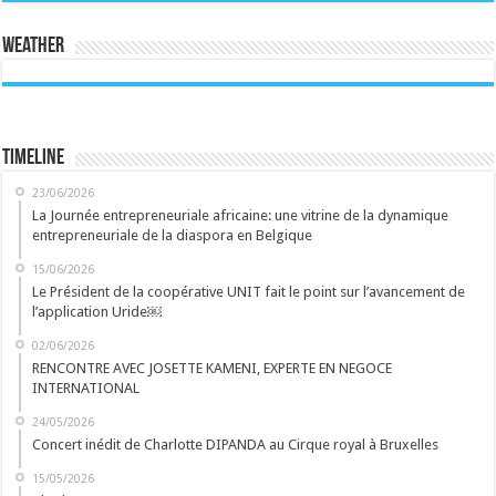
Weather
Timeline
23/06/2026
La Journée entrepreneuriale africaine: une vitrine de la dynamique
entrepreneuriale de la diaspora en Belgique
15/06/2026
Le Président de la coopérative UNIT fait le point sur l’avancement de
l’application Uride￼
02/06/2026
RENCONTRE AVEC JOSETTE KAMENI, EXPERTE EN NEGOCE
INTERNATIONAL
24/05/2026
Concert inédit de Charlotte DIPANDA au Cirque royal à Bruxelles
15/05/2026