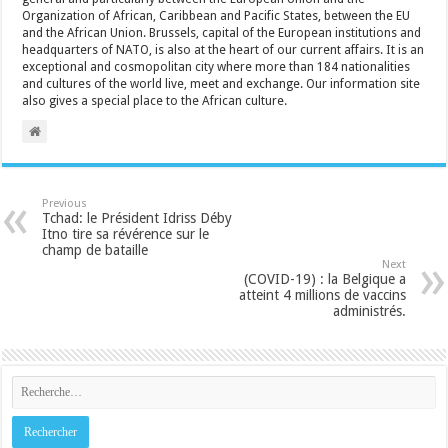
Organization of African, Caribbean and Pacific States, between the EU
and the African Union. Brussels, capital of the European institutions and
headquarters of NATO, is also at the heart of our current affairs. It is an
exceptional and cosmopolitan city where more than 184 nationalities
and cultures of the world live, meet and exchange. Our information site
also gives a special place to the African culture.
Previous
Tchad: le Président Idriss Déby
Itno tire sa révérence sur le
champ de bataille
Next
(COVID-19) : la Belgique a
atteint 4 millions de vaccins
administrés.