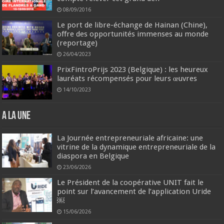
08/09/2016
Le port de libre-échange de Hainan (Chine),
offre des opportunités immenses au monde
(reportage)
26/04/2023
PrixFintroPrijs 2023 (Belgique) : les heureux
lauréats récompensés pour leurs œuvres
14/10/2023
A la une
La Journée entrepreneuriale africaine: une
vitrine de la dynamique entrepreneuriale de la
diaspora en Belgique
23/06/2026
Le Président de la coopérative UNIT fait le
point sur l’avancement de l’application Uride
￼
15/06/2026