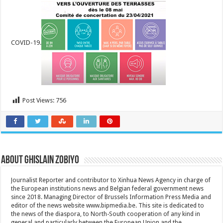
COVID-19.
Post Views:
756
About Ghislain Zobiyo
Journalist Reporter and contributor to Xinhua News Agency in charge of
the European institutions news and Belgian federal government news
since 2018. Managing Director of Brussels Information Press Media and
editor of the news website www.bipmedia.be. This site is dedicated to
the news of the diaspora, to North-South cooperation of any kind in
general and particularly between the European Union and the