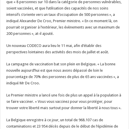
que « 8 personnes sur 10 dans la catégorie de personnes vulnérables,
soient vaccinées, et que l’utilisation des capacités de nos soins
intensifs s’oriente vers un taux d’occupation de 500 personnes », a
indiqué Alexander De Croo, Premier ministre. « En ce moment là, on
pourrait organiser à l’extérieur, les évènements avec un maximum de
200 personnes », at-il ajouté.
Un nouveau CODECO aura lieu le 11 mai, afin d’établir des
perspectives lointaines des activités des mois de juillet et août.
La campagne de vaccination bat son plein en Belgique. « La bonne
nouvelle aujourd’hui est que nous avons dépassé de loin le
pourcentage de 70% des personnes de plus de 65 ans vaccinées », a
indiqué Mr De Croo.
Le Premier ministre a lancé une fois de plus un appel à la population à
se faire vacciner. « Vous vous vaccinez pour vous protéger, pour
trouver votre liberté mais surtout pour donner la liberté à nous tous ».
La Belgique enregistre à ce jour, un total de 968.107 cas de
contaminations et 23 954 décès depuis de le début de l’épidémie de