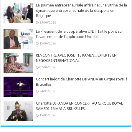
La Journée entrepreneuriale africaine: une vitrine de la
dynamique entrepreneuriale de la diaspora en
Belgique
23/06/2026
Le Président de la coopérative UNIT fait le point sur
l’avancement de l’application Uride￼
15/06/2026
RENCONTRE AVEC JOSETTE KAMENI, EXPERTE EN
NEGOCE INTERNATIONAL
02/06/2026
Concert inédit de Charlotte DIPANDA au Cirque royal à
Bruxelles
24/05/2026
Charlotte DIPANDA EN CONCERT AU CIRQUE ROYAL
SAMEDI 16 MAI A BRUXELLES
15/05/2026