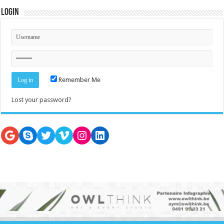
Login
Remember Me
Lost your password?
Google
Skype
Twitter
Vimeo
Instagram
LinkedIn