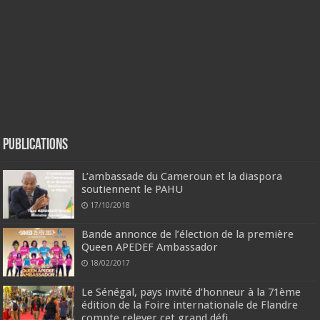
Publications
L’ambassade du Cameroun et la diaspora
soutiennent le PAHU
17/10/2018
Bande annonce de l’élection de la première
Queen APEDEF Ambassador
18/02/2017
Le Sénégal, pays invité d’honneur à la 71ème
édition de la Foire internationale de Flandre
compte relever cet grand défi