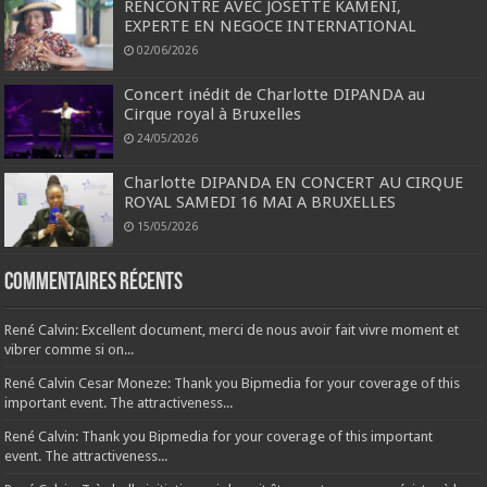
RENCONTRE AVEC JOSETTE KAMENI,
EXPERTE EN NEGOCE INTERNATIONAL
02/06/2026
Concert inédit de Charlotte DIPANDA au
Cirque royal à Bruxelles
24/05/2026
Charlotte DIPANDA EN CONCERT AU CIRQUE
ROYAL SAMEDI 16 MAI A BRUXELLES
15/05/2026
Commentaires récents
René Calvin: Excellent document, merci de nous avoir fait vivre moment et
vibrer comme si on...
René Calvin Cesar Moneze: Thank you Bipmedia for your coverage of this
important event. The attractiveness...
René Calvin: Thank you Bipmedia for your coverage of this important
event. The attractiveness...