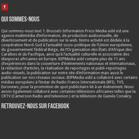
Qui sommes-nous
Qui sommes-nous text 1. Brussels Information Press Media asbl est une
agence multimédia d’information, de production audiovisuelle, de
divertissement et de publication sur le web. Notre activité est dédiée à la
coopération Nord-Sud à l’actualité socio-politique de l’Union européenne,
du gouvernement fédéral Belge, de l’Organisation des États d’Afrique des
Caraïbes et du Pacifique, ainsi qu’à l’actualité culturelle et associative des
diasporas africaines en Europe. BIPMedia asbl compte plus de 11 ans
d’expériences dans la couverture d’évènements nationaux et internationaux,
la rédaction d’articles, la réalisation de reportages et publi-reportages
audio-visuels, la publication sur notre site d’information mais aussi le
publication sur nos réseaux sociaux. BIPMedia asbl a collaboré avec certains
médias européens à l’instar de Radio France Internationale (RFI), TV5,
Euronews, pour la promotion de spot publicitaire lié à un événement. Nous
avons également collaboré avec certaines télévisions africaines telles que la
CRTV (Cameroon Radio and television ) et la télévision de Guinée Conakry.
Retrouvez-nous sur Facebook