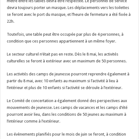
mètre entre les tables devra être respectée. Le personnel de service
devra toujours porter un masque. Les déplacements vers les toilettes
se feront avec le port du masque, et l’heure de fermeture a été fixée à
22h.
Toutefois, une table peut être occupée par plus de 4 personnes, à
condition que ces personnes appartiennent à un même foyer.
Le secteur culturel n’était pas en reste. Dès le 8 mai, les activités
culturelles se feront à extérieur avec un maximum de 50 personnes.
Les activités des camps de jeunesse pourront reprendre également à
partir du 8 mai, avec 10 enfants au maximum si l’activité à lieu à
l’intérieur et plus de 10 enfants si l’activité se déroule à l’extérieur.
Le Comité de concertation a également donné des perspectives aux
mouvements de jeunesse. Les camps de vacances et les camps d’été
pourront avoir lieu, dans les conditions de 50 jeunes au maximum à
l’intérieur comme à l’extérieur.
Les évènements planifiés pour le mois de juin se feront, à condition