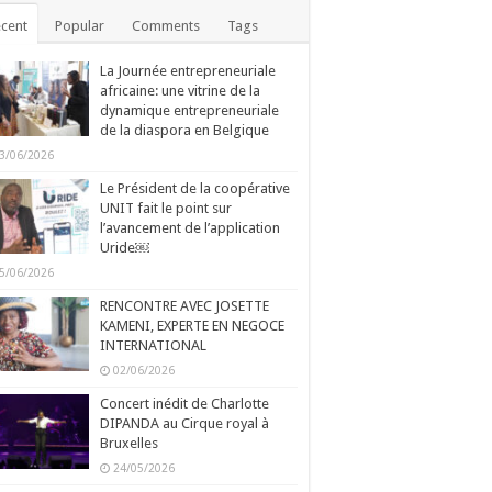
cent
Popular
Comments
Tags
La Journée entrepreneuriale
africaine: une vitrine de la
dynamique entrepreneuriale
de la diaspora en Belgique
3/06/2026
Le Président de la coopérative
UNIT fait le point sur
l’avancement de l’application
Uride￼
5/06/2026
RENCONTRE AVEC JOSETTE
KAMENI, EXPERTE EN NEGOCE
INTERNATIONAL
02/06/2026
Concert inédit de Charlotte
DIPANDA au Cirque royal à
Bruxelles
24/05/2026