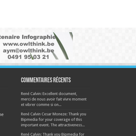
Commentaires récents
René Calvin: Excellent document,
merci de nous avoir fait vivre moment
et vibrer comme si on...
René Calvin Cesar Moneze: Thank you
ne
Bipmedia for your coverage of this
important event. The attractiveness...
René Calvin: Thank you Bipmedia for