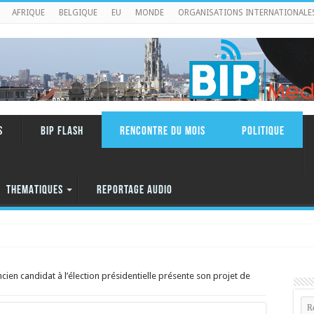
AFRIQUE
BELGIQUE
EU
MONDE
ORGANISATIONS INTERNATIONALE
S
BIP FLASH
RENCONTRE DU MOIS
Politique
THEMATIQUES
REPORTAGE AUDIO
cien candidat à l’élection présidentielle présente son projet de