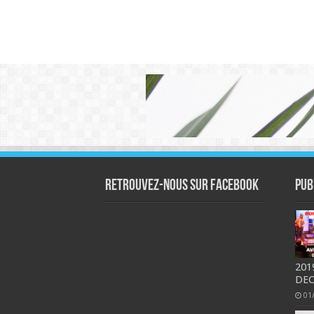
Retrouvez-nous sur Facebook
Pub
201
DEC
01