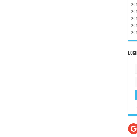
20
20
20
20
20
Logi
L
G