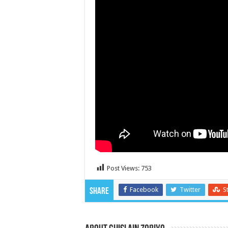
Post Views:
753
Facebook
Twitter
S
Share