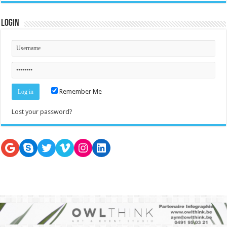
Login
Remember Me
Lost your password?
Google
Skype
Twitter
Vimeo
Instagram
LinkedIn