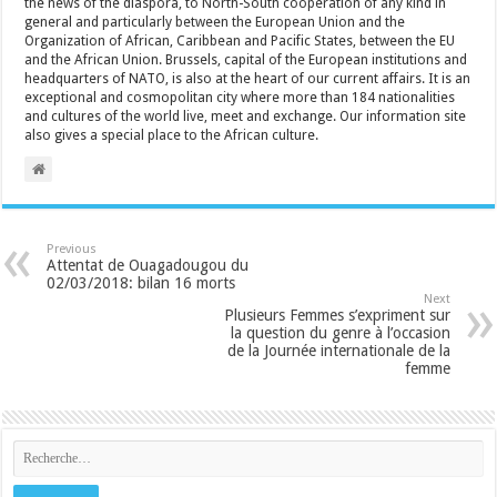
the news of the diaspora, to North-South cooperation of any kind in
general and particularly between the European Union and the
Organization of African, Caribbean and Pacific States, between the EU
and the African Union. Brussels, capital of the European institutions and
headquarters of NATO, is also at the heart of our current affairs. It is an
exceptional and cosmopolitan city where more than 184 nationalities
and cultures of the world live, meet and exchange. Our information site
also gives a special place to the African culture.
Previous
Attentat de Ouagadougou du
02/03/2018: bilan 16 morts
Next
Plusieurs Femmes s’expriment sur
la question du genre à l’occasion
de la Journée internationale de la
femme