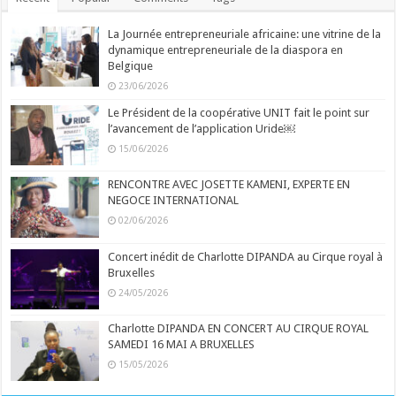
La Journée entrepreneuriale africaine: une vitrine de la
dynamique entrepreneuriale de la diaspora en
Belgique
23/06/2026
Le Président de la coopérative UNIT fait le point sur
l’avancement de l’application Uride￼
15/06/2026
RENCONTRE AVEC JOSETTE KAMENI, EXPERTE EN
NEGOCE INTERNATIONAL
02/06/2026
Concert inédit de Charlotte DIPANDA au Cirque royal à
Bruxelles
24/05/2026
Charlotte DIPANDA EN CONCERT AU CIRQUE ROYAL
SAMEDI 16 MAI A BRUXELLES
15/05/2026