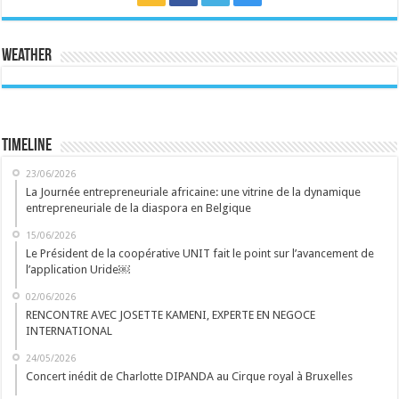
Weather
Timeline
23/06/2026
La Journée entrepreneuriale africaine: une vitrine de la dynamique
entrepreneuriale de la diaspora en Belgique
15/06/2026
Le Président de la coopérative UNIT fait le point sur l’avancement de
l’application Uride￼
02/06/2026
RENCONTRE AVEC JOSETTE KAMENI, EXPERTE EN NEGOCE
INTERNATIONAL
24/05/2026
Concert inédit de Charlotte DIPANDA au Cirque royal à Bruxelles