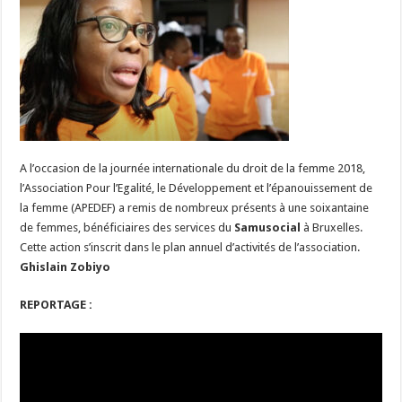
60
femmes
au
Samusocial
A l’occasion de la journée internationale du droit de la femme 2018,
l’Association Pour l’Egalité, le Développement et l’épanouissement de
la femme (APEDEF) a remis de nombreux présents à une soixantaine
de femmes, bénéficiaires des services du
Samusocial
à Bruxelles.
Cette action s’inscrit dans le plan annuel d’activités de l’association.
Ghislain Zobiyo
REPORTAGE :