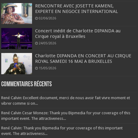
RENCONTRE AVEC JOSETTE KAMENI,
EXPERTE EN NEGOCE INTERNATIONAL
02/06/2026
Concert inédit de Charlotte DIPANDA au
Cirque royal à Bruxelles
24/05/2026
Charlotte DIPANDA EN CONCERT AU CIRQUE
ROYAL SAMEDI 16 MAI A BRUXELLES
15/05/2026
Commentaires récents
René Calvin: Excellent document, merci de nous avoir fait vivre moment et
vibrer comme si on...
René Calvin Cesar Moneze: Thank you Bipmedia for your coverage of this
important event. The attractiveness...
René Calvin: Thank you Bipmedia for your coverage of this important
event. The attractiveness...