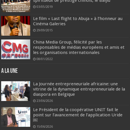
spiritueux de prestige chinois, le Baijiu
03/05/2019
Le film « Last flight to Abuja » à l’honneur au
Cinéma Galeries
29/09/2015
China Media Group, félicité par les
responsables de médias européens et amis et
les organisations internationales
08/01/2022
A la une
La Journée entrepreneuriale africaine: une
vitrine de la dynamique entrepreneuriale de la
diaspora en Belgique
23/06/2026
Le Président de la coopérative UNIT fait le
point sur l’avancement de l’application Uride
￼
15/06/2026