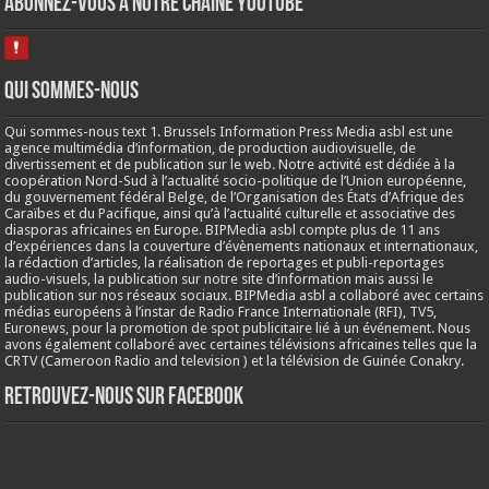
Abonnez-vous à notre chaine Youtube
Qui sommes-nous
Qui sommes-nous text 1. Brussels Information Press Media asbl est une
agence multimédia d’information, de production audiovisuelle, de
divertissement et de publication sur le web. Notre activité est dédiée à la
coopération Nord-Sud à l’actualité socio-politique de l’Union européenne,
du gouvernement fédéral Belge, de l’Organisation des États d’Afrique des
Caraïbes et du Pacifique, ainsi qu’à l’actualité culturelle et associative des
diasporas africaines en Europe. BIPMedia asbl compte plus de 11 ans
d’expériences dans la couverture d’évènements nationaux et internationaux,
la rédaction d’articles, la réalisation de reportages et publi-reportages
audio-visuels, la publication sur notre site d’information mais aussi le
publication sur nos réseaux sociaux. BIPMedia asbl a collaboré avec certains
médias européens à l’instar de Radio France Internationale (RFI), TV5,
Euronews, pour la promotion de spot publicitaire lié à un événement. Nous
avons également collaboré avec certaines télévisions africaines telles que la
CRTV (Cameroon Radio and television ) et la télévision de Guinée Conakry.
Retrouvez-nous sur Facebook