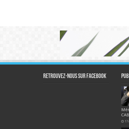
Retrouvez-nous sur Facebook
Pub
Mém
CAB
17