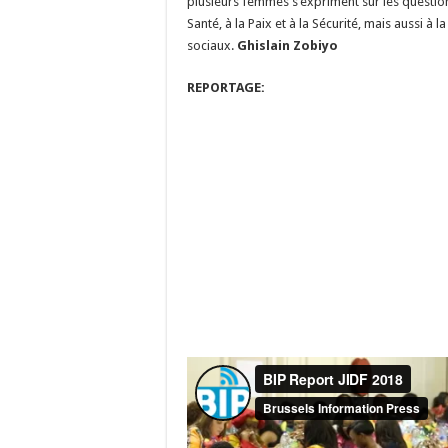
plusieurs femmes s’expriment sur les questions 
Santé, à la Paix et à la Sécurité, mais aussi à 
sociaux.
Ghislain Zobiyo
REPORTAGE: