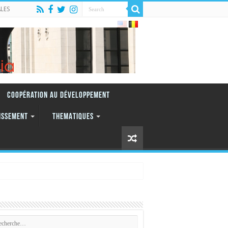
LES
Coopération au Développement
ISSEMENT
THEMATIQUES