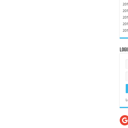
20
20
20
20
20
Logi
L
G