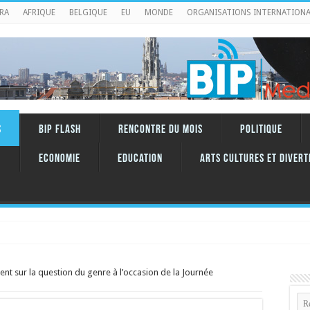
RA
AFRIQUE
BELGIQUE
EU
MONDE
ORGANISATIONS INTERNATIONA
S
BIP FLASH
RENCONTRE DU MOIS
Politique
Economie
Education
ARTS CULTURES ET DIVERT
nt sur la question du genre à l’occasion de la Journée