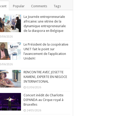
cent
Popular
Comments
Tags
La Journée entrepreneuriale
africaine: une vitrine de la
dynamique entrepreneuriale
de la diaspora en Belgique
3/06/2026
Le Président de la coopérative
UNIT fait le point sur
l’avancement de l’application
Uride￼
5/06/2026
RENCONTRE AVEC JOSETTE
KAMENI, EXPERTE EN NEGOCE
INTERNATIONAL
02/06/2026
Concert inédit de Charlotte
DIPANDA au Cirque royal à
Bruxelles
24/05/2026