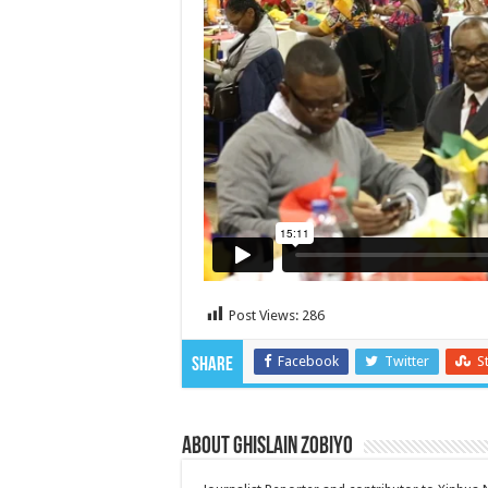
Post Views:
286
Facebook
Twitter
S
Share
About Ghislain Zobiyo