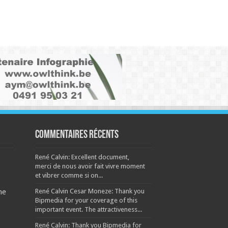
Commentaires récents
René Calvin: Excellent document,
merci de nous avoir fait vivre moment
et vibrer comme si on...
René Calvin Cesar Moneze: Thank you
ne
Bipmedia for your coverage of this
important event. The attractiveness...
René Calvin: Thank you Bipmedia for