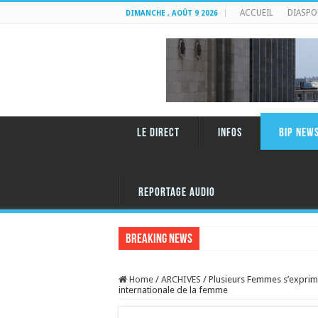
ACCUEIL
DIASPO
DIMANCHE , AOÛT 9 2026
LE DIRECT
INFOS
BIP NEW
REPORTAGE AUDIO
Breaking News
Home
/
ARCHIVES
/
Plusieurs Femmes s’exprime
internationale de la femme