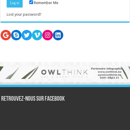
Remember Me
Lost your password?
Google
Skype
Twitter
Vimeo
Instagram
LinkedIn
Retrouvez-nous sur Facebook