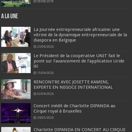
08/08/2018
A la une
La Journée entrepreneuriale africaine: une
vitrine de la dynamique entrepreneuriale de la
diaspora en Belgique
23/06/2026
Le Président de la coopérative UNIT fait le
point sur l’avancement de l’application Uride
￼
15/06/2026
RENCONTRE AVEC JOSETTE KAMENI,
EXPERTE EN NEGOCE INTERNATIONAL
02/06/2026
Concert inédit de Charlotte DIPANDA au
Cirque royal à Bruxelles
24/05/2026
Charlotte DIPANDA EN CONCERT AU CIRQUE