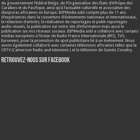
du gouvernement fédéral Belge, de l’Organisation des États d’Afrique des
Caraïbes et du Pacifique, ainsi qu’à l’actualité culturelle et associative des
diasporas africaines en Europe. BIPMedia asbl compte plus de 11 ans
d’expériences dans la couverture d’évènements nationaux et internationaux,
la rédaction d’articles, la réalisation de reportages et publi-reportages
audio-visuels, la publication sur notre site d’information mais aussi le
publication sur nos réseaux sociaux. BIPMedia asbl a collaboré avec certains
médias européens à l’instar de Radio France Internationale (RFI), TV5,
Euronews, pour la promotion de spot publicitaire lié à un événement. Nous
avons également collaboré avec certaines télévisions africaines telles que la
CRTV (Cameroon Radio and television ) et la télévision de Guinée Conakry.
Retrouvez-nous sur Facebook