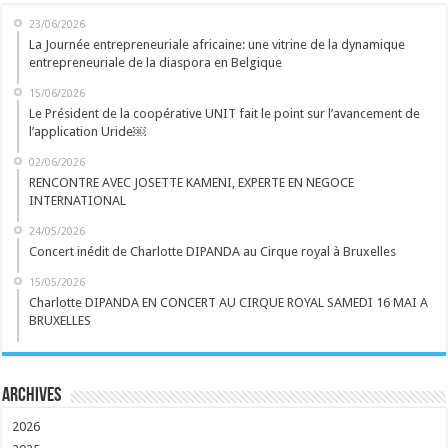
23/06/2026
La Journée entrepreneuriale africaine: une vitrine de la dynamique
entrepreneuriale de la diaspora en Belgique
15/06/2026
Le Président de la coopérative UNIT fait le point sur l’avancement de
l’application Uride￼
02/06/2026
RENCONTRE AVEC JOSETTE KAMENI, EXPERTE EN NEGOCE
INTERNATIONAL
24/05/2026
Concert inédit de Charlotte DIPANDA au Cirque royal à Bruxelles
15/05/2026
Charlotte DIPANDA EN CONCERT AU CIRQUE ROYAL SAMEDI 16 MAI A
BRUXELLES
Archives
2026