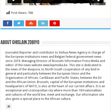
Post Views:
768
About Ghislain Zobiyo
Journalist Reporter and contributor to Xinhua News Agency in charge of
the European institutions news and Belgian federal government news
since 2018. Managing Director of Brussels Information Press Media and
editor of the news website www.bipmedia.be. This site is dedicated to
the news of the diaspora, to North-South cooperation of any kind in
general and particularly between the European Union and the
Organization of African, Caribbean and Pacific States, between the EU
and the African Union. Brussels, capital of the European institutions and
headquarters of NATO, is also at the heart of our current affairs. It is an
exceptional and cosmopolitan city where more than 184 nationalities
and cultures of the world live, meet and exchange. Our information site
also gives a special place to the African culture.