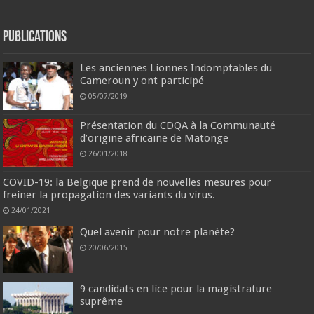
Publications
Les anciennes Lionnes Indomptables du
Cameroun y ont participé
05/07/2019
Présentation du CDQA à la Communauté
d’origine africaine de Matonge
26/01/2018
COVID-19: la Belgique prend de nouvelles mesures pour
freiner la propagation des variants du virus.
24/01/2021
Quel avenir pour notre planète?
20/06/2015
9 candidats en lice pour la magistrature
suprême