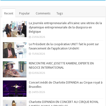
Recent
Popular
Comments
Tags
La Journée entrepreneuriale africaine: une vitrine de la
dynamique entrepreneuriale de la diaspora en
Belgique
23/06/2026
Le Président de la coopérative UNIT fait le point sur
l’avancement de l’application Uride￼
15/06/2026
RENCONTRE AVEC JOSETTE KAMENI, EXPERTE EN
NEGOCE INTERNATIONAL
02/06/2026
Concert inédit de Charlotte DIPANDA au Cirque royal à
Bruxelles
24/05/2026
Charlotte DIPANDA EN CONCERT AU CIRQUE ROYAL