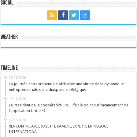
Social
Weather
Timeline
23/06/2026
La Journée entrepreneuriale africaine: une vitrine de la dynamique
entrepreneuriale de la diaspora en Belgique
15/06/2026
Le Président de la coopérative UNIT fait le point sur l’avancement de
l’application Uride￼
02/06/2026
RENCONTRE AVEC JOSETTE KAMENI, EXPERTE EN NEGOCE
INTERNATIONAL