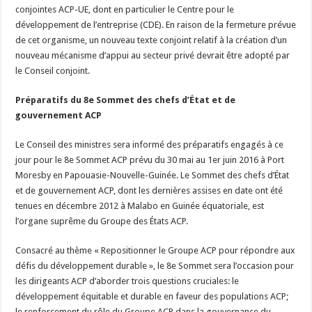
conjointes ACP-UE, dont en particulier le Centre pour le
développement de l’entreprise (CDE). En raison de la fermeture prévue
de cet organisme, un nouveau texte conjoint relatif à la création d’un
nouveau mécanisme d’appui au secteur privé devrait être adopté par
le Conseil conjoint.
Préparatifs du 8e Sommet des chefs d’État et de
gouvernement ACP
Le Conseil des ministres sera informé des préparatifs engagés à ce
jour pour le 8e Sommet ACP prévu du 30 mai au 1er juin 2016 à Port
Moresby en Papouasie-Nouvelle-Guinée. Le Sommet des chefs d’État
et de gouvernement ACP, dont les dernières assises en date ont été
tenues en décembre 2012 à Malabo en Guinée équatoriale, est
l’organe suprême du Groupe des États ACP.
Consacré au thème « Repositionner le Groupe ACP pour répondre aux
défis du développement durable », le 8e Sommet sera l’occasion pour
les dirigeants ACP d’aborder trois questions cruciales: le
développement équitable et durable en faveur des populations ACP;
le renforcement du rôle du Groupe ACP dans la gouvernance du