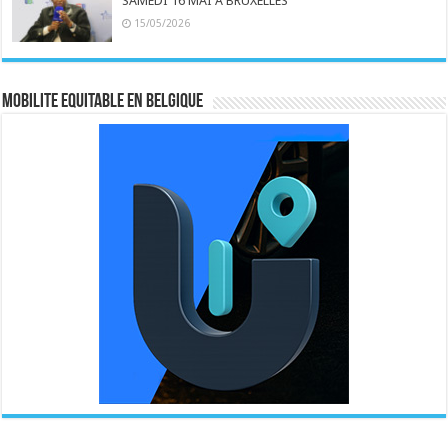
SAMEDI 16 MAI A BRUXELLES
15/05/2026
MOBILITE EQUITABLE EN BELGIQUE