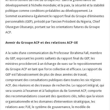
développement à l’échelle mondiale; et la paix, la sécurité et la stabilité
politique comme conditions préalables au développement. Le
Sommet examinera également le rapport final du Groupe d’éminentes
personnalités (GEP), présidé par l’ancien Président du Nigeria, Chief
Olusegun Obasanjo, portant sur les orientations futures du Groupe
ACP.
Avenir du Groupe ACP et des relations ACP-UE
A la suite d’une communication du Professeur Ibrahima Fall, membre
du GEP, exposant les points saillants du rapport final du GEP, les
ministres procèderont à un échange de vues sur le repositionnement
du Groupe ACP en tant que force collective et efficace. Le rapport du
GEP est l’aboutissement de plus de deux années de travail,
comprenant des consultations publiques dans toutes les six régions
ACP, des réunions et des travaux de recherche. Le rapport intégral, qui
sera soumis à l’examen et à l’adoption du 8e Sommet ACP, comporte
des recommandations couvrant des questions clés, telles que la vision
organisationnelle et les domaines d’intervention stratégique, les
relations avec l’UE, le système de gouvernance, le modèle de