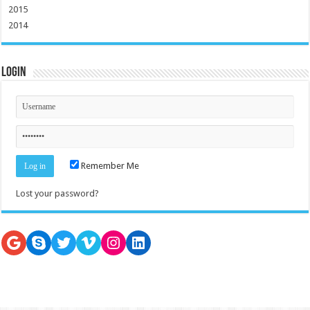
2015
2014
Login
Remember Me
Lost your password?
Google
Skype
Twitter
Vimeo
Instagram
LinkedIn