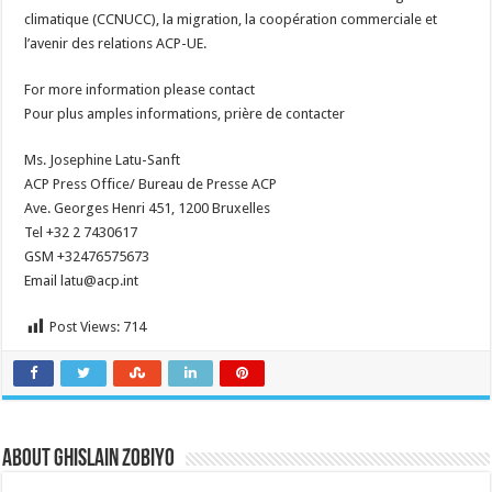
climatique (CCNUCC), la migration, la coopération commerciale et
l’avenir des relations ACP-UE.
For more information please contact
Pour plus amples informations, prière de contacter
Ms. Josephine Latu-Sanft
ACP Press Office/ Bureau de Presse ACP
Ave. Georges Henri 451, 1200 Bruxelles
Tel +32 2 7430617
GSM +32476575673
Email latu@acp.int
Post Views:
714
About Ghislain Zobiyo