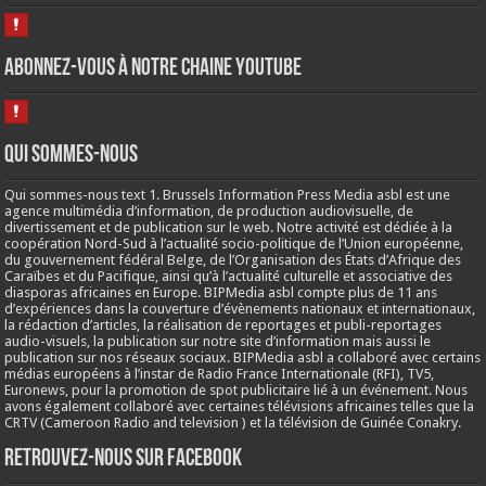
Abonnez-vous à notre chaine Youtube
Qui sommes-nous
Qui sommes-nous text 1. Brussels Information Press Media asbl est une
agence multimédia d’information, de production audiovisuelle, de
divertissement et de publication sur le web. Notre activité est dédiée à la
coopération Nord-Sud à l’actualité socio-politique de l’Union européenne,
du gouvernement fédéral Belge, de l’Organisation des États d’Afrique des
Caraïbes et du Pacifique, ainsi qu’à l’actualité culturelle et associative des
diasporas africaines en Europe. BIPMedia asbl compte plus de 11 ans
d’expériences dans la couverture d’évènements nationaux et internationaux,
la rédaction d’articles, la réalisation de reportages et publi-reportages
audio-visuels, la publication sur notre site d’information mais aussi le
publication sur nos réseaux sociaux. BIPMedia asbl a collaboré avec certains
médias européens à l’instar de Radio France Internationale (RFI), TV5,
Euronews, pour la promotion de spot publicitaire lié à un événement. Nous
avons également collaboré avec certaines télévisions africaines telles que la
CRTV (Cameroon Radio and television ) et la télévision de Guinée Conakry.
Retrouvez-nous sur Facebook