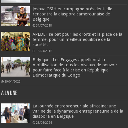
Joshua OSIH en campagne présidentielle
rencontre la diaspora camerounaise de
Belgique
31/07/2018
APEDEF se bat pour les droits et la place de la
femme, pour un meilleur équilibre de la
société.
15/03/2016
Belgique : Les Engagés appellent à la
mobilisation de tous les niveaux de pouvoir
pour faire face à la crise en République
Démocratique du Congo
29/01/2025
A la une
La Journée entrepreneuriale africaine: une
vitrine de la dynamique entrepreneuriale de la
diaspora en Belgique
23/06/2026