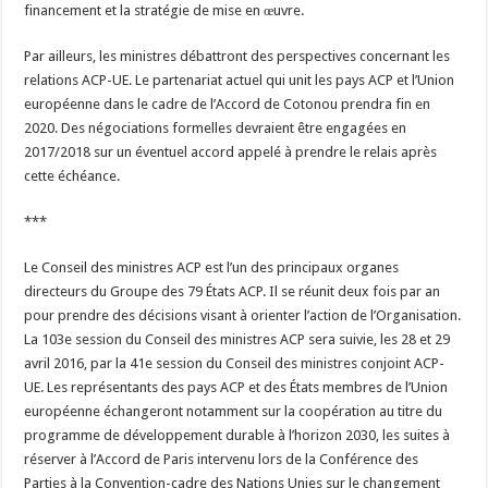
financement et la stratégie de mise en œuvre.
Par ailleurs, les ministres débattront des perspectives concernant les
relations ACP-UE. Le partenariat actuel qui unit les pays ACP et l’Union
européenne dans le cadre de l’Accord de Cotonou prendra fin en
2020. Des négociations formelles devraient être engagées en
2017/2018 sur un éventuel accord appelé à prendre le relais après
cette échéance.
***
Le Conseil des ministres ACP est l’un des principaux organes
directeurs du Groupe des 79 États ACP. Il se réunit deux fois par an
pour prendre des décisions visant à orienter l’action de l’Organisation.
La 103e session du Conseil des ministres ACP sera suivie, les 28 et 29
avril 2016, par la 41e session du Conseil des ministres conjoint ACP-
UE. Les représentants des pays ACP et des États membres de l’Union
européenne échangeront notamment sur la coopération au titre du
programme de développement durable à l’horizon 2030, les suites à
réserver à l’Accord de Paris intervenu lors de la Conférence des
Parties à la Convention-cadre des Nations Unies sur le changement