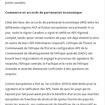
points suivants:
Commerce et accords de partenariat économique
L’état des lieux des accords de partenariat économique (APE) entre les
différentes régions ACP et l’Union européenne sera présenté. A ce
jour, seule la région Caraïbes a signé et ratifié un APE régional
complet, tandis qu’un certain nombre de pays ont déjà entamé la mise
en œuvre de leurs APE intérimaires respectifs. L’Afrique de l’Ouest, la
Communauté de l’Afrique de l’Est et la configuration APE de la
Communauté de développement de l’Afrique australe (SADC) ont
bouclé leurs négociations et engagé le processus de signature. En
revanche, l’Afrique centrale, le Pacifique et le reste de l’Afrique
orientale et australe demeurent confrontés à des questions en
suspens.
L’Union européenne a fixé au 1er octobre 2016 la date limite pour la
signature et la ratification des APE, faute de quoi les pays qui ne
l’auront pas fait pourraient perdre le bénéfice d’un accès aux marchés
européens en franchise de droits et de quota ( hormis les pays les
moins les avancés, qui continueront de bénéficier de ce dispositif au