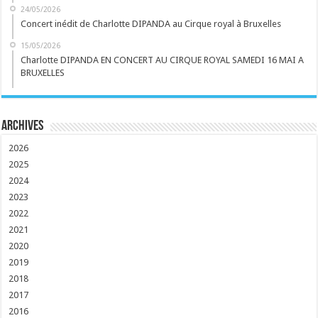
24/05/2026
Concert inédit de Charlotte DIPANDA au Cirque royal à Bruxelles
15/05/2026
Charlotte DIPANDA EN CONCERT AU CIRQUE ROYAL SAMEDI 16 MAI A
BRUXELLES
Archives
2026
2025
2024
2023
2022
2021
2020
2019
2018
2017
2016