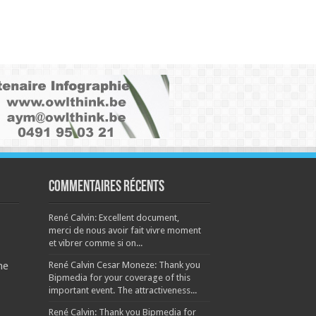
Commentaires récents
René Calvin: Excellent document,
merci de nous avoir fait vivre moment
et vibrer comme si on...
René Calvin Cesar Moneze: Thank you
ne
Bipmedia for your coverage of this
important event. The attractiveness...
René Calvin: Thank you Bipmedia for