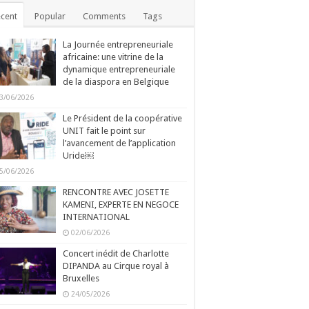
cent
Popular
Comments
Tags
La Journée entrepreneuriale
africaine: une vitrine de la
dynamique entrepreneuriale
de la diaspora en Belgique
3/06/2026
Le Président de la coopérative
UNIT fait le point sur
l’avancement de l’application
Uride￼
5/06/2026
RENCONTRE AVEC JOSETTE
KAMENI, EXPERTE EN NEGOCE
INTERNATIONAL
02/06/2026
Concert inédit de Charlotte
DIPANDA au Cirque royal à
Bruxelles
24/05/2026