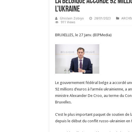
La Belgique accorde 92 milli
l’Ukraine
Ghislain Zobiyo
28/01/2023
ARCHI
911 Views
BRUXELLES, le 27 Janv. (BIPMedia)
Le gouvernement fédéral belge a accordé un
92 millions d’euros à l’armée ukrainienne, a 
ministre Alexander De Croo, au terme du Cons
Bruxelles.
C’est le plus important paquet de soutien de l
depuis le début du conflit russo-ukrainien en 