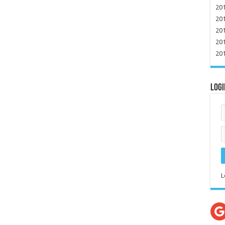
20
20
20
20
20
Logi
L
G