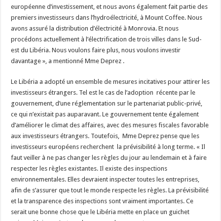
européenne d’investissement, et nous avons également fait partie des
premiers investisseurs dans l’hydroélectricité, à Mount Coffee. Nous
avons assuré la distribution d’électricité à Monrovia. Et nous
procédons actuellement à l’électrification de trois villes dans le Sud-
est du Libéria. Nous voulons faire plus, nous voulons investir
davantage », a mentionné Mme Deprez .
Le Libéria a adopté un ensemble de mesures incitatives pour attirer les
investisseurs étrangers. Tel est le cas de l’adoption récente par le
gouvernement, d’une réglementation sur le partenariat public-privé,
ce qui n’existait pas auparavant. Le gouvernement tente également
d’améliorer le climat des affaires, avec des mesures fiscales favorable
aux investisseurs étrangers. Toutefois, Mme Deprez pense que les
investisseurs européens recherchent la prévisibilité à long terme. « Il
faut veiller à ne pas changer les règles du jour au lendemain et à faire
respecter les règles existantes. Il existe des inspections
environnementales. Elles devraient inspecter toutes les entreprises,
afin de s’assurer que tout le monde respecte les règles. La prévisibilité
et la transparence des inspections sont vraiment importantes. Ce
serait une bonne chose que le Libéria mette en place un guichet