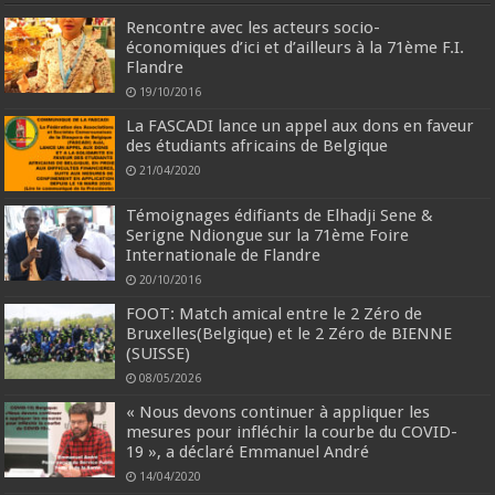
Rencontre avec les acteurs socio-
économiques d’ici et d’ailleurs à la 71ème F.I.
Flandre
19/10/2016
La FASCADI lance un appel aux dons en faveur
des étudiants africains de Belgique
21/04/2020
Témoignages édifiants de Elhadji Sene &
Serigne Ndiongue sur la 71ème Foire
Internationale de Flandre
20/10/2016
FOOT: Match amical entre le 2 Zéro de
Bruxelles(Belgique) et le 2 Zéro de BIENNE
(SUISSE)
08/05/2026
« Nous devons continuer à appliquer les
mesures pour infléchir la courbe du COVID-
19 », a déclaré Emmanuel André
14/04/2020