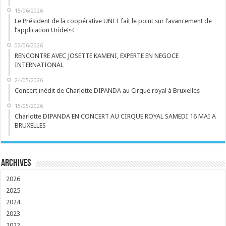
15/06/2026
Le Président de la coopérative UNIT fait le point sur l’avancement de
l’application Uride￼
02/06/2026
RENCONTRE AVEC JOSETTE KAMENI, EXPERTE EN NEGOCE
INTERNATIONAL
24/05/2026
Concert inédit de Charlotte DIPANDA au Cirque royal à Bruxelles
15/05/2026
Charlotte DIPANDA EN CONCERT AU CIRQUE ROYAL SAMEDI 16 MAI A
BRUXELLES
Archives
2026
2025
2024
2023
2022