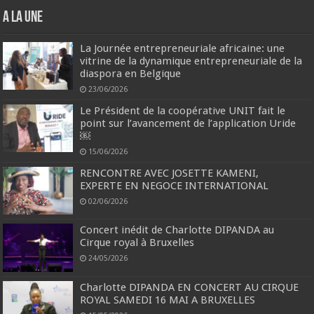
A la une
La Journée entrepreneuriale africaine: une
vitrine de la dynamique entrepreneuriale de la
diaspora en Belgique
23/06/2026
Le Président de la coopérative UNIT fait le
point sur l’avancement de l’application Uride
￼
15/06/2026
RENCONTRE AVEC JOSETTE KAMENI,
EXPERTE EN NEGOCE INTERNATIONAL
02/06/2026
Concert inédit de Charlotte DIPANDA au
Cirque royal à Bruxelles
24/05/2026
Charlotte DIPANDA EN CONCERT AU CIRQUE
ROYAL SAMEDI 16 MAI A BRUXELLES