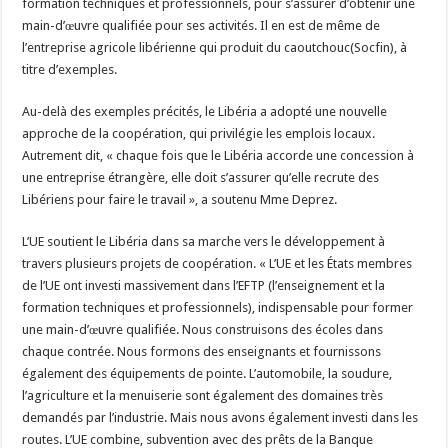
formation techniques et professionnels, pour s’assurer d’obtenir une
main-d’œuvre qualifiée pour ses activités. Il en est de même de
l’entreprise agricole libérienne qui produit du caoutchouc(Socfin), à
titre d’exemples.
Au-delà des exemples précités, le Libéria a adopté une nouvelle
approche de la coopération, qui privilégie les emplois locaux.
Autrement dit, « chaque fois que le Libéria accorde une concession à
une entreprise étrangère, elle doit s’assurer qu’elle recrute des
Libériens pour faire le travail », a soutenu Mme Deprez.
L’UE soutient le Libéria dans sa marche vers le développement à
travers plusieurs projets de coopération. « L’UE et les États membres
de l’UE ont investi massivement dans l’EFTP (l’enseignement et la
formation techniques et professionnels), indispensable pour former
une main-d’œuvre qualifiée. Nous construisons des écoles dans
chaque contrée. Nous formons des enseignants et fournissons
également des équipements de pointe. L’automobile, la soudure,
l’agriculture et la menuiserie sont également des domaines très
demandés par l’industrie. Mais nous avons également investi dans les
routes. L’UE combine, subvention avec des prêts de la Banque