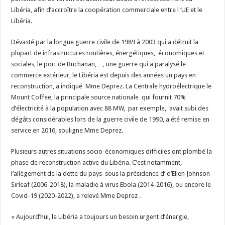
Libéria, afin d’accroître la coopération commerciale entre l ‘UE et le
Libéria.
Dévasté par la longue guerre civile de 1989 à 2003 qui a détruit la
plupart de infrastructures routières, énergétiques, économiques et
sociales, le port de Buchanan,…, une guerre qui a paralysé le
commerce extérieur, le Libéria est depuis des années un pays en
reconstruction, a indiqué Mme Deprez. La Centrale hydroélectrique le
Mount Coffee, la principale source nationale qui fournit 70%
d’électricité à la population avec 88 MW, par exemple, avait subi des
dégâts considérables lors de la guerre civile de 1990, a été remise en
service en 2016, souligne Mme Deprez.
Plusieurs autres situations socio-économiques difficiles ont plombé la
phase de reconstruction active du Libéria. C’est notamment,
l’allègement de la dette du pays sous la présidence d’ d’Ellen Johnson
Sirleaf (2006-2018), la maladie à virus Ebola (2014-2016), ou encore le
Covid-19 (2020-2022), a relevé Mme Deprez .
« Aujourd’hui, le Libéria a toujours un besoin urgent d’énergie,