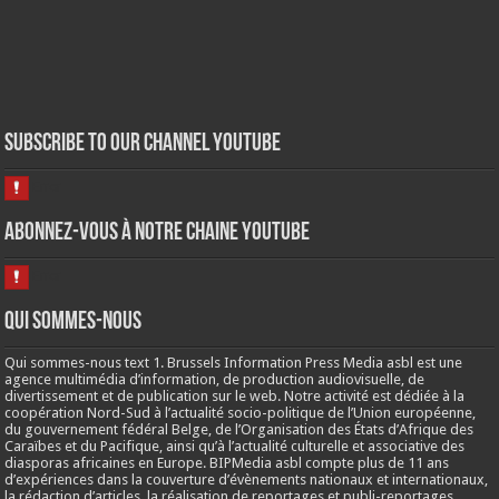
Subscribe to our Channel Youtube
Abonnez-vous à notre chaine Youtube
Qui sommes-nous
Qui sommes-nous text 1. Brussels Information Press Media asbl est une
agence multimédia d’information, de production audiovisuelle, de
divertissement et de publication sur le web. Notre activité est dédiée à la
coopération Nord-Sud à l’actualité socio-politique de l’Union européenne,
du gouvernement fédéral Belge, de l’Organisation des États d’Afrique des
Caraïbes et du Pacifique, ainsi qu’à l’actualité culturelle et associative des
diasporas africaines en Europe. BIPMedia asbl compte plus de 11 ans
d’expériences dans la couverture d’évènements nationaux et internationaux,
la rédaction d’articles, la réalisation de reportages et publi-reportages