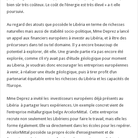
bien sûr très coûteux. Le coût de l’énergie est très élevé » a-t-elle
poursuivi.
Au regard des atouts que possède le Libéria en terme de richesses
naturelles mais aussi de stabilité socio-politique, Mme Deprez a lancé
un appel aux financiers européens à investir au Libéria, et à être des
précurseurs dans tel ou tel domaine. Il y a encore beaucoup de
potentiel à explorer, dit-elle. Une grande partie n’a pas encore été
explorée, comme s’il n’y avait pas d’étude géologique pour moment
au Liberia. Je voudrais donc encourager les entreprises européennes
à venir, à réaliser une étude géologique, puis à tirer profit d’un
partenariat équitable entre les richesses du Libéria et les capacités de
l’Europe.
Mme Deprez a invité les investisseurs européens déjà présents au
Libéria à partager leurs expériences. Un exemple concret vient de
l’entreprise métallurgique belge ArcelorMittal. Cette entreprise
recrute non seulement les Libériens pour faire le travail, mais elle les
forme également. Elle va directement dans les écoles pour les repérer.
ArcelorMittal possède sa propre école d’enseignement et de