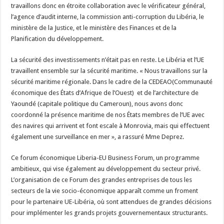
travaillons donc en étroite collaboration avec le vérificateur général,
l’agence d’audit interne, la commission anti-corruption du Libéria, le
ministère de la Justice, et le ministère des Finances et de la
Planification du développement.
La sécurité des investissements n’était pas en reste. Le Libéria et l’UE
travaillent ensemble sur la sécurité maritime. « Nous travaillons sur la
sécurité maritime régionale. Dans le cadre de la CEDEAO(Communauté
économique des États d’Afrique de l’Ouest) et de l’architecture de
Yaoundé (capitale politique du Cameroun), nous avons donc
coordonné la présence maritime de nos États membres de l’UE avec
des navires qui arrivent et font escale à Monrovia, mais qui effectuent
également une surveillance en mer », a rassuré Mme Deprez.
Ce forum économique Liberia-EU Business Forum, un programme
ambitieux, qui vise également au développement du secteur privé.
L’organisation de ce Forum des grandes entreprises de tous les
secteurs de la vie socio-économique apparaît comme un froment
pour le partenaire UE-Libéria, où sont attendues de grandes décisions
pour implémenter les grands projets gouvernementaux structurants.