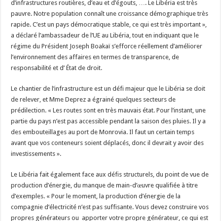
d’infrastructures routières, d’eau et d’égouts, …. Le Libéria est très
pauvre. Notre population connaît une croissance démographique très
rapide. C’est un pays démocratique stable, ce qui est très important »,
a déclaré l’ambassadeur de l’UE au Libéria, tout en indiquant que le
régime du Président Joseph Boakaï s’efforce réellement d’améliorer
l’environnement des affaires en termes de transparence, de
responsabilité et d’ État de droit.
Le chantier de l’infrastructure est un défi majeur que le Libéria se doit
de relever, et Mme Deprez a égrainé quelques secteurs de
prédilection. « Les routes sont en très mauvais état. Pour l’instant, une
partie du pays n’est pas accessible pendant la saison des pluies. Il y a
des embouteillages au port de Monrovia. Il faut un certain temps
avant que vos conteneurs soient déplacés, donc il devrait y avoir des
investissements ».
Le Libéria fait également face aux défis structurels, du point de vue de
production d’énergie, du manque de main-d’œuvre qualifiée à titre
d’exemples. « Pour le moment, la production d’énergie de la
compagnie d’électricité n’est pas suffisante. Vous devez construire vos
propres générateurs ou apporter votre propre générateur, ce qui est