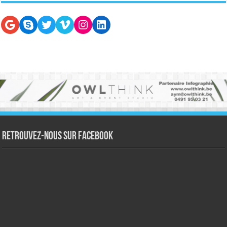
Google
Skype
Twitter
Vimeo
Instagram
LinkedIn
Retrouvez-nous sur Facebook