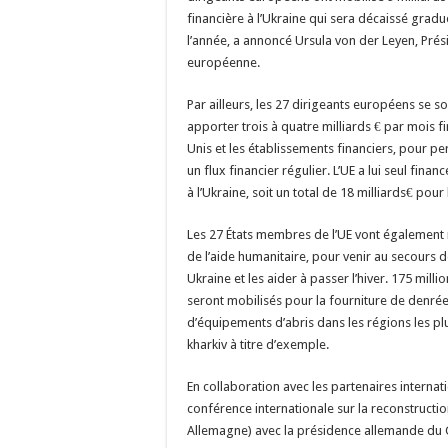
financière à l’Ukraine qui sera décaissé gradue
l’année, a annoncé Ursula von der Leyen, Pré
européenne.
Par ailleurs, les 27 dirigeants européens se 
apporter trois à quatre milliards € par mois fin
Unis et les établissements financiers, pour per
un flux financier régulier. L’UE a lui seul finan
à l’Ukraine, soit un total de 18 milliards€ pour
Les 27 États membres de l’UE vont également 
de l’aide humanitaire, pour venir au secours 
Ukraine et les aider à passer l’hiver. 175 mill
seront mobilisés pour la fourniture de denrée
d’équipements d’abris dans les régions les pl
kharkiv à titre d’exemple.
En collaboration avec les partenaires internati
conférence internationale sur la reconstructio
Allemagne) avec la présidence allemande du G7,