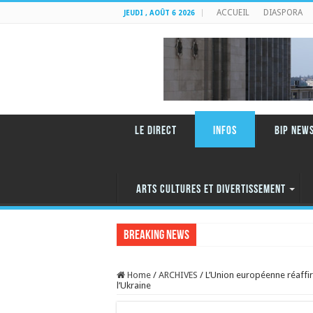
ACCUEIL
DIASPORA
JEUDI , AOÛT 6 2026
LE DIRECT
INFOS
BIP NEW
ARTS CULTURES ET DIVERTISSEMENT
Breaking News
Home
/
ARCHIVES
/
L’Union européenne réaffirm
l’Ukraine