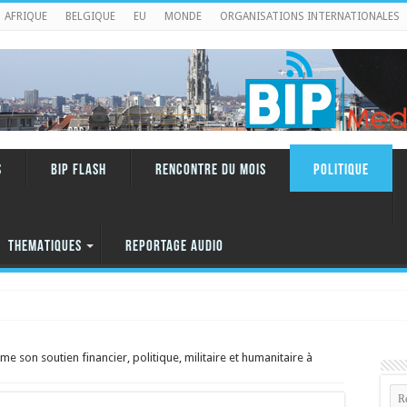
AFRIQUE
BELGIQUE
EU
MONDE
ORGANISATIONS INTERNATIONALES
S
BIP FLASH
RENCONTRE DU MOIS
Politique
THEMATIQUES
REPORTAGE AUDIO
e son soutien financier, politique, militaire et humanitaire à