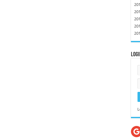
20
20
20
20
20
Logi
L
G