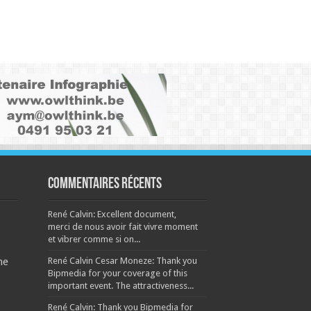
Commentaires récents
René Calvin: Excellent document,
merci de nous avoir fait vivre moment
et vibrer comme si on...
René Calvin Cesar Moneze: Thank you
ne
Bipmedia for your coverage of this
important event. The attractiveness...
René Calvin: Thank you Bipmedia for