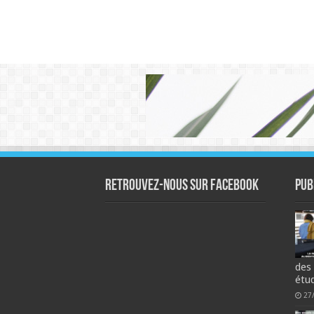
Retrouvez-nous sur Facebook
Pub
des
étu
27