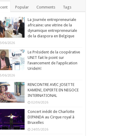
cent
Popular
Comments
Tags
La Journée entrepreneuriale
africaine: une vitrine de la
dynamique entrepreneuriale
de la diaspora en Belgique
3/06/2026
Le Président de la coopérative
UNIT fait le point sur
l’avancement de l’application
Uride￼
5/06/2026
RENCONTRE AVEC JOSETTE
KAMENI, EXPERTE EN NEGOCE
INTERNATIONAL
02/06/2026
Concert inédit de Charlotte
DIPANDA au Cirque royal à
Bruxelles
24/05/2026