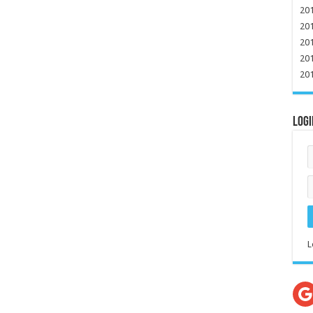
20
20
20
20
20
Logi
L
G