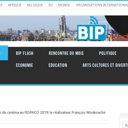
RA
AFRIQUE
BELGIQUE
EU
MONDE
ORGANISATIONS INTERNATIONA
S
BIP FLASH
RENCONTRE DU MOIS
Politique
Economie
Education
ARTS CULTURES ET DIVERT
s du cinéma au FESPACO 2019: le réalisateur François Woukoache