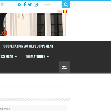
LES
Coopération au Développement
ISSEMENT
THEMATIQUES