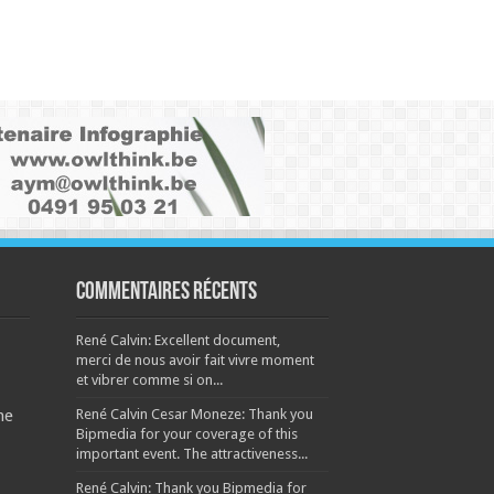
Commentaires récents
René Calvin: Excellent document,
merci de nous avoir fait vivre moment
et vibrer comme si on...
René Calvin Cesar Moneze: Thank you
ne
Bipmedia for your coverage of this
important event. The attractiveness...
René Calvin: Thank you Bipmedia for