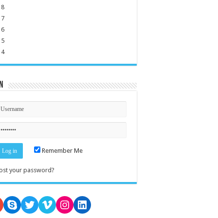
18
17
16
15
14
n
Remember Me
ost your password?
oogle
Skype
Twitter
Vimeo
Instagram
LinkedIn