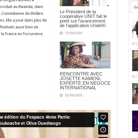
t produit au Rwanda, dans
Re
Le Président de la
, Comédienne de théâtre
coopérative UNIT fait le
ns. Elle a joué dans plus de
point sur l’avancement
de l’application Uride￼
festivals aussi bien en
15/06/2026
la France en l’occurence.
2
RENCONTRE AVEC
1
JOSETTE KAMENI,
EXPERTE EN NEGOCE
INTERNATIONAL
02/06/2026