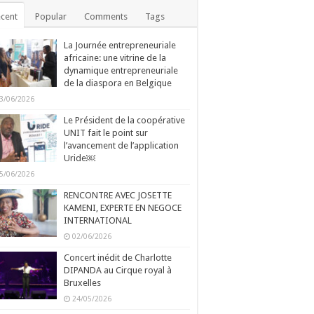
cent
Popular
Comments
Tags
La Journée entrepreneuriale
africaine: une vitrine de la
dynamique entrepreneuriale
de la diaspora en Belgique
3/06/2026
Le Président de la coopérative
UNIT fait le point sur
l’avancement de l’application
Uride￼
5/06/2026
RENCONTRE AVEC JOSETTE
KAMENI, EXPERTE EN NEGOCE
INTERNATIONAL
02/06/2026
Concert inédit de Charlotte
DIPANDA au Cirque royal à
Bruxelles
24/05/2026