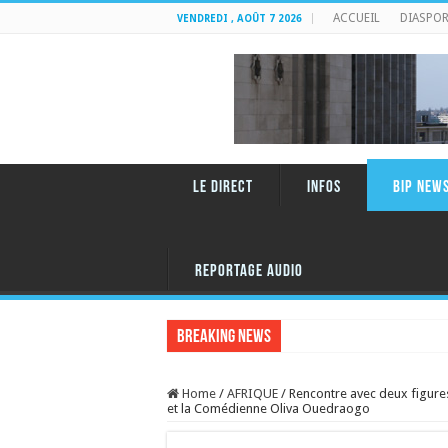
ACCUEIL
DIASPO
VENDREDI , AOÛT 7 2026
LE DIRECT
INFOS
BIP NEW
REPORTAGE AUDIO
Breaking News
Home
/
AFRIQUE
/
Rencontre avec deux figure
et la Comédienne Oliva Ouedraogo