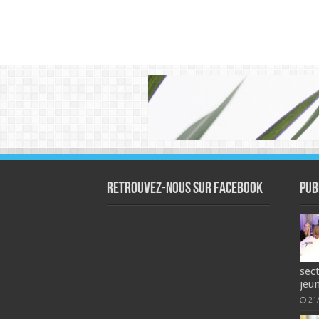
Retrouvez-nous sur Facebook
Pub
sec
jeu
21