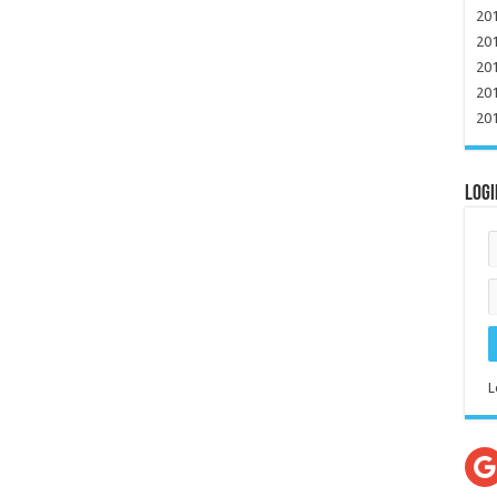
20
20
20
20
20
Logi
L
G