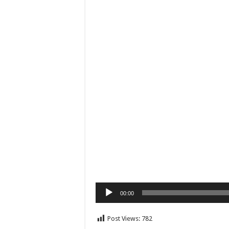
00:00
Post Views:
782