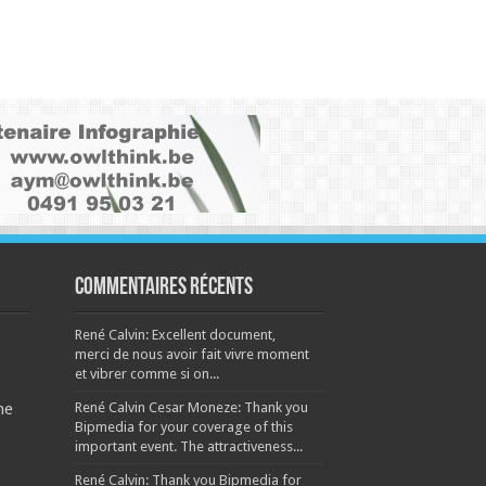
Commentaires récents
René Calvin: Excellent document,
merci de nous avoir fait vivre moment
et vibrer comme si on...
René Calvin Cesar Moneze: Thank you
ne
Bipmedia for your coverage of this
important event. The attractiveness...
René Calvin: Thank you Bipmedia for