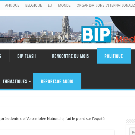
AFRIQUE
BELGIQUE
EU
MONDE
ORGANISATIONS INTERNATIONALE
S
BIP FLASH
RENCONTRE DU MOIS
Politique
THEMATIQUES
REPORTAGE AUDIO
présidente de l’Assemblée Nationale, fait le point sur l’équité