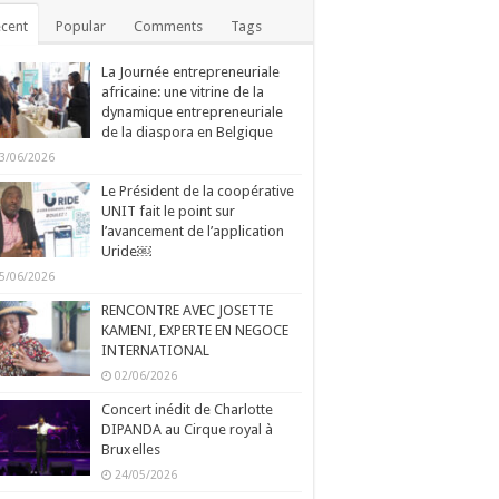
cent
Popular
Comments
Tags
La Journée entrepreneuriale
africaine: une vitrine de la
dynamique entrepreneuriale
de la diaspora en Belgique
3/06/2026
Le Président de la coopérative
UNIT fait le point sur
l’avancement de l’application
Uride￼
5/06/2026
RENCONTRE AVEC JOSETTE
KAMENI, EXPERTE EN NEGOCE
INTERNATIONAL
02/06/2026
Concert inédit de Charlotte
DIPANDA au Cirque royal à
Bruxelles
24/05/2026