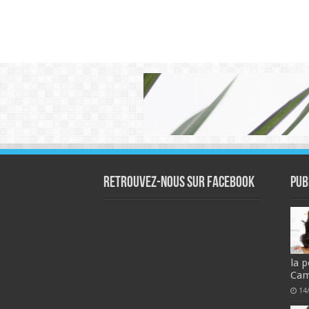
Retrouvez-nous sur Facebook
Pub
la 
Ca
14