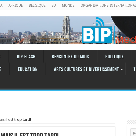
RA
AFRIQUE
BELGIQUE
EU
MONDE
ORGANISATIONS INTERNATIONA
S
BIP FLASH
RENCONTRE DU MOIS
Politique
e
Education
ARTS CULTURES ET DIVERTISSEMENT
T
s il est trop tard!