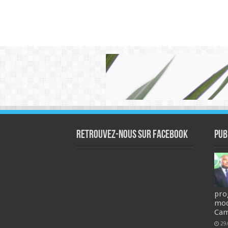
Retrouvez-nous sur Facebook
Pub
pro
mod
Ca
29