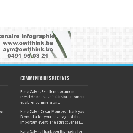
Commentaires récents
René Calvin: Excellent document,
merci de nous avoir fait vivre moment
et vibrer comme si on...
René Calvin Cesar Moneze: Thank you
ne
Bipmedia for your coverage of this
important event. The attractiveness...
René Calvin: Thank you Bipmedia for