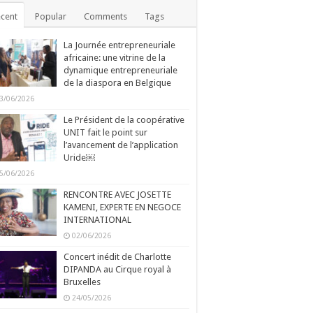
cent
Popular
Comments
Tags
La Journée entrepreneuriale
africaine: une vitrine de la
dynamique entrepreneuriale
de la diaspora en Belgique
3/06/2026
Le Président de la coopérative
UNIT fait le point sur
l’avancement de l’application
Uride￼
5/06/2026
RENCONTRE AVEC JOSETTE
KAMENI, EXPERTE EN NEGOCE
INTERNATIONAL
02/06/2026
Concert inédit de Charlotte
DIPANDA au Cirque royal à
Bruxelles
24/05/2026