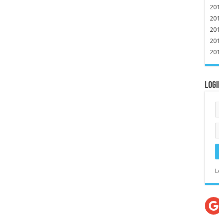
20
20
20
20
20
Logi
L
G