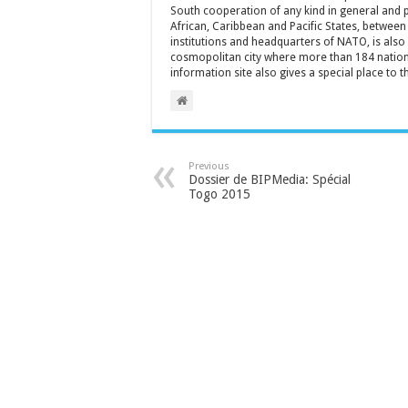
South cooperation of any kind in general and 
African, Caribbean and Pacific States, between 
institutions and headquarters of NATO, is also a
cosmopolitan city where more than 184 nationa
information site also gives a special place to t
Previous
Dossier de BIPMedia: Spécial
Togo 2015