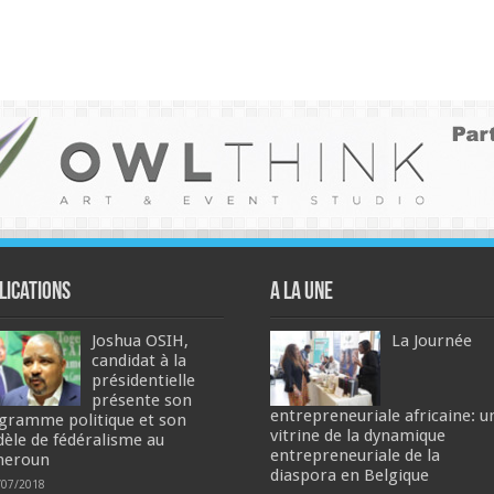
lications
A la une
Joshua OSIH,
La Journée
candidat à la
présidentielle
présente son
entrepreneuriale africaine: u
gramme politique et son
vitrine de la dynamique
èle de fédéralisme au
entrepreneuriale de la
meroun
diaspora en Belgique
/07/2018