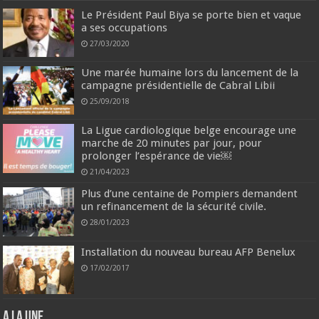
Le Président Paul Biya se porte bien et vaque
a ses occupations
27/03/2020
Une marée humaine lors du lancement de la
campagne présidentielle de Cabral Libii
25/09/2018
La Ligue cardiologique belge encourage une
marche de 20 minutes par jour, pour
prolonger l’espérance de vie￼
21/04/2023
Plus d’une centaine de Pompiers demandent
un refinancement de la sécurité civile.
28/01/2023
Installation du nouveau bureau AFP Benelux
17/02/2017
A la une