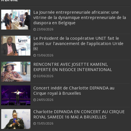
La Journée entrepreneuriale africaine: une
vitrine de la dynamique entrepreneuriale de la
diaspora en Belgique
23/06/2026
Le Président de la coopérative UNIT fait le
point sur l’avancement de l’application Uride
￼
15/06/2026
RENCONTRE AVEC JOSETTE KAMENI,
EXPERTE EN NEGOCE INTERNATIONAL
02/06/2026
Concert inédit de Charlotte DIPANDA au
Cirque royal à Bruxelles
24/05/2026
Charlotte DIPANDA EN CONCERT AU CIRQUE
ROYAL SAMEDI 16 MAI A BRUXELLES
15/05/2026