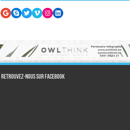
Google
Skype
Twitter
Vimeo
Instagram
LinkedIn
Retrouvez-nous sur Facebook