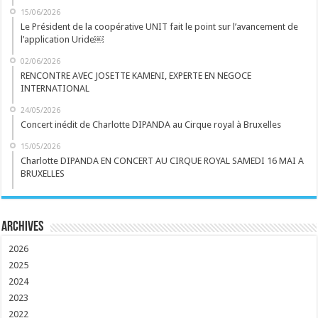
15/06/2026
Le Président de la coopérative UNIT fait le point sur l’avancement de
l’application Uride￼
02/06/2026
RENCONTRE AVEC JOSETTE KAMENI, EXPERTE EN NEGOCE
INTERNATIONAL
24/05/2026
Concert inédit de Charlotte DIPANDA au Cirque royal à Bruxelles
15/05/2026
Charlotte DIPANDA EN CONCERT AU CIRQUE ROYAL SAMEDI 16 MAI A
BRUXELLES
Archives
2026
2025
2024
2023
2022