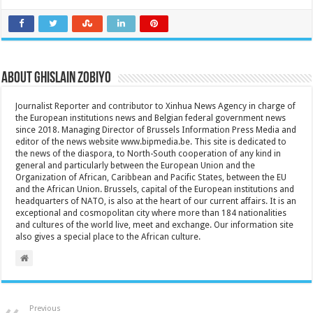
About Ghislain Zobiyo
Journalist Reporter and contributor to Xinhua News Agency in charge of
the European institutions news and Belgian federal government news
since 2018. Managing Director of Brussels Information Press Media and
editor of the news website www.bipmedia.be. This site is dedicated to
the news of the diaspora, to North-South cooperation of any kind in
general and particularly between the European Union and the
Organization of African, Caribbean and Pacific States, between the EU
and the African Union. Brussels, capital of the European institutions and
headquarters of NATO, is also at the heart of our current affairs. It is an
exceptional and cosmopolitan city where more than 184 nationalities
and cultures of the world live, meet and exchange. Our information site
also gives a special place to the African culture.
Previous