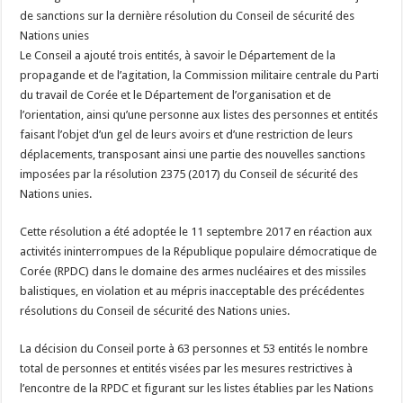
de
de sanctions sur la dernière résolution du Conseil de sécurité des
sécurité
des
Nations unies
Nations
Le Conseil a ajouté trois entités, à savoir le Département de la
Unies
propagande et de l’agitation, la Commission militaire centrale du Parti
du travail de Corée et le Département de l’organisation et de
l’orientation, ainsi qu’une personne aux listes des personnes et entités
faisant l’objet d’un gel de leurs avoirs et d’une restriction de leurs
déplacements, transposant ainsi une partie des nouvelles sanctions
imposées par la résolution 2375 (2017) du Conseil de sécurité des
Nations unies.
Cette résolution a été adoptée le 11 septembre 2017 en réaction aux
activités ininterrompues de la République populaire démocratique de
Corée (RPDC) dans le domaine des armes nucléaires et des missiles
balistiques, en violation et au mépris inacceptable des précédentes
résolutions du Conseil de sécurité des Nations unies.
La décision du Conseil porte à 63 personnes et 53 entités le nombre
total de personnes et entités visées par les mesures restrictives à
l’encontre de la RPDC et figurant sur les listes établies par les Nations