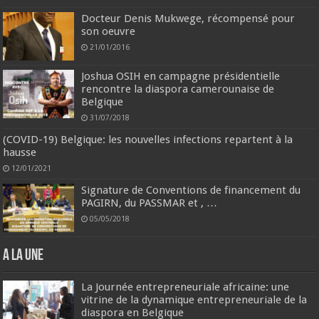
Docteur Denis Mukwege, récompensé pour
son oeuvre
21/01/2016
Joshua OSIH en campagne présidentielle
rencontre la diaspora camerounaise de
Belgique
31/07/2018
(COVID-19) Belgique: les nouvelles infections repartent à la
hausse
12/01/2021
Signature de Conventions de financement du
PAGIRN, du PASSMAR et , …
05/05/2018
A la une
La Journée entrepreneuriale africaine: une
vitrine de la dynamique entrepreneuriale de la
diaspora en Belgique