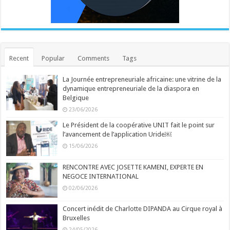
Recent
Popular
Comments
Tags
La Journée entrepreneuriale africaine: une vitrine de la
dynamique entrepreneuriale de la diaspora en
Belgique
23/06/2026
Le Président de la coopérative UNIT fait le point sur
l’avancement de l’application Uride￼
15/06/2026
RENCONTRE AVEC JOSETTE KAMENI, EXPERTE EN
NEGOCE INTERNATIONAL
02/06/2026
Concert inédit de Charlotte DIPANDA au Cirque royal à
Bruxelles
24/05/2026