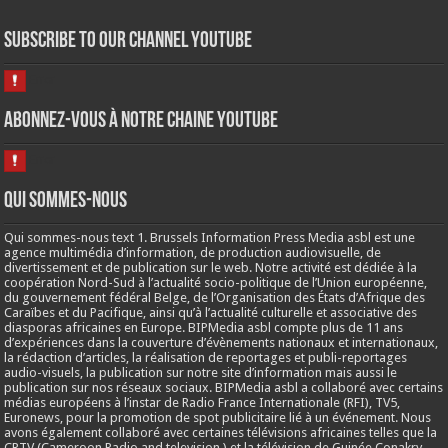
Subscribe to our Channel Youtube
Abonnez-vous à notre chaine Youtube
Qui sommes-nous
Qui sommes-nous text 1. Brussels Information Press Media asbl est une
agence multimédia d’information, de production audiovisuelle, de
divertissement et de publication sur le web. Notre activité est dédiée à la
coopération Nord-Sud à l’actualité socio-politique de l’Union européenne,
du gouvernement fédéral Belge, de l’Organisation des États d’Afrique des
Caraïbes et du Pacifique, ainsi qu’à l’actualité culturelle et associative des
diasporas africaines en Europe. BIPMedia asbl compte plus de 11 ans
d’expériences dans la couverture d’évènements nationaux et internationaux,
la rédaction d’articles, la réalisation de reportages et publi-reportages
audio-visuels, la publication sur notre site d’information mais aussi le
publication sur nos réseaux sociaux. BIPMedia asbl a collaboré avec certains
médias européens à l’instar de Radio France Internationale (RFI), TV5,
Euronews, pour la promotion de spot publicitaire lié à un événement. Nous
avons également collaboré avec certaines télévisions africaines telles que la
CRTV (Cameroon Radio and television ) et la télévision de Guinée Conakry.