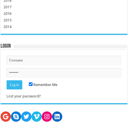
2018
2017
2016
2015
2014
Login
Remember Me
Lost your password?
Google
Skype
Twitter
Vimeo
Instagram
LinkedIn