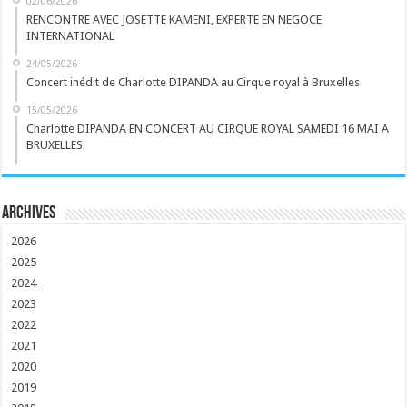
02/06/2026
RENCONTRE AVEC JOSETTE KAMENI, EXPERTE EN NEGOCE
INTERNATIONAL
24/05/2026
Concert inédit de Charlotte DIPANDA au Cirque royal à Bruxelles
15/05/2026
Charlotte DIPANDA EN CONCERT AU CIRQUE ROYAL SAMEDI 16 MAI A
BRUXELLES
Archives
2026
2025
2024
2023
2022
2021
2020
2019