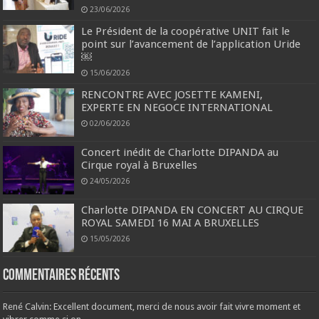
23/06/2026
Le Président de la coopérative UNIT fait le
point sur l’avancement de l’application Uride
￼
15/06/2026
RENCONTRE AVEC JOSETTE KAMENI,
EXPERTE EN NEGOCE INTERNATIONAL
02/06/2026
Concert inédit de Charlotte DIPANDA au
Cirque royal à Bruxelles
24/05/2026
Charlotte DIPANDA EN CONCERT AU CIRQUE
ROYAL SAMEDI 16 MAI A BRUXELLES
15/05/2026
Commentaires récents
René Calvin: Excellent document, merci de nous avoir fait vivre moment et