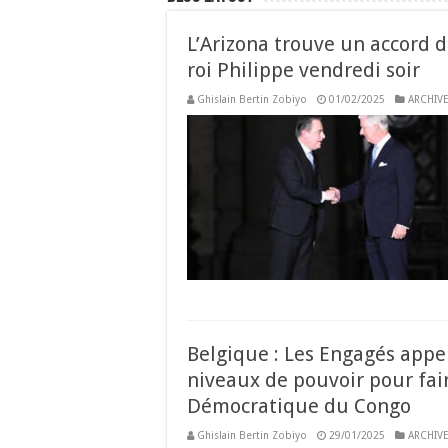
L’Arizona trouve un accord
roi Philippe vendredi soir
Ghislain Bertin Zobiyo
01/02/2025
ARCHIVE
Belgique : Les Engagés appel
niveaux de pouvoir pour fair
Démocratique du Congo
Ghislain Bertin Zobiyo
29/01/2025
ARCHIVE