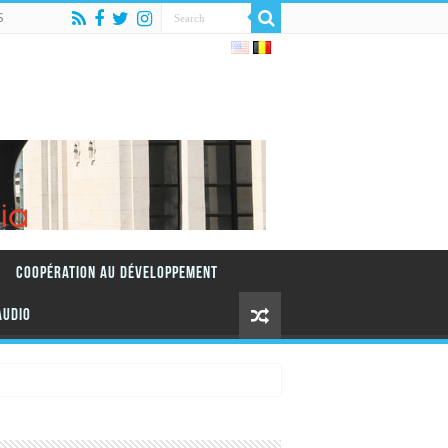
S
Coopération au Développement
AUDIO