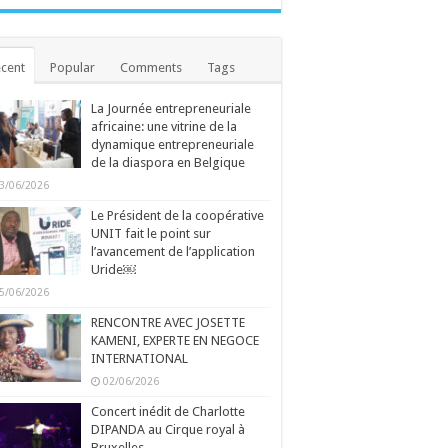
cent
Popular
Comments
Tags
La Journée entrepreneuriale
africaine: une vitrine de la
dynamique entrepreneuriale
de la diaspora en Belgique
3/06/2026
Le Président de la coopérative
UNIT fait le point sur
l’avancement de l’application
Uride￼
5/06/2026
RENCONTRE AVEC JOSETTE
KAMENI, EXPERTE EN NEGOCE
INTERNATIONAL
02/06/2026
Concert inédit de Charlotte
DIPANDA au Cirque royal à
Bruxelles