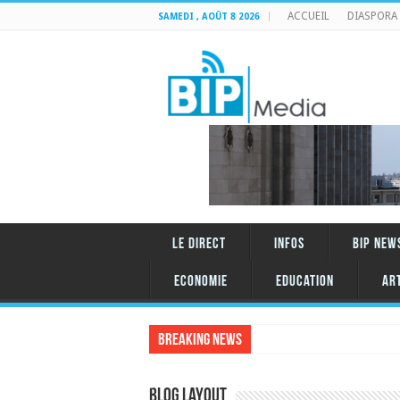
ACCUEIL
DIASPORA
SAMEDI , AOÛT 8 2026
LE DIRECT
INFOS
BIP NEW
Economie
Education
AR
Breaking News
Blog Layout