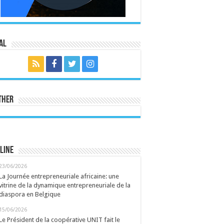
al
ther
line
23/06/2026
La Journée entrepreneuriale africaine: une
vitrine de la dynamique entrepreneuriale de la
diaspora en Belgique
15/06/2026
Le Président de la coopérative UNIT fait le