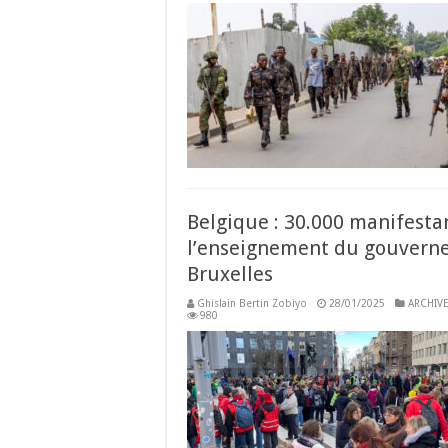
Belgique : 30.000 manifest
l’enseignement du gouverne
Bruxelles
Ghislain Bertin Zobiyo
28/01/2025
ARCHIVE
980