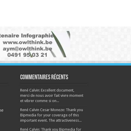
Commentaires récents
René Calvin: Excellent document,
merci de nous avoir fait vivre moment
et vibrer comme si on...
René Calvin Cesar Moneze: Thank you
ne
Bipmedia for your coverage of this
important event. The attractiveness...
René Calvin: Thank you Bipmedia for