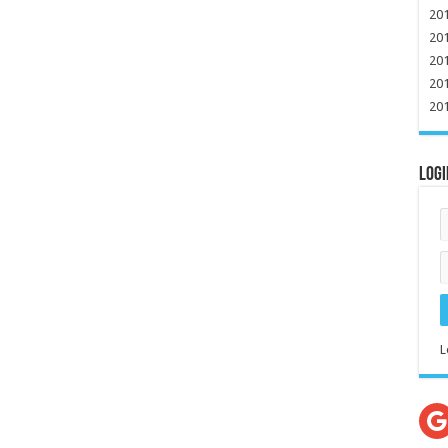
20
20
20
20
20
Logi
L
G