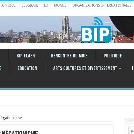
AFRIQUE
BELGIQUE
EU
MONDE
ORGANISATIONS INTERNATIONALES
S
BIP FLASH
RENCONTRE DU MOIS
Politique
e
Education
ARTS CULTURES ET DIVERTISSEMENT
T
T
négationisme