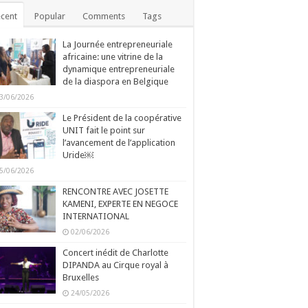
cent
Popular
Comments
Tags
La Journée entrepreneuriale
africaine: une vitrine de la
dynamique entrepreneuriale
de la diaspora en Belgique
3/06/2026
Le Président de la coopérative
UNIT fait le point sur
l’avancement de l’application
Uride￼
5/06/2026
RENCONTRE AVEC JOSETTE
KAMENI, EXPERTE EN NEGOCE
INTERNATIONAL
02/06/2026
Concert inédit de Charlotte
DIPANDA au Cirque royal à
Bruxelles
24/05/2026