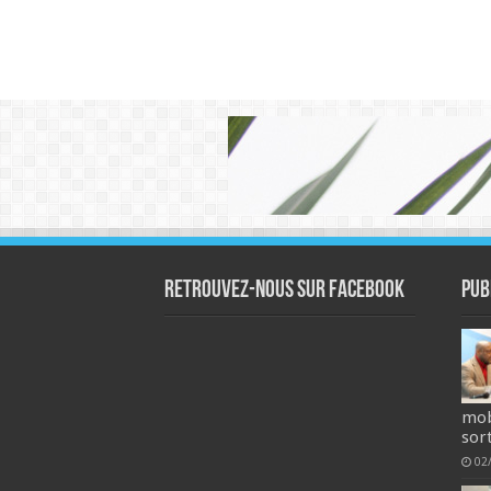
Retrouvez-nous sur Facebook
Pub
mob
sort
02