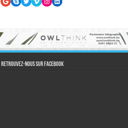
Google
Skype
Twitter
Vimeo
Instagram
LinkedIn
Retrouvez-nous sur Facebook