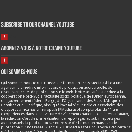
Subscribe to our Channel Youtube
Abonnez-vous à notre chaine Youtube
Qui sommes-nous
Qui sommes-nous text 1. Brussels Information Press Media asbl est une
agence multimédia d’information, de production audiovisuelle, de
divertissement et de publication sur le web. Notre activité est dédiée à la
coopération Nord-Sud à l’actualité socio-politique de l’Union européenne,
du gouvernement fédéral Belge, de l’Organisation des États d’Afrique des
Caraïbes et du Pacifique, ainsi qu’à l’actualité culturelle et associative des
diasporas africaines en Europe. BIPMedia asbl compte plus de 11 ans
d’expériences dans la couverture d’évènements nationaux et internationaux,
la rédaction d’articles, la réalisation de reportages et publi-reportages
audio-visuels, la publication sur notre site d’information mais aussi le
publication sur nos réseaux sociaux. BIPMedia asbl a collaboré avec certains
médias européens à l’instar de Radio France Internationale (RFI), TV5,