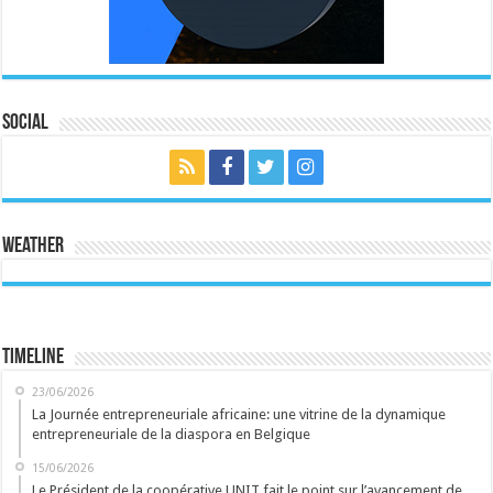
Social
Weather
Timeline
23/06/2026
La Journée entrepreneuriale africaine: une vitrine de la dynamique
entrepreneuriale de la diaspora en Belgique
15/06/2026
Le Président de la coopérative UNIT fait le point sur l’avancement de