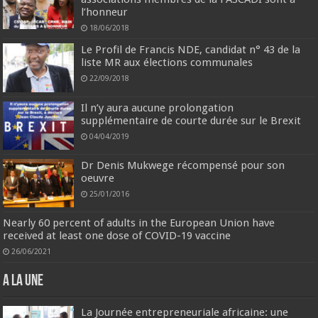
l’honneur
18/06/2018
Le Profil de Francis NDE, candidat n° 43 de la
liste MR aux élections communales
22/09/2018
Il n’y aura aucune prolongation
supplémentaire de courte durée sur le Brexit
04/04/2019
Dr Denis Mukwege récompensé pour son
oeuvre
25/01/2016
Nearly 60 percent of adults in the European Union have
received at least one dose of COVID-19 vaccine
26/06/2021
A la une
La Journée entrepreneuriale africaine: une