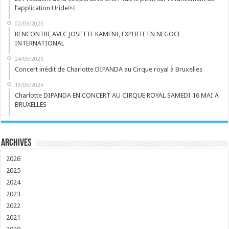
l’application Uride￼
02/06/2026
RENCONTRE AVEC JOSETTE KAMENI, EXPERTE EN NEGOCE
INTERNATIONAL
24/05/2026
Concert inédit de Charlotte DIPANDA au Cirque royal à Bruxelles
15/05/2026
Charlotte DIPANDA EN CONCERT AU CIRQUE ROYAL SAMEDI 16 MAI A
BRUXELLES
Archives
2026
2025
2024
2023
2022
2021