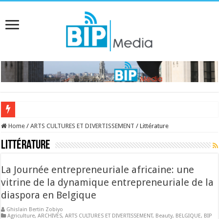
RENCONTRE AVEC JOSETTE KAMENI,
Home
/
ARTS CULTURES ET DIVERTISSEMENT
/
Littérature
Littérature
La Journée entrepreneuriale africaine: une
vitrine de la dynamique entrepreneuriale de la
diaspora en Belgique
Ghislain Bertin Zobiyo
Agriculture
,
ARCHIVES
,
ARTS CULTURES ET DIVERTISSEMENT
,
Beauty
,
BELGIQUE
,
BIP