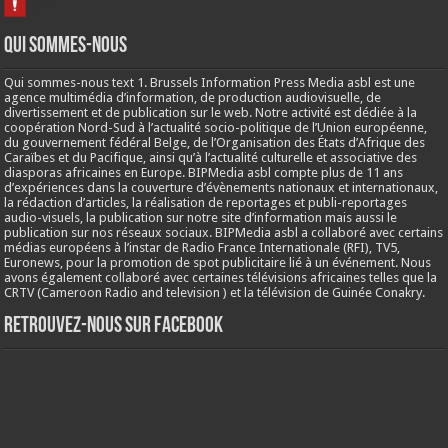
Qui sommes-nous
Qui sommes-nous text 1. Brussels Information Press Media asbl est une
agence multimédia d’information, de production audiovisuelle, de
divertissement et de publication sur le web. Notre activité est dédiée à la
coopération Nord-Sud à l’actualité socio-politique de l’Union européenne,
du gouvernement fédéral Belge, de l’Organisation des États d’Afrique des
Caraïbes et du Pacifique, ainsi qu’à l’actualité culturelle et associative des
diasporas africaines en Europe. BIPMedia asbl compte plus de 11 ans
d’expériences dans la couverture d’évènements nationaux et internationaux,
la rédaction d’articles, la réalisation de reportages et publi-reportages
audio-visuels, la publication sur notre site d’information mais aussi le
publication sur nos réseaux sociaux. BIPMedia asbl a collaboré avec certains
médias européens à l’instar de Radio France Internationale (RFI), TV5,
Euronews, pour la promotion de spot publicitaire lié à un événement. Nous
avons également collaboré avec certaines télévisions africaines telles que la
CRTV (Cameroon Radio and television ) et la télévision de Guinée Conakry.
Retrouvez-nous sur Facebook