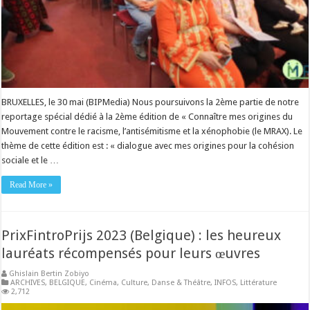
BRUXELLES, le 30 mai (BIPMedia) Nous poursuivons la 2ème partie de notre
reportage spécial dédié à la 2ème édition de « Connaître mes origines du
Mouvement contre le racisme, l’antisémitisme et la xénophobie (le MRAX). Le
thème de cette édition est : « dialogue avec mes origines pour la cohésion
sociale et le …
Read More »
PrixFintroPrijs 2023 (Belgique) : les heureux
lauréats récompensés pour leurs œuvres
Ghislain Bertin Zobiyo
ARCHIVES
,
BELGIQUE
,
Cinéma
,
Culture
,
Danse & Théâtre
,
INFOS
,
Littérature
2,712