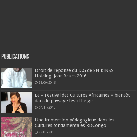
Publications
Droit de réponse du D.G de SN KINSS
Holding: Jaar Beurs 2016
26/09/2016
Le « Festival des Cultures Africaines » bientôt
dans le paysage festif belge
04/11/2015
Une Immersion pédagogique dans les
Cultures fondamentales RDCongo
22/01/2015