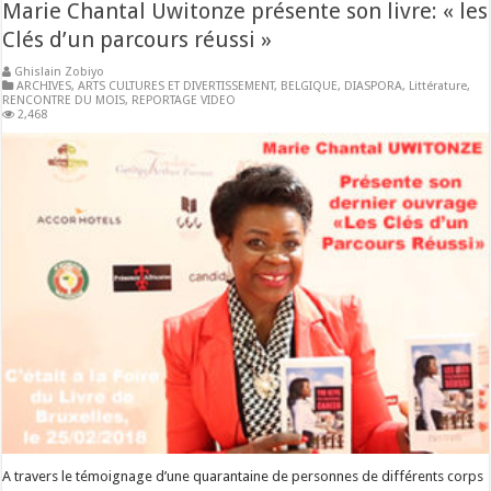
Marie Chantal Uwitonze présente son livre: « les
Clés d’un parcours réussi »
Ghislain Zobiyo
ARCHIVES
,
ARTS CULTURES ET DIVERTISSEMENT
,
BELGIQUE
,
DIASPORA
,
Littérature
,
RENCONTRE DU MOIS
,
REPORTAGE VIDEO
2,468
A travers le témoignage d’une quarantaine de personnes de différents corps