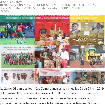
Ghislain Zobiyo
ARCHIVES
,
Artisanat
,
ARTS CULTURES ET DIVERTISSEMENT
,
BELGIQUE
,
BIP FLASH
,
Danse & Théâtre
,
DIASPORA
,
Littérature
,
Mode
,
REPORTAGE VIDEO
4,158
La 2ème édition des Journées Camerounaises au ra lieu les 28 au 29 juin 2019
à Bruxelles. Plusieurs activités socio-culturelles, sportives, artistiques et
musicales seront organisées à cette circonstance. Veuillez suivre le
programme des activités à travers la bande annonce ci-dessous. Ghislain