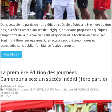
Dans cette 2ème partie de notre édition spéciale dédiée à la Première édition
des Journées Camerounaises de Belgique, nous vous proposons quelques
temps forts de la journée culturelle et sportive et le football en particulier.
Sont mis à l’honneur également, les acteurs socio-économiques et
associatifs, sans oublier l’ambiance festive autour …
Read More »
La première édition des Journées
Camerounaises: un succès inédit! (1ère partie)
Ghislain Zobiyo
ARCHIVES
,
Artisanat
,
BIP NEWS
,
DIASPORA
,
Littérature
,
REPORTAGE VIDEO
,
Société
,
Sport
3,277