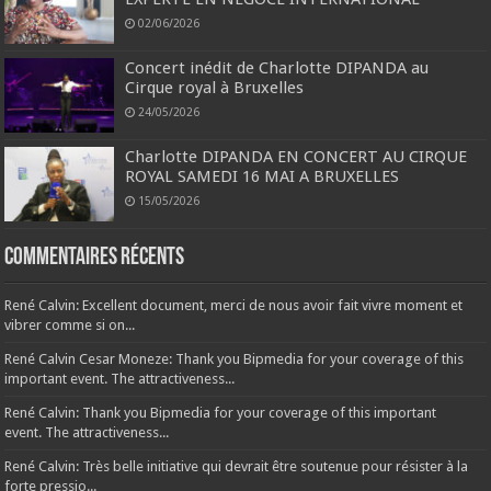
02/06/2026
Concert inédit de Charlotte DIPANDA au
Cirque royal à Bruxelles
24/05/2026
Charlotte DIPANDA EN CONCERT AU CIRQUE
ROYAL SAMEDI 16 MAI A BRUXELLES
15/05/2026
Commentaires récents
René Calvin: Excellent document, merci de nous avoir fait vivre moment et
vibrer comme si on...
René Calvin Cesar Moneze: Thank you Bipmedia for your coverage of this
important event. The attractiveness...
René Calvin: Thank you Bipmedia for your coverage of this important
event. The attractiveness...
René Calvin: Très belle initiative qui devrait être soutenue pour résister à la
forte pressio...