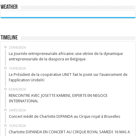
Weather
Timeline
23/06/2026
La Journée entrepreneuriale africaine: une vitrine de la dynamique
entrepreneuriale de la diaspora en Belgique
15/06/2026
Le Président de la coopérative UNIT fait le point sur l’avancement de
l’application Uride￼
02/06/2026
RENCONTRE AVEC JOSETTE KAMENI, EXPERTE EN NEGOCE
INTERNATIONAL
24/05/2026
Concert inédit de Charlotte DIPANDA au Cirque royal à Bruxelles
15/05/2026
Charlotte DIPANDA EN CONCERT AU CIRQUE ROYAL SAMEDI 16 MAI A