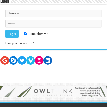
Login
Remember Me
Lost your password?
Google
Skype
Twitter
Vimeo
Instagram
LinkedIn