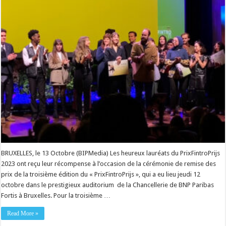
BRUXELLES, le 13 Octobre (BIPMedia) Les heureux lauréats du PrixFintroPrijs
2023 ont reçu leur récompense à l’occasion de la cérémonie de remise des
prix de la troisième édition du « PrixFintroPrijs », qui a eu lieu jeudi 12
octobre dans le prestigieux auditorium de la Chancellerie de BNP Paribas
Fortis à Bruxelles. Pour la troisième …
Read More »