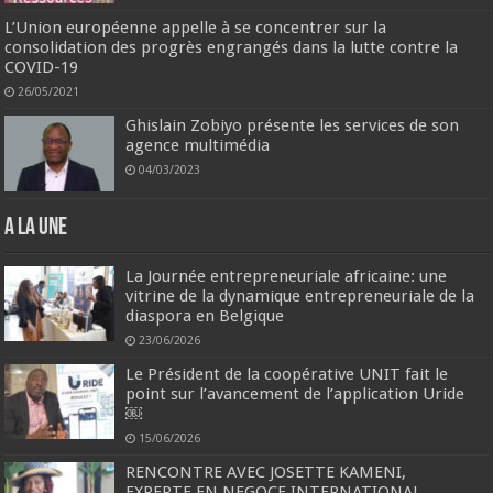
L’Union européenne appelle à se concentrer sur la
consolidation des progrès engrangés dans la lutte contre la
COVID-19
26/05/2021
Ghislain Zobiyo présente les services de son
agence multimédia
04/03/2023
A la une
La Journée entrepreneuriale africaine: une
vitrine de la dynamique entrepreneuriale de la
diaspora en Belgique
23/06/2026
Le Président de la coopérative UNIT fait le
point sur l’avancement de l’application Uride
￼
15/06/2026
RENCONTRE AVEC JOSETTE KAMENI,
EXPERTE EN NEGOCE INTERNATIONAL