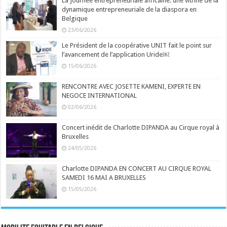
La Journée entrepreneuriale africaine: une vitrine de la
dynamique entrepreneuriale de la diaspora en
Belgique
23/06/2026
Le Président de la coopérative UNIT fait le point sur
l’avancement de l’application Uride￼
15/06/2026
RENCONTRE AVEC JOSETTE KAMENI, EXPERTE EN
NEGOCE INTERNATIONAL
02/06/2026
Concert inédit de Charlotte DIPANDA au Cirque royal à
Bruxelles
24/05/2026
Charlotte DIPANDA EN CONCERT AU CIRQUE ROYAL
SAMEDI 16 MAI A BRUXELLES
15/05/2026