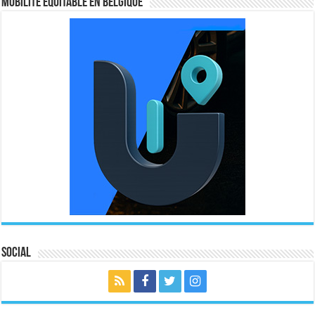
MOBILITE EQUITABLE EN BELGIQUE
Social