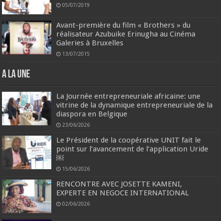
05/07/2019
Avant-première du film « Brothers » du
réalisateur Azubuike Erinugha au Cinéma
Galeries à Bruxelles
13/07/2015
A la une
La Journée entrepreneuriale africaine: une
vitrine de la dynamique entrepreneuriale de la
diaspora en Belgique
23/06/2026
Le Président de la coopérative UNIT fait le
point sur l’avancement de l’application Uride
￼
15/06/2026
RENCONTRE AVEC JOSETTE KAMENI,
EXPERTE EN NEGOCE INTERNATIONAL
02/06/2026