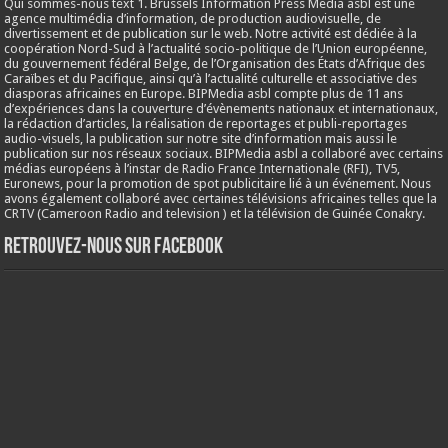
Qui sommes-nous text 1. Brussels Information Press Media asbl est une
agence multimédia d’information, de production audiovisuelle, de
divertissement et de publication sur le web. Notre activité est dédiée à la
coopération Nord-Sud à l’actualité socio-politique de l’Union européenne,
du gouvernement fédéral Belge, de l’Organisation des États d’Afrique des
Caraïbes et du Pacifique, ainsi qu’à l’actualité culturelle et associative des
diasporas africaines en Europe. BIPMedia asbl compte plus de 11 ans
d’expériences dans la couverture d’évènements nationaux et internationaux,
la rédaction d’articles, la réalisation de reportages et publi-reportages
audio-visuels, la publication sur notre site d’information mais aussi le
publication sur nos réseaux sociaux. BIPMedia asbl a collaboré avec certains
médias européens à l’instar de Radio France Internationale (RFI), TV5,
Euronews, pour la promotion de spot publicitaire lié à un événement. Nous
avons également collaboré avec certaines télévisions africaines telles que la
CRTV (Cameroon Radio and television ) et la télévision de Guinée Conakry.
Retrouvez-nous sur Facebook