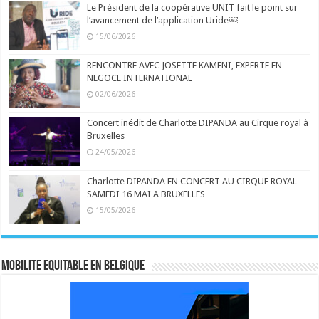
Le Président de la coopérative UNIT fait le point sur
l’avancement de l’application Uride￼
15/06/2026
RENCONTRE AVEC JOSETTE KAMENI, EXPERTE EN
NEGOCE INTERNATIONAL
02/06/2026
Concert inédit de Charlotte DIPANDA au Cirque royal à
Bruxelles
24/05/2026
Charlotte DIPANDA EN CONCERT AU CIRQUE ROYAL
SAMEDI 16 MAI A BRUXELLES
15/05/2026
MOBILITE EQUITABLE EN BELGIQUE