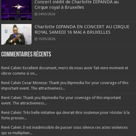
Concert inédit de Charlotte DIPANDA au
Cirque royal à Bruxelles
24/05/2026
Charlotte DIPANDA EN CONCERT AU CIRQUE
ROYAL SAMEDI 16 MAI A BRUXELLES
15/05/2026
Commentaires récents
René Calvin: Excellent document, merci de nous avoir fait vivre moment et
vibrer comme si on...
René Calvin Cesar Moneze: Thank you Bipmedia for your coverage of this
important event. The attractiveness...
René Calvin: Thank you Bipmedia for your coverage of this important
event. The attractiveness...
René Calvin: Très belle initiative qui devrait être soutenue pour résister à la
forte pressio...
René Calvin: Il est inadmissible de passer sous silence ces actes violences
qui se multiplien...