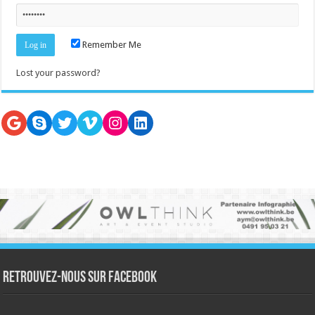
Remember Me
Lost your password?
Google
Skype
Twitter
Vimeo
Instagram
LinkedIn
Retrouvez-nous sur Facebook