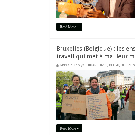
Read More »
Bruxelles (Belgique) : les e
travail qui met à mal leur m
Ghislain Zobiyo
ARCHIVES
,
BELGIQUE
,
Educ
Read More »