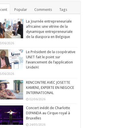
cent
Popular
Comments
Tags
La Journée entrepreneuriale
africaine: une vitrine de la
dynamique entrepreneuriale
de la diaspora en Belgique
3/06/2026
Le Président de la coopérative
UNIT fait le point sur
l’avancement de l’application
Uride￼
5/06/2026
RENCONTRE AVEC JOSETTE
KAMENI, EXPERTE EN NEGOCE
INTERNATIONAL
02/06/2026
Concert inédit de Charlotte
DIPANDA au Cirque royal à
Bruxelles
24/05/2026