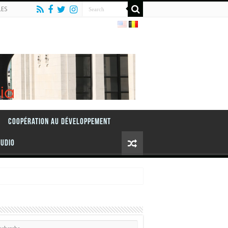
LES
Coopération au Développement
AUDIO