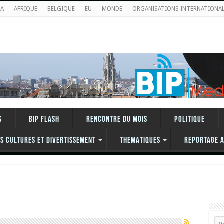
RA
AFRIQUE
BELGIQUE
EU
MONDE
ORGANISATIONS INTERNATIONA
S
BIP FLASH
RENCONTRE DU MOIS
Politique
S CULTURES ET DIVERTISSEMENT
THEMATIQUES
REPORTAGE 