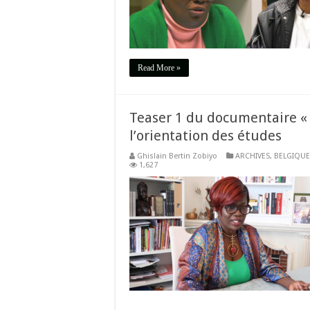
Read More »
Teaser 1 du documentaire « L
l’orientation des études
Ghislain Bertin Zobiyo
ARCHIVES
,
BELGIQUE
1,627