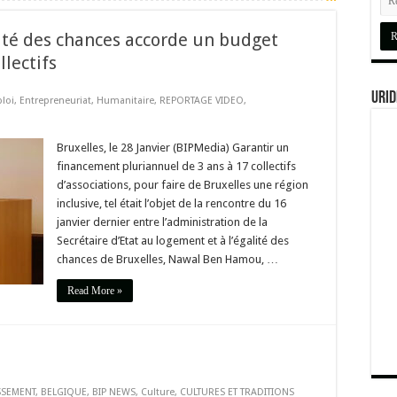
alité des chances accorde un budget
llectifs
URID
loi
,
Entrepreneuriat
,
Humanitaire
,
REPORTAGE VIDEO
,
Bruxelles, le 28 Janvier (BIPMedia) Garantir un
financement pluriannuel de 3 ans à 17 collectifs
d’associations, pour faire de Bruxelles une région
inclusive, tel était l’objet de la rencontre du 16
janvier dernier entre l’administration de la
Secrétaire d’Etat au logement et à l’égalité des
chances de Bruxelles, Nawal Ben Hamou, …
Read More »
SSEMENT
,
BELGIQUE
,
BIP NEWS
,
Culture
,
CULTURES ET TRADITIONS