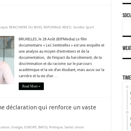
Soci
tique
,
RENCONTRE DU MOIS
,
REPORTAGE VIDEO
,
Société
,
Sport
BRUXELLES, le 28 Août (BIPMedia) Le film
documentaire « Les Sentinelles » est une enquête et
Wea
une analyse au moyen d’entretiens et de la
documentation, de l’impact du harcèlement, de la
discrimination et du racisme sur le parcours
académique et la vie d’un étudiant, mais aussi sur la
carrière et la vie d’un …
Time
Read More »
ne déclaration qui renforce un vaste
cation
,
Energie
,
EUROPE
,
INFOS
,
Politique
,
Santé
,
Union