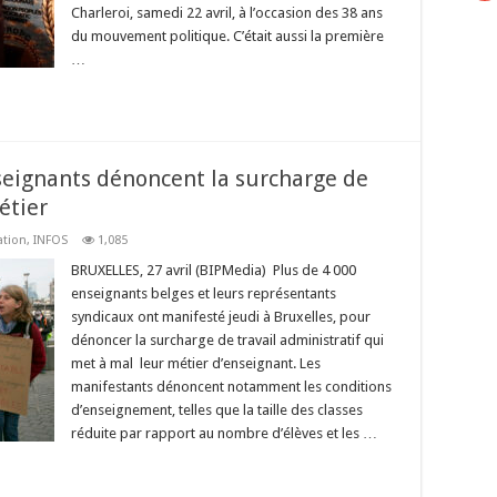
Charleroi, samedi 22 avril, à l’occasion des 38 ans
du mouvement politique. C’était aussi la première
…
nseignants dénoncent la surcharge de
étier
ation
,
INFOS
1,085
BRUXELLES, 27 avril (BIPMedia) Plus de 4 000
enseignants belges et leurs représentants
syndicaux ont manifesté jeudi à Bruxelles, pour
dénoncer la surcharge de travail administratif qui
met à mal leur métier d’enseignant. Les
manifestants dénoncent notamment les conditions
d’enseignement, telles que la taille des classes
réduite par rapport au nombre d’élèves et les …