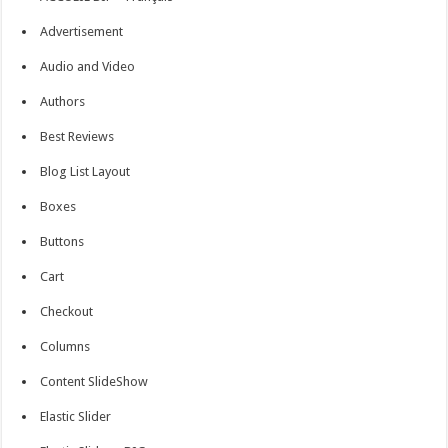
Advertisement
Audio and Video
Authors
Best Reviews
Blog List Layout
Boxes
Buttons
Cart
Checkout
Columns
Content SlideShow
Elastic Slider