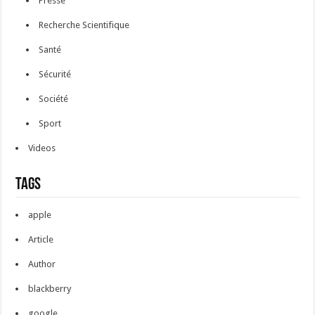
Presse
Recherche Scientifique
Santé
Sécurité
Société
Sport
Videos
Tags
apple
Article
Author
blackberry
google