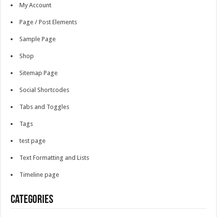
My Account
Page / Post Elements
Sample Page
Shop
Sitemap Page
Social Shortcodes
Tabs and Toggles
Tags
test page
Text Formatting and Lists
Timeline page
Categories