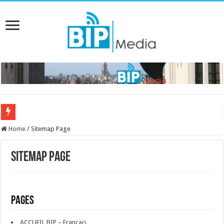
Home
/
Sitemap Page
Sitemap Page
Pages
ACCUEIL BIP – Français