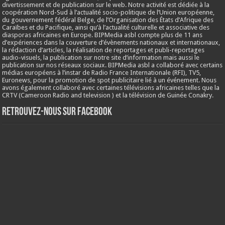
divertissement et de publication sur le web. Notre activité est dédiée à la
coopération Nord-Sud à l’actualité socio-politique de l’Union européenne,
du gouvernement fédéral Belge, de l’Organisation des États d’Afrique des
Caraïbes et du Pacifique, ainsi qu’à l’actualité culturelle et associative des
diasporas africaines en Europe. BIPMedia asbl compte plus de 11 ans
d’expériences dans la couverture d’évènements nationaux et internationaux,
la rédaction d’articles, la réalisation de reportages et publi-reportages
audio-visuels, la publication sur notre site d’information mais aussi le
publication sur nos réseaux sociaux. BIPMedia asbl a collaboré avec certains
médias européens à l’instar de Radio France Internationale (RFI), TV5,
Euronews, pour la promotion de spot publicitaire lié à un événement. Nous
avons également collaboré avec certaines télévisions africaines telles que la
CRTV (Cameroon Radio and television ) et la télévision de Guinée Conakry.
Retrouvez-nous sur Facebook