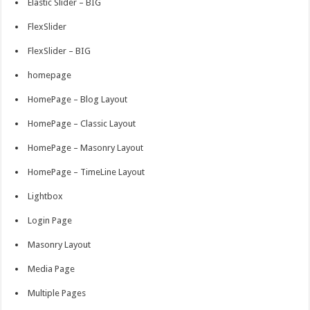
Elastic Slider – BIG
FlexSlider
FlexSlider – BIG
homepage
HomePage – Blog Layout
HomePage – Classic Layout
HomePage – Masonry Layout
HomePage – TimeLine Layout
Lightbox
Login Page
Masonry Layout
Media Page
Multiple Pages