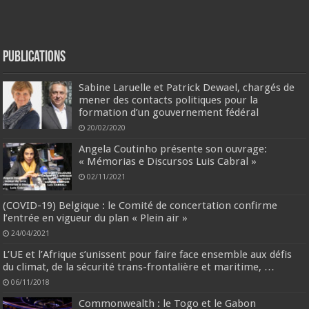
Publications
Sabine Laruelle et Patrick Dewael, chargés de
mener des contacts politiques pour la
formation d’un gouvernement fédéral
20/02/2020
Angela Coutinho présente son ouvrage:
« Mémorias e Discursos Luis Cabral »
02/11/2021
(COVID-19) Belgique : le Comité de concertation confirme
l’entrée en vigueur du plan « Plein air »
24/04/2021
L’UE et l’Afrique s’unissent pour faire face ensemble aux défis
du climat, de la sécurité trans-frontalière et maritime, …
06/11/2018
Commonwealth : le Togo et le Gabon