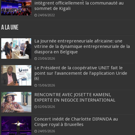
intègrent officiellement la communauté au
sommet de Kigali
24/06/2022
A la une
La Journée entrepreneuriale africaine: une
vitrine de la dynamique entrepreneuriale de la
diaspora en Belgique
23/06/2026
Le Président de la coopérative UNIT fait le
point sur l’avancement de l’application Uride
￼
15/06/2026
RENCONTRE AVEC JOSETTE KAMENI,
EXPERTE EN NEGOCE INTERNATIONAL
02/06/2026
Concert inédit de Charlotte DIPANDA au
Cirque royal à Bruxelles
24/05/2026